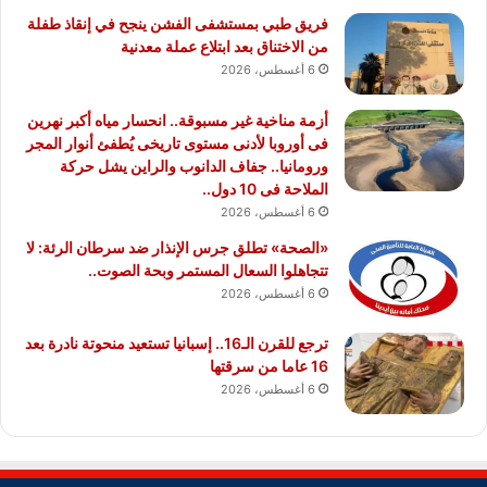
فريق طبي بمستشفى الفشن ينجح في إنقاذ طفلة
من الاختناق بعد ابتلاع عملة معدنية
6 أغسطس، 2026
أزمة مناخية غير مسبوقة.. انحسار مياه أكبر نهرين
فى أوروبا لأدنى مستوى تاريخى يُطفئ أنوار المجر
ورومانيا.. جفاف الدانوب والراين يشل حركة
الملاحة فى 10 دول..
6 أغسطس، 2026
«الصحة» تطلق جرس الإنذار ضد سرطان الرئة: لا
تتجاهلوا السعال المستمر وبحة الصوت..
6 أغسطس، 2026
ترجع للقرن الـ16.. إسبانيا تستعيد منحوتة نادرة بعد
16 عاما من سرقتها
6 أغسطس، 2026