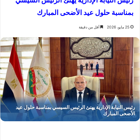
رئيس النيابة الإدارية يهنئ الرئيس السيسي
بمناسبة حلول عيد الأضحى المبارك
25 مايو، 2026
أقل من دقيقة
السيسي