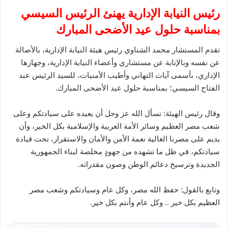
رئيس النيابة الإدارية يهنئ الرئيس السيسي
بمناسبة حلول عيد الأضحى المبارك
تقدم المستشار محمد الشناوي رئيس هيئة النيابة الإدارية، بالأصالة
عن نفسه وبالإنابة عن مستشاري وأعضاء النيابة الإدارية، وجهازها
الإداري، بأسمى آيات التهاني وأطيب الأمنيات، للسيد الرئيس عبد
الفتاح السيسي؛ بمناسبة حلول عيد الأضحى المبارك.
وقال رئيس الهيئة: نسأل الله عز وجل أن يعيده على سيادتكم وعلى
شعب مصر العظيم وسائر الأمة العربية والإسلامية بكل الخير، وأن
يديم على مصرنا الغالية نعمة الأمن والأمان والاستقرار، تحت قيادة
سيادتكم، في ظل ما تشهده من جهودٍ مخلصة لبناء الجمهورية
الجديدة وترسيخ دعائم الوطن وصون مقدراته.
وتابع بالقول: حفظ الله مصر، وكل عام وسيادتكم وشعب مصر
العظيم بكل خير .. وكل عام وأنتم بكل خير.