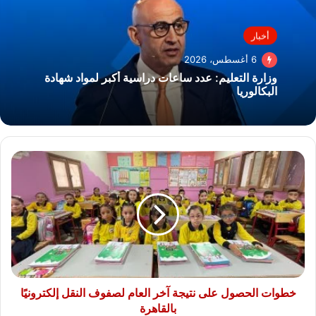
أخبار
6 أغسطس، 2026
وزارة التعليم: عدد ساعات دراسية أكبر لمواد شهادة
البكالوريا
خطوات
الحصول
على
نتيجة
آخر
العام
لصفوف
النقل
إلكترونيًا
​خطوات الحصول على نتيجة آخر العام لصفوف النقل إلكترونيًا
بالقاهرة
بالقاهرة