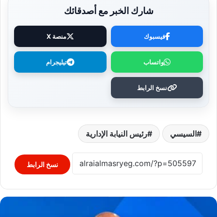
شارك الخبر مع أصدقائك
فيسبوك
منصة X
واتساب
تيليجرام
نسخ الرابط
السيسي
رئيس النيابة الإدارية
نسخ الرابط