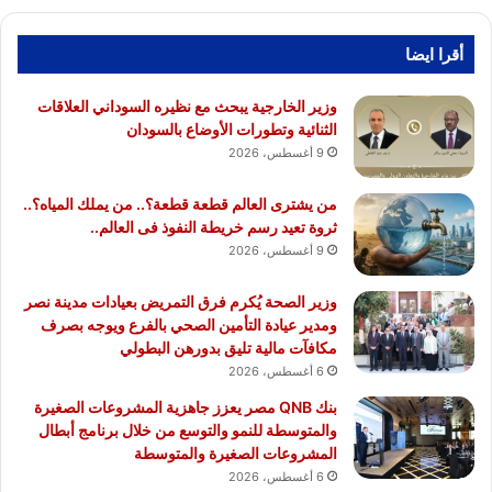
أقرا ايضا
وزير الخارجية يبحث مع نظيره السوداني العلاقات
الثنائية وتطورات الأوضاع بالسودان
9 أغسطس، 2026
من يشترى العالم قطعة قطعة؟.. من يملك المياه؟..
ثروة تعيد رسم خريطة النفوذ فى العالم..
9 أغسطس، 2026
وزير الصحة يُكرم فرق التمريض بعيادات مدينة نصر
ومدير عيادة التأمين الصحي بالفرع ويوجه بصرف
مكافآت مالية تليق بدورهن البطولي
6 أغسطس، 2026
بنك QNB مصر يعزز جاهزية المشروعات الصغيرة
والمتوسطة للنمو والتوسع من خلال برنامج أبطال
المشروعات الصغيرة والمتوسطة
6 أغسطس، 2026