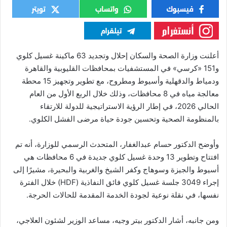
أعلنت وزارة الصحة والسكان إحلال وتجديد 63 ماكينة غسيل كلوي
و151 «كرسي» في المستشفيات بمحافظات القليوبية والقاهرة
ودمياط والدقهلية وأسيوط ومطروح، مع تطوير وتجهيز 15 محطة
معالجة مياه في 8 محافظات، وذلك خلال الربع الأول من العام
الحالي 2026، في إطار الرؤية الاستراتيجية للدولة للارتقاء
بالمنظومة الصحية وتحسين جودة حياة مرضى الفشل الكلوي.
وأوضح الدكتور حسام عبدالغفار، المتحدث الرسمي للوزارة، أنه تم
افتتاح وتطوير 13 وحدة غسيل كلوي جديدة في 6 محافظات هي
أسيوط والجيزة وسوهاج وكفر الشيخ والغربية والبحيرة، مشيرًا إلى
إجراء 3049 جلسة غسيل كلوي فائق النفاذية (HDF) خلال الفترة
نفسها، في نقلة نوعية لجودة الخدمة المقدمة للحالات الحرجة.
ومن جانبه، أشار الدكتور بيتر وجيه، مساعد الوزير لشئون العلاجي،