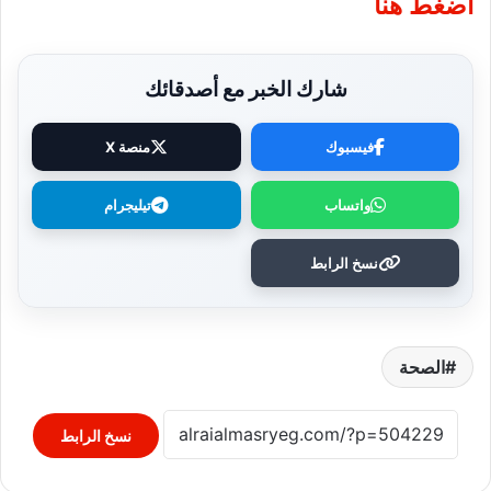
اضغط هنا
شارك الخبر مع أصدقائك
فيسبوك
منصة X
واتساب
تيليجرام
نسخ الرابط
الصحة
نسخ الرابط