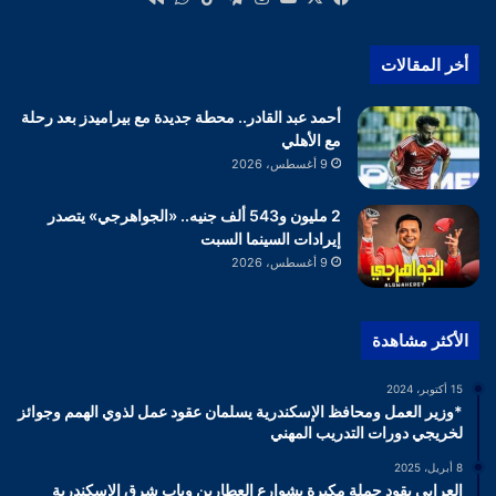
أخر المقالات
أحمد عبد القادر.. محطة جديدة مع بيراميدز بعد رحلة
مع الأهلي
9 أغسطس، 2026
2 مليون و543 ألف جنيه.. «الجواهرجي» يتصدر
إيرادات السينما السبت
9 أغسطس، 2026
الأكثر مشاهدة
15 أكتوبر، 2024
*وزير العمل ومحافظ الإسكندرية يسلمان عقود عمل لذوي الهمم وجوائز
لخريجي دورات التدريب المهني
8 أبريل، 2025
العرابي يقود حملة مكبرة بشوارع العطارين وباب شرق الإسكندرية