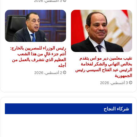
3 أغسطس، 2026
رئيس الوزراء للمصريين بالخارج:
أنتم جزء غالٍ من هذا الشعب
نقيب معلمين دير مو اس يتقدم
العظيم الذي نتشرف بالعمل من
بخالص التهاني والشكر لفخامة
أجله
الرئيس عبد الفتاح السيسي رئيس
2 أغسطس، 2026
الجمهورية
3 أغسطس، 2026
شركاء النجاح