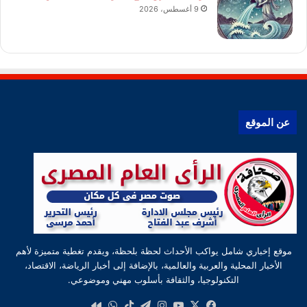
9 أغسطس، 2026
عن الموقع
موقع إخباري شامل يواكب الأحداث لحظة بلحظة، ويقدم تغطية متميزة لأهم
الأخبار المحلية والعربية والعالمية، بالإضافة إلى أخبار الرياضة، الاقتصاد،
التكنولوجيا، والثقافة بأسلوب مهني وموضوعي.
‫X
فيسبوك
‫YouTube
انستقرام
تيلقرام
‫TikTok
واتساب
كواى