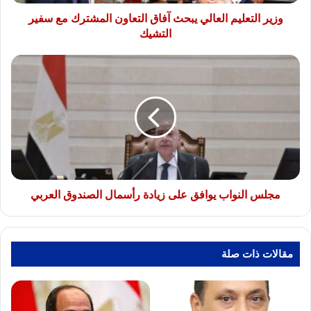
سفير
التشيك
وزير التعليم العالي يبحث آفاق التعاون المشترك مع سفير
التشيك
مجلس
النواب
يوافق
على
زيادة
رأسمال
الصندوق
العربي
مجلس النواب يوافق على زيادة رأسمال الصندوق العربي
مقالات ذات صلة