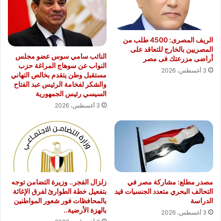
الريف المصرى: 4500 طلب من
المصريين بالخارج للتعاقد على
النائب سامي سوس عضو مجلس
أراضى مزرعتك فى مصر
النواب عن سوهاج المراغة حزب
3 أغسطس، 2026
مستقبل وطن يتقدم بخالص التهاني
والشكر لفخامة الرئيس عبد الفتاح
السيسي رئيس الجمهورية
3 أغسطس، 2026
مصدر مطلع: مشاركة مصر في
زلزال الفجر.. وزيرة التضامن توجه
التحالف البحري متعدد الجنسيات قيد
بتفعيل خطة الطوارئ لفرق الإغاثة
الدراسة
بالمحافظات فور شعور المواطنين
بالهزة الأرضية..
3 أغسطس، 2026