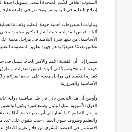
إصلاح التعليم في اليونيسف ومحاضر في جامعة هارفارد
وتناولت الفيديوهات أهمية جودة التعليم وكفاءة العملية 
آليات قياس القدرات، حيث أشار الدكتور محمود محي
الأساسية، من بينها قدرة التلاميذ في مراحل معينة على إ
تعكس تقدمًا حقيقيًا يدعم جهود تطوير المنظومة التعليم
مشيرا إلى أن القضية الأهم والأكثر إلحاحًا تتمثل في جود
جودة المناهج وصولاً إلى آليات قياس القدرات. وتطرق
كقدرة التلاميذ في مراحل معينة على إجادة القراءة وا
الأساسية والضرورية.
وأوضح أن هذا التحسن يأتي في ظل منافسة دولية عاتية 
الدول الآسيوية، مثل اليابان وسنغافورة وكوريا والصين 
مراحل التعليم. كما أشار إلى أن مصر تحقق أداءً متقد
والتعليم وظروف سوق العمل، حيث تتفوق على عدد من 
الاستثمار في العنصر البشري من خلال تعزيز الإنفاق على