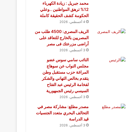
محمد جبريل : زيادة الكهرباء
12% ترهق المواطنين ..وعلي
الحكومة كشف الحقيقة كاملة
4 أغسطس، 2026
الريف المصرى: 4500 طلب من
المصريين بالخارج للتعاقد على
أراضى مزرعتك فى مصر
3 أغسطس، 2026
النائب سامي سوس عضو
مجلس النواب عن سوهاج
المراغة حزب مستقبل وطن
يتقدم بخالص التهاني والشكر
لفخامة الرئيس عبد الفتاح
السيسي رئيس الجمهورية
3 أغسطس، 2026
مصدر مطلع: مشاركة مصر في
التحالف البحري متعدد الجنسيات
قيد الدراسة
3 أغسطس، 2026