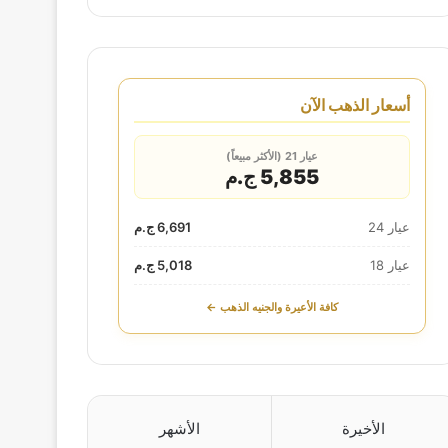
أسعار الذهب الآن
عيار 21 (الأكثر مبيعاً)
5,855 ج.م
عيار 24
6,691 ج.م
عيار 18
5,018 ج.م
كافة الأعيرة والجنيه الذهب ←
الأخيرة
الأشهر