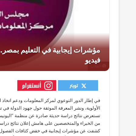
الطلاب
في إطار الدور التوعوي لمركز المعلومات ودعم اتخاذ 
الأولوية، ونشر المعرفة الموثقة حول جهود الدولة في 
تستعرض نتائج دراسة حديثة صادرة عن منظمة “اليونيس
من الخبراء والمتخصصين على هامش إعلان نتائج دراسة
كشفت عن مؤشرات إيجابية في خفض كثافات الفصول وع