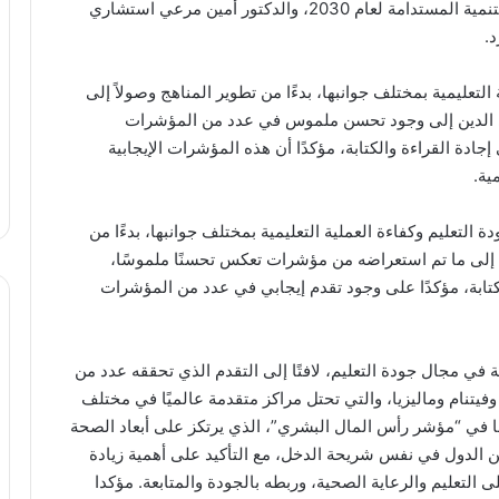
المبعوث الخاص للأمم المتحدة المعني بتمويل أجندة التنمية المستدامة لعام 2030، والدكتور أمين مرعي استشاري
.
التعليمية بمختلف جوانبها، بدءًا من تطوير المناهج وصولاً إلى
ي الدين إلى وجود تحسن ملموس في عدد من المؤشرات
جادة القراءة والكتابة، مؤكدًا أن هذه المؤشرات الإيجابية
ية.
ة التعليم وكفاءة العملية التعليمية بمختلف جوانبها، بدءًا من
 إلى ما تم استعراضه من مؤشرات تعكس تحسنًا ملموسًا،
لكتابة، مؤكدًا على وجود تقدم إيجابي في عدد من المؤشرات
في مجال جودة التعليم، لافتًا إلى التقدم الذي تحققه عدد من
وفيتنام وماليزيا، والتي تحتل مراكز متقدمة عالميًا في مختلف
مًا في “مؤشر رأس المال البشري”، الذي يرتكز على أبعاد الصحة
الدول في نفس شريحة الدخل، مع التأكيد على أهمية زيادة
 التعليم والرعاية الصحية، وربطه بالجودة والمتابعة. مؤكدا