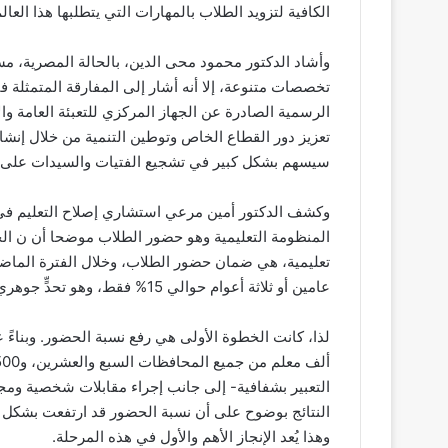
الكافية لتزويد الطلاب بالمهارات التي يتطلبها هذا العالم
وأشاد الدكتور محمود محى الدين، بالحالة المصرية، مست
تخصصات متنوعة، إلا أنه أشار إلى المفارقة المتمثلة ف
الرسمية الصادرة عن الجهاز المركزي للتعبئة العامة وال
تعزيز دور القطاع الخاص وتوطين التنمية من خلال إنش
سيسهم بشكل كبير في تشجيع الفتيات والسيدات على ا
وكشف الدكتور أمين مرعي استشاري إصلاح التعليم في
المنظومة التعليمية وهو حضور الطلاب موضحا أن ن الخط
تعليمية، هي ضمان حضور الطلاب، وخلال الفترة الماضية
عامين أو ثلاثة أعوام حوالي 15% فقط، وهو تحدٍّ جوهري إذ لا يمكن تطوير منظومة تعليمية تفتقر إلى وجود الطلاب.
النتائج بوضوح على أن نسبة الحضور قد ارتفعت بشكل م
وهذا يُعد الإنجاز الأهم والأول في هذه المرحلة.