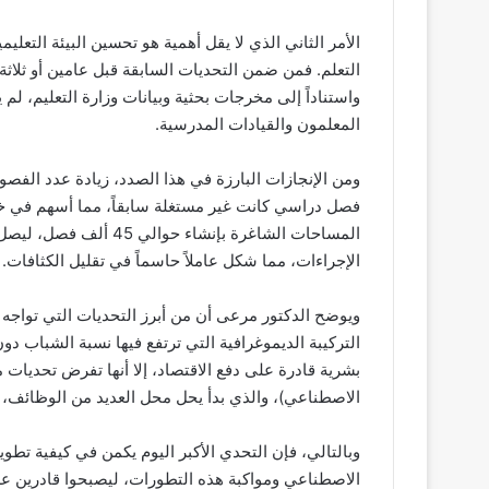
الأمر الثاني الذي لا يقل أهمية هو تحسين البيئة التعل
المعلمون والقيادات المدرسية.
فصل دراسي كانت غير مستغلة سابقاً، مما أسهم في خفض
الإجراءات، مما شكل عاملاً حاسماً في تقليل الكثافات. 
ويوضح الدكتور مرعى أن من أبرز التحديات التي تواجه 
التركيبة الديموغرافية التي ترتفع فيها نسبة الشباب دون
بشرية قادرة على دفع الاقتصاد، إلا أنها تفرض تحديات مت
الاصطناعي)، والذي بدأ يحل محل العديد من الوظائف، ل
وبالتالي، فإن التحدي الأكبر اليوم يكمن في كيفية تطو
الاصطناعي ومواكبة هذه التطورات، ليصبحوا قادرين عل