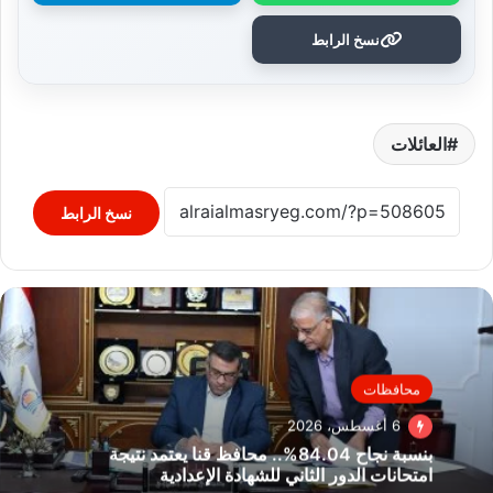
نسخ الرابط
العائلات
نسخ الرابط
محافظات
6 أغسطس، 2026
بنسبة نجاح 84.04%.. محافظ قنا يعتمد نتيجة
امتحانات الدور الثاني للشهادة الإعدادية