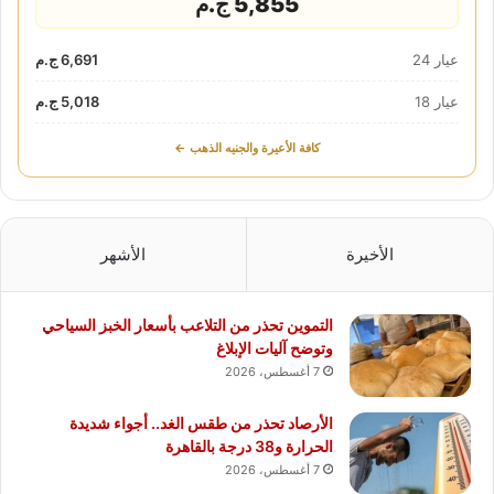
5,855 ج.م
عيار 24
6,691 ج.م
عيار 18
5,018 ج.م
كافة الأعيرة والجنيه الذهب ←
الأخيرة
الأشهر
التموين تحذر من التلاعب بأسعار الخبز السياحي
وتوضح آليات الإبلاغ
7 أغسطس، 2026
الأرصاد تحذر من طقس الغد.. أجواء شديدة
الحرارة و38 درجة بالقاهرة
7 أغسطس، 2026