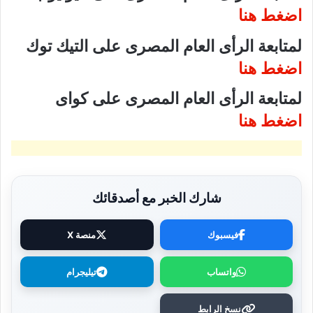
اضغط هنا
لمتابعة الرأى العام المصرى على التيك توك
اضغط هنا
لمتابعة الرأى العام المصرى على كواى
اضغط هنا
شارك الخبر مع أصدقائك
فيسبوك
منصة X
واتساب
تيليجرام
نسخ الرابط