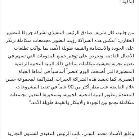
الذكية.”
من جانبه، قال شريف صادق الرئيس التنفيذي لشركة جروفا للتطوير
العقاري: “تعكس هذه الشراكة رؤيتنا لتطوير مجتمعات متكاملة ترتكز
على الجودة والاستدامة والقيمة طويلة الأمد، بما يواكب تطلعات
الأجيال القادمة. ونحرص على توفير جميع المقومات التي تسهم في
تقديم تجربة معيشية متكاملة، بما في ذلك البنية التحتية الرقمية
المتطورة التي أصبحت اليوم عنصراً أساسياً في أنماط الحياة
العصرية. كما تجسد هذه الشراكة الخبرات المتراكمة لمجموعة حسن
علام القابضة على مدار أكثر من 90 عاماً في تنفيذ المشروعات
المعقدة وتطوير البنية التحتية الحيوية، وتسخيرها لتقديم مجتمعات
متكاملة تجمع بين الجودة والابتكار والقيمة طويلة الأمد.”
وعلق الأستاذ محمد التوني، نائب الرئيس التنفيذي للشئون التجارية