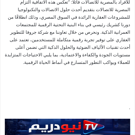
للأفراد بالمصرية للاتصالات قائلًا: “تعكس هذه الاتفاقية التزام
المصرية للاتصالات بتقديم أحدث حلول الاتصالات والتكنولوجيا
للمشروعات العقارية الرائدة في السوق المصري، وذلك انطلاقًا من
دورنا كشريك رئيسي في بناء البنية التحتية الرقمية للمجتمعات
العمرانية الذكية. ونحرص من خلال تعاوننا مع شركة جروفا للتطوير
العقاري على توفير تجربة رقمية متكاملة للمستخدمين، تعتمد على
أحدث تقنيات الألياف الضوئية والحلول الذكية التي تضمن أعلى
مستويات الجودة والكفاءة والاعتمادية، بما يلبي الاحتياجات المتزايدة
للعملاء ويواكب التطور المتسارع في أنماط الحياة الرقمية.
.