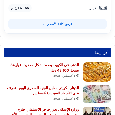
🇰🇼 الدينار
161.55 ج.م
عرض كافة الأسعار ←
أقرا ايضا
الذهب في الكويت يصعد بشكل محدود.. عيار 24
يسجل 43.100 دينار
8 أغسطس، 2026
الدينار الكويتى مقابل الجنيه المصرى اليوم.. تعرف
على الأسعار السبت 8 أغسطس
8 أغسطس، 2026
وزارة الإسكان تعزز فرص الاستثمار.. طرح
مشروعات متنوعة عبر المنصتين المصرية والأجنبية