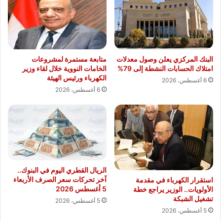
البنك المركزي يعلن وصول معدلات
متابعة مستمرة لمشروعات
امتلاك الحسابات النشطة إلى 79%
الخامات النووية خلال لقاء وزير
الكهرباء ورئيس الهيئة
6 أغسطس، 2026
6 أغسطس، 2026
الريال القطري اليوم في البنوك..
آخر تحركات سعر الصرف الأربعاء
استقرار الكهرباء في مقدمة
5 أغسطس 2026
الأولويات.. الوزير يراجع خطة
تشغيل الشبكة
5 أغسطس، 2026
5 أغسطس، 2026