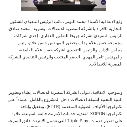
وقع الاتفاقية الأستاذ محمد التوني، نائب الرئيس التنفيذي للشئون
التجارية للأفراد بالشركة المصرية للاتصالات، وشريف محمد صادق،
الرئيس التنفيذي لشركة جروفا للتطوير العقاري، إحدى شركات
مجموعة حسن علام وذلك بحضور المهندس حسن علام، رئيس
مجلس الإدارة والرئيس التنفيذي لشركة حسن علام القابضة،
والمهندس تامر المهدي، العضو المنتدب والرئيس التنفيذي للشركة
المصرية للاتصالات.
وبموجب الاتفاقية، تتولى الشركة المصرية للاتصالات إنشاء وتطوير
البنية التحتية لشبكة الاتصالات داخل المشروع بالكامل اعتماداً على
تكنولوجيا الألياف الضوئية المتقدمة (FTTR)، وتفعيل وإتاحة
تكنولوجيا XGPON لتقديم خدمات الإنترنت فائقة السرعة، علاوة
على تقديم خدمات Triple Play التي تشمل الإنترنت فائق السرعة،