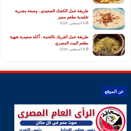
طريقة عمل الكشك الصعيدي.. وصفة مصرية
تقليدية بطعم مميز
8 أغسطس، 2026
طريقة عمل الفريك باللحمة.. أكلة صعيدية شهية
بطعم البيت المصري
8 أغسطس، 2026
عن الموقع