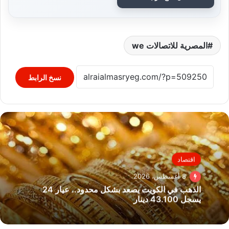
المصرية للاتصالات we
نسخ الرابط
اقتصاد
8 أغسطس، 2026
الذهب في الكويت يصعد بشكل محدود.. عيار 24
يسجل 43.100 دينار