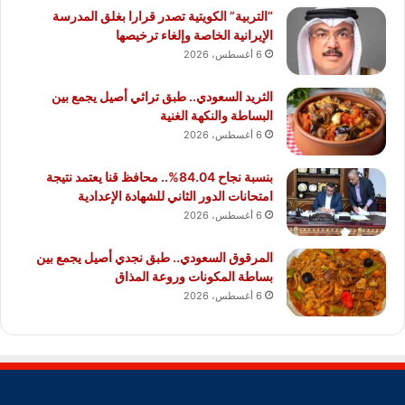
“التربية” الكويتية تصدر قرارا بغلق المدرسة
الإيرانية الخاصة وإلغاء ترخيصها
6 أغسطس، 2026
الثريد السعودي.. طبق تراثي أصيل يجمع بين
البساطة والنكهة الغنية
6 أغسطس، 2026
بنسبة نجاح 84.04%.. محافظ قنا يعتمد نتيجة
امتحانات الدور الثاني للشهادة الإعدادية
6 أغسطس، 2026
المرقوق السعودي.. طبق نجدي أصيل يجمع بين
بساطة المكونات وروعة المذاق
6 أغسطس، 2026