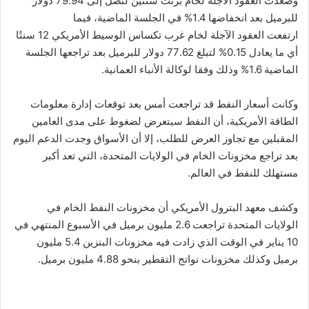
وصعدت العقود الآجلة لخام برنت سنتين لتصل إلى 79.94 دولار
للبرميل بعد انخفاضها 1.4% في الجلسة الماضية، فيما
ارتفعت العقود الآجلة لخام غرب تكساس الوسيط الأمريكي 12 سنتًا
أي ما يعادل 0.15% لتبلغ 77.62 دولار للبرميل بعد تراجعها الجلسة
الماضية 1.6% وذلك وفقا لوكالة الأنباء العمانية.
وكانت أسعار النفط قد تراجعت أمس بعد توقعات إدارة معلومات
الطاقة الأمريكية، أن النفط سيتعرض لضغوط على مدى العامين
المقبلين مع تجاوز العرض للطلب، إلا أن الأسواق وجدت الدعم اليوم
بعد تراجع مخزونات الخام في الولايات المتحدة، التي تعد أكبر
مستهلك للنفط في العالم.
وكشف معهد البترول الأمريكي أن مخزونات النفط الخام في
الولايات المتحدة تراجعت 2.6 مليون برميل في الأسبوع المنتهي في
10 يناير في الوقت الذي زادت فيه مخزونات البنزين 5.4 مليون
برميل وكذلك مخزونات نواتج التقطير بنحو 4.88 مليون برميل.