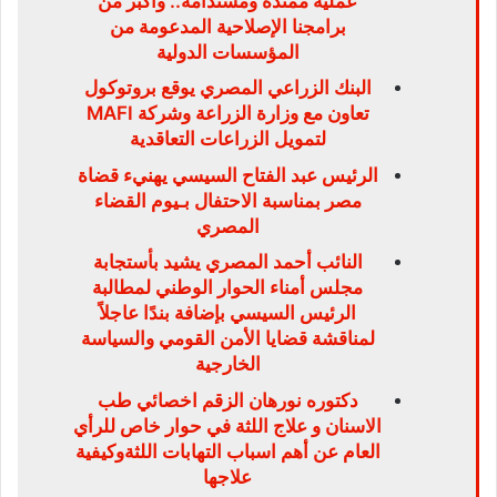
عملية ممتدة ومستدامة.. وأكبر من
برامجنا الإصلاحية المدعومة من
المؤسسات الدولية
البنك الزراعي المصري يوقع بروتوكول
تعاون مع وزارة الزراعة وشركة MAFI
لتمويل الزراعات التعاقدية
الرئيس عبد الفتاح السيسي يهنيء قضاة
مصر بمناسبة الاحتفال بـيوم القضاء
المصري
النائب أحمد المصري يشيد بأستجابة
مجلس أمناء الحوار الوطني لمطالبة
الرئيس السيسي بإضافة بندًا عاجلاً
لمناقشة قضايا الأمن القومي والسياسة
الخارجية
دكتوره نورهان الزقم اخصائي طب
الاسنان و علاج اللثة في حوار خاص للرأي
العام عن أهم اسباب التهابات اللثةوكيفية
علاجها