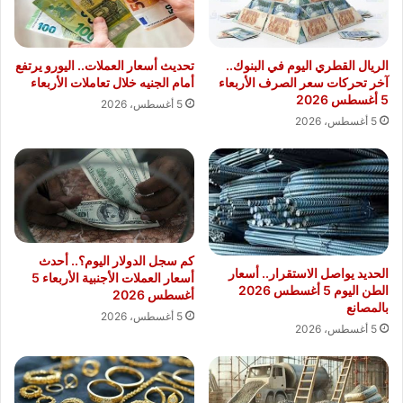
الريال القطري اليوم في البنوك..
تحديث أسعار العملات.. اليورو يرتفع
آخر تحركات سعر الصرف الأربعاء
أمام الجنيه خلال تعاملات الأربعاء
5 أغسطس 2026
5 أغسطس، 2026
5 أغسطس، 2026
كم سجل الدولار اليوم؟.. أحدث
الحديد يواصل الاستقرار.. أسعار
أسعار العملات الأجنبية الأربعاء 5
الطن اليوم 5 أغسطس 2026
أغسطس 2026
بالمصانع
5 أغسطس، 2026
5 أغسطس، 2026