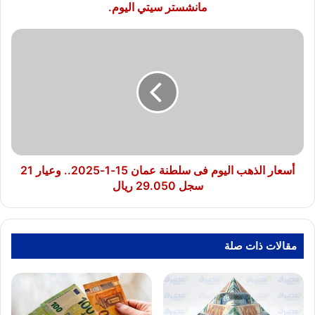
مانشستر سيتي اليوم.
أسعار
الذهب
اليوم
فى
سلطنة
عمان
15-
1-
2025..
وعيار
أسعار الذهب اليوم فى سلطنة عمان 15-1-2025.. وعيار 21
21
سجل 29.050 ريال
سجل
29.050
ريال
مقالات ذات صلة