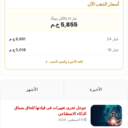
أسعار الذهب الآن
عيار 21 (الأكثر مبيعاً)
5,855 ج.م
عيار 24
6,691 ج.م
عيار 18
5,018 ج.م
كافة الأعيرة والجنيه الذهب ←
الأخيرة
الأشهر
جوجل تجرى تغييرات فى قيادتها للحاق بسباق
الذكاء الاصطناعى
6 أغسطس، 2026