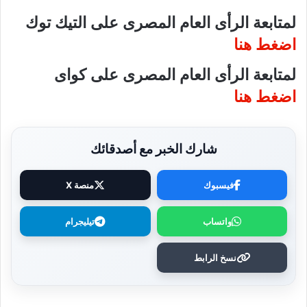
لمتابعة الرأى العام المصرى على التيك توك
اضغط هنا
لمتابعة الرأى العام المصرى على كواى
اضغط هنا
شارك الخبر مع أصدقائك
فيسبوك
منصة X
واتساب
تيليجرام
نسخ الرابط