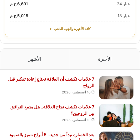
عيار 24
6,691 ج.م
عيار 18
5,018 ج.م
كافة الأعيرة والجنيه الذهب ←
الأخيرة
الأشهر
7 علامات تكشف أن العلاقة تحتاج إعادة تفكير قبل
الزواج
10 أغسطس، 2026
7 علامات تكشف نجاح العلاقة.. هل يجمع التوافق
بين الزوجين؟
10 أغسطس، 2026
بعد الخسارة تبدأ من جديد.. 5 أبراج تتميز بالصمود