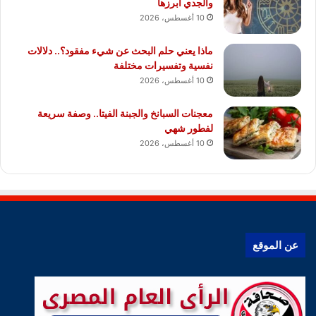
والجدي أبرزها
10 أغسطس، 2026
ماذا يعني حلم البحث عن شيء مفقود؟.. دلالات
نفسية وتفسيرات مختلفة
10 أغسطس، 2026
معجنات السبانخ والجبنة الفيتا.. وصفة سريعة
لفطور شهي
10 أغسطس، 2026
عن الموقع