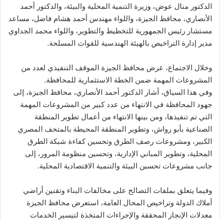
الدكتور منال عوض، وزيرة التنمية المحلية والبيئة، والدكتور أحمد
الأنصاري، محافظ الجيزة، واللواء مهندس أحمد هشام فاضل، مساعد
مستشار رئيس الجمهورية للتخطيط والتطوير، واللواء محمد الجداوي
مدير إدارة التراخيص بالهيئة الهندسية للقوات المسلحة.
وخلال الاجتماع، عرض محافظ الجيزة الموقف التنفيذي لعدد من
المشروعات المهمة ضمن الخطة الاستثمارية للمحافظة.
وفي هذا السياق، أشار الدكتور أحمد الأنصاري، محافظ الجيزة، إلى
جهود المحافظة في الانتهاء من عدد كبير من المشروعات المهمة
التي تم تنفيذها، ومن بينها الانتهاء من أعمال تطوير المنطقة
الصناعية بأبو رواش، وتطوير المنطقة المحيطة بالمتحف المصري
الكبير، ومشروعات رصف الطرق وتحسين كفاءة شبكة الطرق
المحلية، وتطوير المباني الإدارية، وتحسين منظومة المرور، إلى
جانب مشروعات تحسين البيئة والتنمية الاقتصادية المحلية.
وفيما يتعلق بملفات التصالح على مخالفات البناء وتقنين أراضي
أملاك الدولة وتراخيص المحال العامة، استعرض محافظ الجيزة
معدلات الإنجاز المحققة والإجراءات المتخذة لتيسير الخدمات