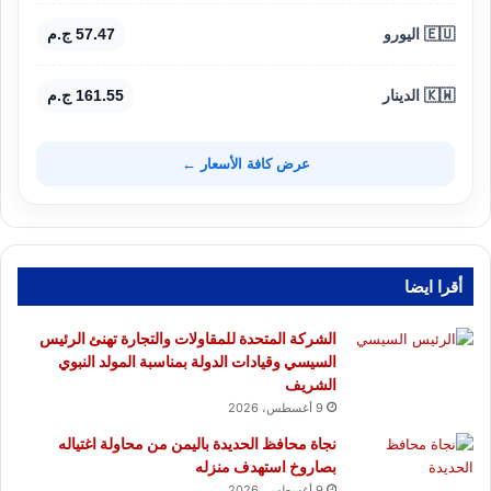
🇪🇺 اليورو
57.47 ج.م
🇰🇼 الدينار
161.55 ج.م
عرض كافة الأسعار ←
أقرا ايضا
الشركة المتحدة للمقاولات والتجارة تهنئ الرئيس
السيسي وقيادات الدولة بمناسبة المولد النبوي
الشريف
9 أغسطس، 2026
نجاة محافظ الحديدة باليمن من محاولة اغتياله
بصاروخ استهدف منزله
9 أغسطس، 2026