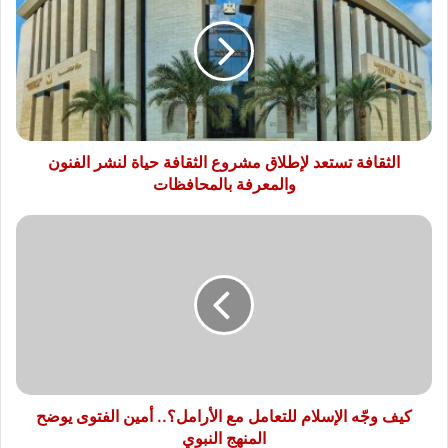
لإطلاق
مشروع
الثقافة
حياة
لنشر
الفنون
والمعرفة
بالمحافظات
الثقافة تستعد لإطلاق مشروع الثقافة حياة لنشر الفنون
والمعرفة بالمحافظات
كيف
وجّه
الإسلام
للتعامل
مع
الأرامل؟..
أمين
الفتوى
يوضح
المنهج
كيف وجّه الإسلام للتعامل مع الأرامل؟.. أمين الفتوى يوضح
النبوي
المنهج النبوي