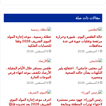
مقالات ذات صلة
حالة الطقس اليوم.. شبورة وحرارة
عطلة رسمية.. موعد إجازة المولد
مرتفعة وتقلبات جوية في عدة
النبوى الشريف 2026 وفقا
محافظات
للحسابات الفلكية
7 أغسطس، 2026
6 أغسطس، 2026
أين مجتبى خامنئي؟.. اختفاؤه يثير
طقس مستقر خلال الأيام المقبلة..
التكهنات بشأن حالته الصحية
الأرصاد تكشف موعد انتهاء فرص
ومصيره
الموجات الحارة
6 أغسطس، 2026
6 أغسطس، 2026
رئيس الوزراء: جهود مصر مستمرة
اعرف موعد إجازة المولد النبوي
لاحتواء توترات المنطقة ومتابعة
الشريف 2026 بعد تحديده فلكيًا