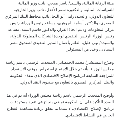
هيئة الرقابة المالية، والسيد/ ياسر صبحي، نائب وزير المالية
للسياسات المالية، والدكتورة سمر الأهدل، نائب وزير الخارجية
للتعاون الدولي، والسيد/ رامى أبو النجا، نائب محافظ البنك المركزي
المصري، والدكتور أسامة الجوهري، مساعد رئيس الوزراء، رئيس
مركز المعلومات ودعم اتخاذ القرار، والدكتور هاشم السيد، مساعد
رئيس الوزراء الرئيس التنفيذي لوحدة الشركات المملوكة للدولة،
والسيدة/ نهى خليل، القائم بأعمال المدير التنفيذي لصندوق مصر
السيادى، وعدد من المسئولين.
وصرّح المستشار/ محمد الحمصاني، المتحدث الرسمي باسم رئاسة
مجلس الوزراء، بأنه تم خلال الاجتماع استعراض موقف الاستعداد
للمراجعة السابعة لبرنامج الإصلاح الاقتصادي الذي تنفذه الحكومة
والبنك المركزي المصري بالتعاون مع صندوق النقد الدولي.
وأوضح المتحدث الرسمي باسم رئاسة مجلس الوزراء أنه تم في هذا
الصدد التأكيد على أن الحكومة تمضى بنجاح في تنفيذ مستهدفات
برنامج الإصلاح الاقتصادي، لا سيما ما يتعلق بزيادة مساهمة القطاع
الخاص في النشاط الاقتصادي.