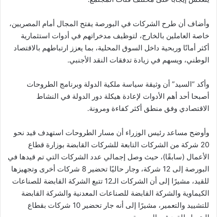
وأضاف أن طرح الشركات في البورصة يفتح المجال أمام المصريين،
خاصة العاملين بالخارج، لتوظيف مدخراتهم في أدوات استثمارية
أكثر أمانًا وربحية داخل السوق المحلية، بما يعزز ارتباطهم بالاقتصاد
الوطني، ويسهم في زيادة تدفقات النقد الأجنبي.
وأكد “السيد” أن وثيقة سياسة ملكية الدولة وبرنامج الطروحات
أصبحا أحد أهم الأدوات لإعادة هيكلة دور الدولة في النشاط
الاقتصادي وفق منطق أكثر كفاءة ومرونة.
وأوضح مساعد رئيس الوزراء أن مسار الطروحات استهدف قيد نحو
20 شركة من الشركات التابعة للشركات القابضة بوزارة قطاع
الأعمال (سابقًا)، حيث وصل إجمالي عدد الشركات التي تم قيدها في
البورصة إلى 12 شركة، وجار حاليًا تحضير 8 شركات أخرى وتجهيزها
للقيد، مشيرًا إلى أن الشركات الـ12 تتبع الشركة القابضة للصناعات
الكيماوية والشركة القابضة للصناعات المعدنية والشركة القابضة
للتشييد والتعمير، مشيرًا إلى أنه جار تحضير 10 شركات بقطاع