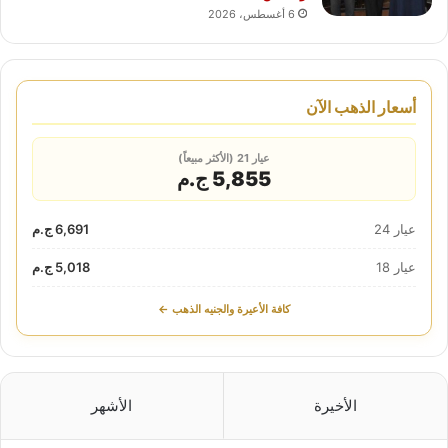
6 أغسطس، 2026
أسعار الذهب الآن
عيار 21 (الأكثر مبيعاً)
5,855 ج.م
عيار 24
6,691 ج.م
عيار 18
5,018 ج.م
كافة الأعيرة والجنيه الذهب ←
الأخيرة
الأشهر