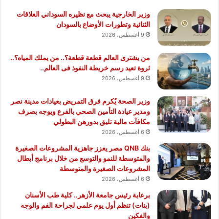
وزير الخارجية يبحث مع نظيره السوداني العلاقات
الثنائية وتطورات الأوضاع بالسودان
9 أغسطس، 2026
من يشترى العالم قطعة قطعة؟.. من يملك المياه؟..
ثروة تعيد رسم خريطة النفوذ فى العالم..
9 أغسطس، 2026
وزير الصحة يُكرم فرق التمريض بعيادات مدينة نصر
ومدير عيادة التأمين الصحي بالفرع ويوجه بصرف
مكافآت مالية تليق بدورهن البطولي
6 أغسطس، 2026
بنك QNB مصر يعزز جاهزية المشروعات الصغيرة
والمتوسطة للنمو والتوسع من خلال برنامج أبطال
المشروعات الصغيرة والمتوسطة
6 أغسطس، 2026
برعاية رئيس جامعة الأزهر.. كلية طب الأسنان
(بنات) تنظم أول يوم علمي لجراحة الفم والوجه
والفكين