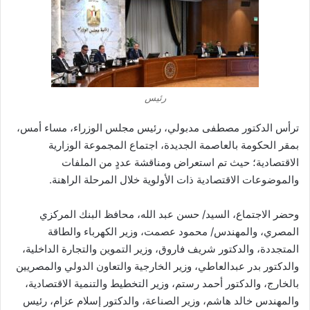
رئيس
ترأس الدكتور مصطفى مدبولي، رئيس مجلس الوزراء، مساء أمس،
بمقر الحكومة بالعاصمة الجديدة، اجتماع المجموعة الوزارية
الاقتصادية؛ حيث تم استعراض ومناقشة عددٍ من الملفات
والموضوعات الاقتصادية ذات الأولوية خلال المرحلة الراهنة.
وحضر الاجتماع، السيد/ حسن عبد الله، محافظ البنك المركزي
المصري، والمهندس/ محمود عصمت، وزير الكهرباء والطاقة
المتجددة، والدكتور شريف فاروق، وزير التموين والتجارة الداخلية،
والدكتور بدر عبدالعاطي، وزير الخارجية والتعاون الدولي والمصريين
بالخارج، والدكتور أحمد رستم، وزير التخطيط والتنمية الاقتصادية،
والمهندس خالد هاشم، وزير الصناعة، والدكتور إسلام عزام، رئيس