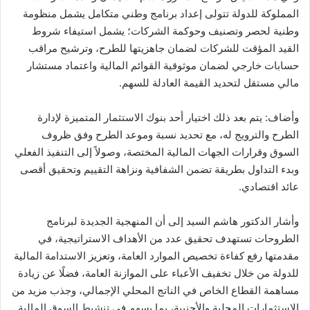
المملوكة للدولة تتولى إعداد برنامج وطني متكامل يشمل منظومة
وطنية لحصر وتصنيف وحوكمة الشركات؛ يشمل استيفاء شروط
القيد المؤقت للشركات لضمان جاهزيتها للطرح، وترشيح مراقب
حسابات خارجي لضمان موثوقية القوائم المالية واعتماد مستشار
مالي مستقل لتحديد القيمة العادلة للسهم.
وأضاف: يتم بعد ذلك اختيار أحد بنوك الاستثمار المتميزة لإدارة
الطرح والترويج له، مع تحديد نسبة وموعد الطرح وفق ظروف
السوق وقرارات الجهات المالية المختصة، وصولاً إلى التنفيذ الفعلي
وبدء التداول بطريقة تضمن الشفافية ونزاهة التقييم وتحقيق أقصى
عائد اقتصادي.
وأشار الدكتور هاشم السيد إلى أن المنهجية الجديدة لبرنامج
الطروحات تستهدف تحقيق عدد من الأهداف الاستراتيجية، في
مقدمتها رفع كفاءة تخصيص الموارد العامة، وتعزيز الاستدامة المالية
للدولة من خلال تخفيف الأعباء على الموازنة العامة، فضلًا عن زيادة
مساهمة القطاع الخاص في الناتج المحلي الإجمالي، وجذب مزيد من
الاستثمارات المحلية والأجنبية، بما يسهم في تنشيط السوق المالية