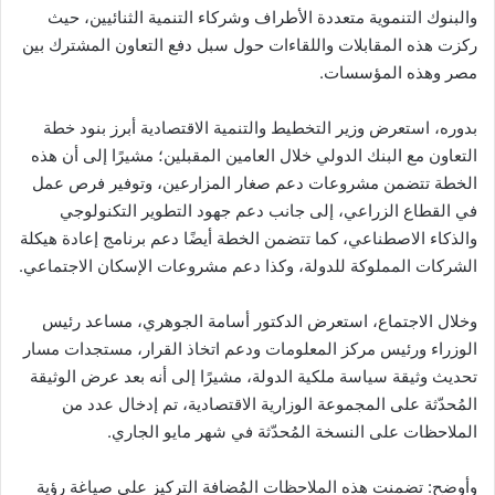
والبنوك التنموية متعددة الأطراف وشركاء التنمية الثنائيين، حيث
ركزت هذه المقابلات واللقاءات حول سبل دفع التعاون المشترك بين
مصر وهذه المؤسسات.
بدوره، استعرض وزير التخطيط والتنمية الاقتصادية أبرز بنود خطة
التعاون مع البنك الدولي خلال العامين المقبلين؛ مشيرًا إلى أن هذه
الخطة تتضمن مشروعات دعم صغار المزارعين، وتوفير فرص عمل
في القطاع الزراعي، إلى جانب دعم جهود التطوير التكنولوجي
والذكاء الاصطناعي، كما تتضمن الخطة أيضًا دعم برنامج إعادة هيكلة
الشركات المملوكة للدولة، وكذا دعم مشروعات الإسكان الاجتماعي.
وخلال الاجتماع، استعرض الدكتور أسامة الجوهري، مساعد رئيس
الوزراء ورئيس مركز المعلومات ودعم اتخاذ القرار، مستجدات مسار
تحديث وثيقة سياسة ملكية الدولة، مشيرًا إلى أنه بعد عرض الوثيقة
المُحدّثة على المجموعة الوزارية الاقتصادية، تم إدخال عدد من
الملاحظات على النسخة المُحدّثة في شهر مايو الجاري.
وأوضح: تضمنت هذه الملاحظات المُضافة التركيز على صياغة رؤية