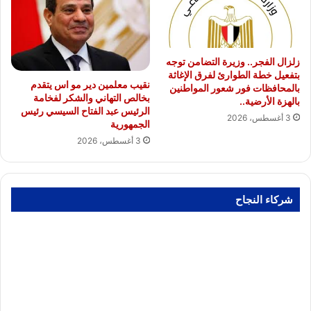
زلزال الفجر.. وزيرة التضامن توجه
بتفعيل خطة الطوارئ لفرق الإغاثة
نقيب معلمين دير مو اس يتقدم
بالمحافظات فور شعور المواطنين
بخالص التهاني والشكر لفخامة
بالهزة الأرضية..
الرئيس عبد الفتاح السيسي رئيس
3 أغسطس، 2026
الجمهورية
3 أغسطس، 2026
شركاء النجاح