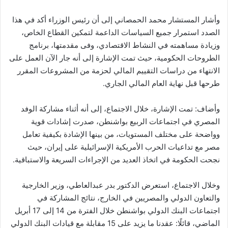
وأشار المستشار محمد الحمصاني إلى أن رئيس الوزراء أكد في هذا
الصدد استمرار جميع السياسات الداعمة لتمكين القطاع الخاص،
وزيادة مساهمته في النشاط الاقتصادي، وفى مقدمتها، برنامج
الطروحات الحكومية، حيث تمت الإشارة إلى أنه جار الآن العمل على
الانتهاء من دراسات التقييم المالي لحزمة من المشروعات المقرر
طرحها قبل نهاية العام المالي الجاري.
وأضاف: تمت الإشارة، خلال الاجتماع، إلى أنه أثناء مشاركة الوفد
المصري في اجتماعات الربيع بواشنطن، صدرت إشادات قوية
وواضحة على مختلف المستويات، من بينها الإشادة بكيفية تعامل
مصر مع تداعيات الحرب الأمريكية الإسرائيلية على إيران، حيث
نجحت الحكومة في اتخاذ العديد من الإجراءات السريعة والاستباقية.
وخلال الاجتماع، استعرض الدكتور بدر عبدالعاطي، وزير الخارجية
والتعاون الدولي والمصريين في الخارج، نتائج المشاركة في
اجتماعات البنك الدولي بواشنطن خلال الفترة من 14 إلى 17 أبريل
الماضي، قائلًا: عقدنا ما يزيد على 15 مقابلة مع قيادات البنك الدولي