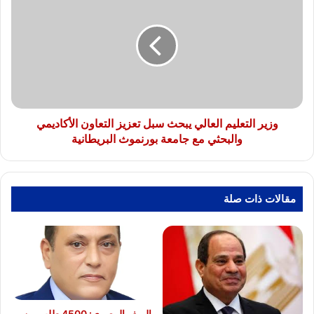
التعليم
العالي
يبحث
سبل
تعزيز
التعاون
الأكاديمي
والبحثي
مع
وزير التعليم العالي يبحث سبل تعزيز التعاون الأكاديمي
جامعة
والبحثي مع جامعة بورنموث البريطانية
بورنموث
البريطانية
مقالات ذات صلة
الريف المصرى: 4500 طلب من