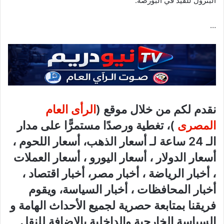
البترول للقيد في البورصة.
…
نقدم لكم من خلال موقع (
الرأى العام
المصرى
)، تغطية ورصدًا مستمرًّا على مدار
الـ 24 ساعة لـ أسعار الذهب، أسعار اللحوم ،
أسعار الدولار ، أسعار اليورو ، أسعار العملات
، أخبار الرياضة ، أخبار مصر، أخبار اقتصاد ،
أخبار المحافظات ، أخبار السياسة، ويقوم
فريقنا بمتابعة حصرية لجميع الأحداث الهامة و
السياسة الخارجية والداخلية بالإضافة للنقل