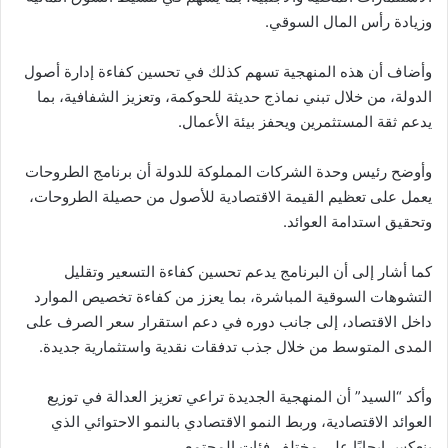
وزيادة رأس المال السوقي.
وأضاف أن هذه المنهجية تسهم كذلك في تحسين كفاءة إدارة أصول
الدولة، من خلال تبني نماذج حديثة للحوكمة، وتعزيز الشفافية، بما
يدعم ثقة المستثمرين ويحفز بيئة الأعمال.
وأوضح رئيس وحدة الشركات المملوكة للدولة أن برنامج الطروحات
يعمل على تعظيم القيمة الاقتصادية للأصول من حصيلة الطروحات،
وتحقيق استدامة العوائد.
كما أشار إلى أن البرنامج يدعم تحسين كفاءة التسعير وتقليل
التشوهات السوقية المباشرة، بما يعزز من كفاءة تخصيص الموارد
داخل الاقتصاد، إلى جانب دوره في دعم استقرار سعر الصرف على
المدى المتوسط من خلال جذب تدفقات نقدية واستثمارية جديدة.
وأكد “السيد” أن المنهجية الجديدة تراعي تعزيز العدالة في توزيع
العوائد الاقتصادية، وربط النمو الاقتصادي بالنمو الاحتوائي الذي
ينعكس إيجابًا على مختلف فئات المجتمع.