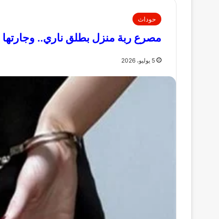
حوداث
مصرع ربة منزل بطلق ناري.. وجارتها ال
5 يوليو، 2026