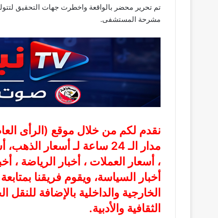
تم تحرير محضر بالواقعة واخطرت جهات التحقيق لتتولى
مشرحة المستشفى.
نقدم لكم من خلال موقع (
الرأى الع
مدار الـ 24 ساعة لـ أسعار الذ
، أسعار العملات ، أخبار الرياضة ، أخ
أخبار السياسة، ويقوم فريقنا بمتابع
الخارجية والداخلية بالإضافة للنقل ا
الثقافية والأدبية.