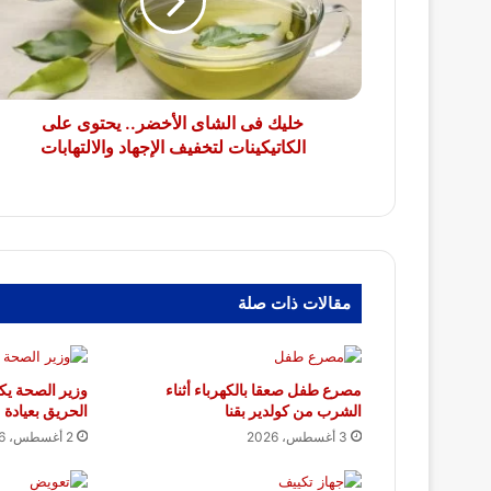
يحتوى
على
الكاتيكينات
لتخفيف
الإجهاد
والالتهابات
خليك فى الشاى الأخضر.. يحتوى على
الكاتيكينات لتخفيف الإجهاد والالتهابات
مقالات ذات صلة
مصرع طفل صعقا بالكهرباء أثناء
وزير الصحة يكل
الشرب من كولدير بقنا
الحريق بعيادة 
3 أغسطس، 2026
2 أغسطس، 2026