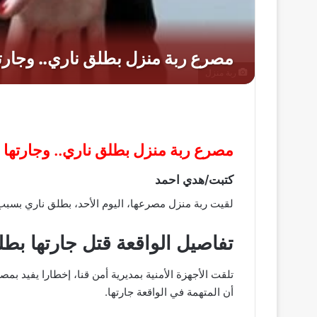
ربة منزل
مصرع ربة منزل بطلق ناري.. وجارتها ال
كتبت/هدي احمد
لقيت ربة منزل مصرعها، اليوم الأحد، بطلق ناري بسبب
تفاصيل الواقعة قتل جارتها بط
أن المتهمة في الواقعة جارتها.