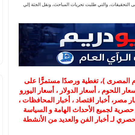
 التحقيقات، والتي طلبت تحريات المباحث، ونقل الجثة إلي
ام المصرى
)، تغطية ورصدًا مستمرًّا على
هب، أسعار اللحوم ، أسعار الدولار ، أسعار اليورو
بار مصر، أخبار اقتصاد ، أخبار المحافظات ،
ة حصرية لجميع الأحداث الهامة و السياسة
لحصري لـ أخبار الفن والعديد من الأنشطة