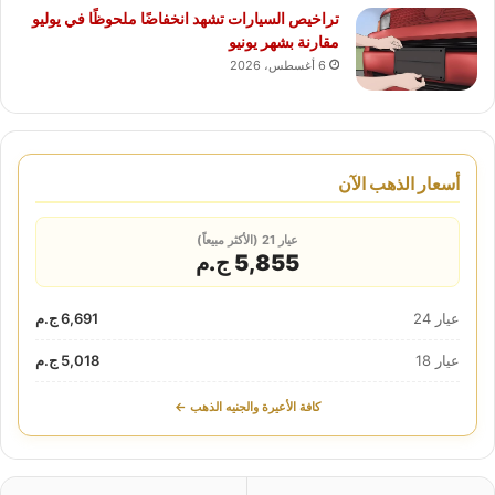
تراخيص السيارات تشهد انخفاضًا ملحوظًا في يوليو
مقارنة بشهر يونيو
6 أغسطس، 2026
أسعار الذهب الآن
عيار 21 (الأكثر مبيعاً)
5,855 ج.م
عيار 24
6,691 ج.م
عيار 18
5,018 ج.م
كافة الأعيرة والجنيه الذهب ←