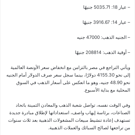
– عيار 18: 5035.71 جنيهًا
– عيار 14: 3916.67 جنيهًا
– الجنيه الذهب: 47000 جنيه
– أوقية الذهب: 208814 جنيهًا
ويأتي التراجع في مصر بالتزامن مع انخفاض سعر الأونصة العالمية
إلى نحو 4155.30 دولارًا، بينما سجل سعر صرف الدولار أمام الجنيه
نحو 48.90 جنيه، وهو ما انعكس على أسعار الذهب في السوق
المحلية مع بداية الأسبوع.
وفي الوقت نفسه، تواصل شعبة الذهب والمعادن الثمينة باتحاد
الصناعات، برئاسة إيهاب واصف، استعداداتها لإطلاق مبادرة جديدة
تستهدف إعادة تنشيط مبيعات المشغولات الذهبية بعد ثلاث سنوات
من تراجعها لصالح السبائك والعملات الذهبية.