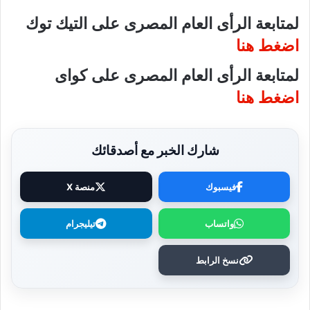
لمتابعة الرأى العام المصرى على التيك توك
اضغط هنا
لمتابعة الرأى العام المصرى على كواى
اضغط هنا
شارك الخبر مع أصدقائك
فيسبوك
منصة X
واتساب
تيليجرام
نسخ الرابط