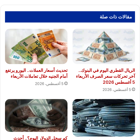
بجنوب
سيناء
مقالات ذات صلة
الريال القطري اليوم في البنوك..
تحديث أسعار العملات.. اليورو يرتفع
آخر تحركات سعر الصرف الأربعاء
أمام الجنيه خلال تعاملات الأربعاء
5 أغسطس 2026
5 أغسطس، 2026
5 أغسطس، 2026
كم سجل الدولار اليوم؟.. أحدث