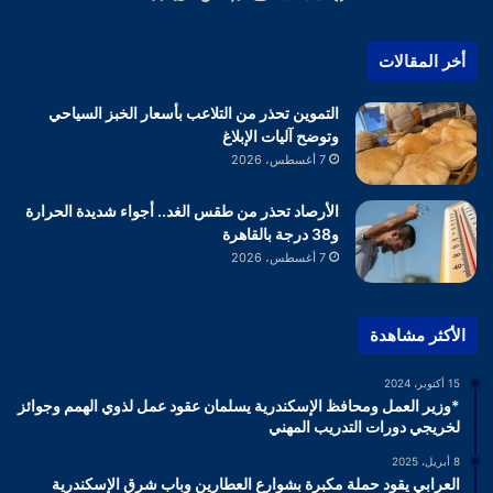
أخر المقالات
التموين تحذر من التلاعب بأسعار الخبز السياحي
وتوضح آليات الإبلاغ
7 أغسطس، 2026
الأرصاد تحذر من طقس الغد.. أجواء شديدة الحرارة
و38 درجة بالقاهرة
7 أغسطس، 2026
الأكثر مشاهدة
15 أكتوبر، 2024
*وزير العمل ومحافظ الإسكندرية يسلمان عقود عمل لذوي الهمم وجوائز
لخريجي دورات التدريب المهني
8 أبريل، 2025
العرابي يقود حملة مكبرة بشوارع العطارين وباب شرق الإسكندرية