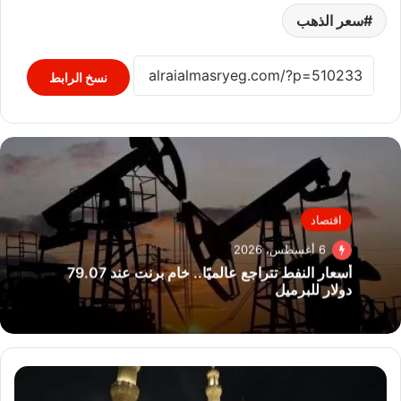
سعر الذهب
نسخ الرابط
اقتصاد
6 أغسطس، 2026
أسعار النفط تتراجع عالميًا.. خام برنت عند 79.07
دولار للبرميل
فى
ذكرى