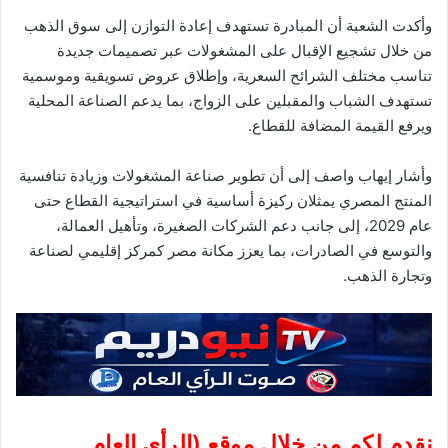
وأكدت الشعبة أن المبادرة تستهدف إعادة التوازن إلى سوق الذهب
من خلال تشجيع الإقبال على المشغولات عبر تصميمات جديدة
تناسب مختلف الشرائح السعرية، وإطلاق عروض تسويقية وموسمية
تستهدف الشباب والمقبلين على الزواج، بما يدعم الصناعة المحلية
ويرفع القيمة المضافة للقطاع.
وأشار إيهاب واصف إلى أن تطوير صناعة المشغولات وزيادة تنافسية
المنتج المصري يمثلان ركيزة أساسية في استراتيجية القطاع حتى
عام 2029، إلى جانب دعم الشركات الصغيرة، وتأهيل العمالة،
والتوسع في الصادرات، بما يعزز مكانة مصر كمركز إقليمي لصناعة
وتجارة الذهب.
نقدم لكم من خلال موقع (
الرأى العام