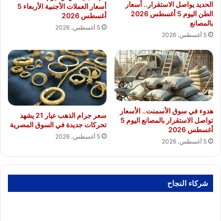
الحديد يواصل الاستقرار.. أسعار
أسعار العملات الأجنبية الأربعاء 5
الطن اليوم 5 أغسطس 2026
أغسطس 2026
بالمصانع
5 أغسطس، 2026
5 أغسطس، 2026
هدوء في سوق الأسمنت.. الأسعار
سعر جرام الذهب عيار 21 يشهد
تواصل الاستقرار بالمصانع اليوم 5
تحركات جديدة في السوق المصرية
أغسطس 2026
5 أغسطس، 2026
5 أغسطس، 2026
شركاء النجاح