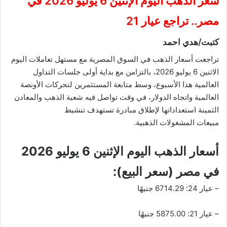
سعر الذهب اليوم الإثنين 6 يوليو 2026 في
مصر.. تراجع عيار 21
كتبت/هدي احمد
تراجعت أسعار الذهب في السوق المصرية مع مستهل تعاملات اليوم
الاثنين 6 يوليو 2026، بالتزامن مع بداية أولى جلسات التداول
العالمية هذا الأسبوع، وسط متابعة المستثمرين لتحركات الأونصة
العالمية واتجاه الدولار، في وقت تواصل فيه شعبة الذهب والمعادن
الثمينة استعداداتها لإطلاق مبادرة تستهدف تنشيط
مبيعات المشغولات الذهبية.
أسعار الذهب اليوم الإثنين 6 يوليو 2026
في مصر (سعر البيع):
– عيار 24: 6714.29 جنيهًا
– عيار 21: 5875.00 جنيهًا