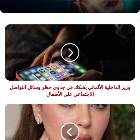
وزير
الداخلية
الألماني
يشكك
في
جدوى
حظر
وسائل
التواصل
الاجتماعي
وزير الداخلية الألماني يشكك في جدوى حظر وسائل التواصل
على
الاجتماعي على الأطفال
الأطفال
اولادنا
فى
طريق
الدمار
والهلاك
الاطفال