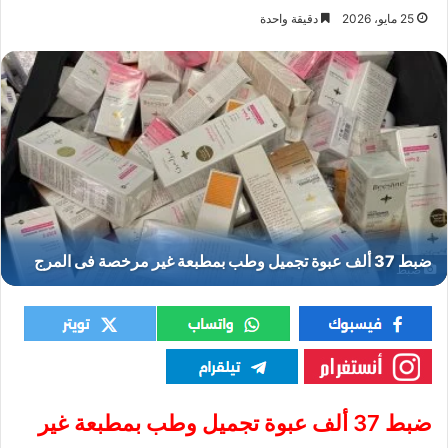
25 مايو، 2026
دقيقة واحدة
ضبط
ضبط 37 ألف عبوة تجميل وطب بمطبعة غير