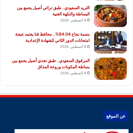
الثريد السعودي.. طبق تراثي أصيل يجمع بين
البساطة والنكهة الغنية
6 أغسطس، 2026
بنسبة نجاح 84.04%.. محافظ قنا يعتمد نتيجة
امتحانات الدور الثاني للشهادة الإعدادية
6 أغسطس، 2026
المرقوق السعودي.. طبق نجدي أصيل يجمع بين
بساطة المكونات وروعة المذاق
6 أغسطس، 2026
عن الموقع