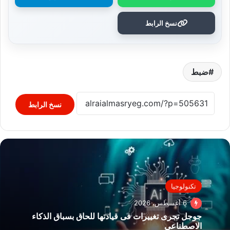
نسخ الرابط
ضبط
نسخ الرابط
تكنولوجيا
6 أغسطس، 2026
جوجل تجرى تغييرات فى قيادتها للحاق بسباق الذكاء
الاصطناعى