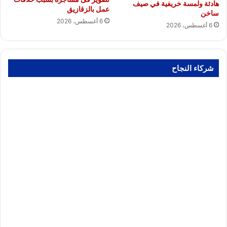
هادئة ولمسة خريفية في صيف
عمل بالزقازيق
ساخن
6 أغسطس، 2026
6 أغسطس، 2026
شركاء النجاح