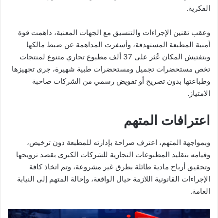
الفكرية.
وعقب تقنين الإجراءات والتنسيق مع الجهات المعنية، داهمت قوة
أمنية المطبعة المستهدفة، وأسفرت المداهمة عن ضبط مالكها
وبتفتيش المكان عُثر على 37 ألف مطبوع تجاري متنوع لمنتجات
تخص مستحضرات تجميل ومستحضرات طبية شهيرة، جرى تجهيزها
وطباعتها بدون تصريح أو تفويض رسمي من الشركات صاحبة
الامتياز.
اعترافات المتهم
وبمواجهة المتهم، اعترف صراحة بإدارته للمطبعة دون ترخيص،
وقيامه بتقليد المطبوعات التجارية للشركات الكبرى بقصد ترويجها
وتحقيق أرباح مادية طائلة بطرق غير مشروعة، وتم اتخاذ كافة
الإجراءات القانونية اللازمة حيال الواقعة، وإحالة المتهم إلى النيابة
العامة.