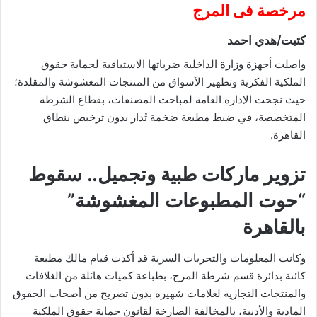
مرخصة فى المرج
كتبت/هدي احمد
واصلت أجهزة وزارة الداخلية ضرباتها الاستباقية لحماية حقوق
الملكية الفكرية وتطهير الأسواق من المنتجات المغشوشة والمقلدة؛
حيث نجحت الإدارة العامة لمباحث المصنفات، بقطاع الشرطة
المتخصصة، في ضبط مطبعة ضخمة تُدار بدون ترخيص بنطاق
القاهرة.
تزوير ماركات طبية وتجميل.. سقوط
“حوت المطبوعات المغشوشة”
بالقاهرة
وكانت المعلومات والتحريات السرية قد أكدت قيام مالك مطبعة
كائنة بدائرة قسم شرطة المرج، بطباعة كميات هائلة من الغلافات
والمنتجات التجارية لعلامات شهيرة بدون تصريح من أصحاب الحقوق
المادية والأدبية، بالمخالفة الصارخة لقانون حماية حقوق الملكية