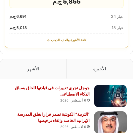
5,855 ج.م
عيار 24
6,691 ج.م
عيار 18
5,018 ج.م
كافة الأعيرة والجنيه الذهب ←
الأخيرة
الأشهر
جوجل تجرى تغييرات فى قيادتها للحاق بسباق
الذكاء الاصطناعى
6 أغسطس، 2026
“التربية” الكويتية تصدر قرارا بغلق المدرسة
الإيرانية الخاصة وإلغاء ترخيصها
6 أغسطس، 2026