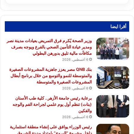
أقرا ايضا
وزير الصحة يُكرم فرق التمريض بعيادات مدينة نصر
ومدير عيادة التأمين الصحي بالفرع ويوجه بصرف
مكافآت مالية تليق بدورهن البطولي
6 أغسطس، 2026
بنك QNB مصر يعزز جاهزية المشروعات الصغيرة
والمتوسطة للنمو والتوسع من خلال برنامج أبطال
المشروعات الصغيرة والمتوسطة
6 أغسطس، 2026
برعاية رئيس جامعة الأزهر.. كلية طب الأسنان
(بنات) تنظم أول يوم علمي لجراحة الفم والوجه
والفكين
6 أغسطس، 2026
رئيس الوزراء يوافق على إنشاء منطقة استثمارية
داخل مشروع “البروج” بامتداد مدينة الشروق