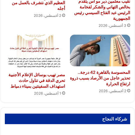
نقيب معلمين دير مو اس يتقدم
العظيم الذي نتشرف بالعمل من
بخالص التهاني والشكر لفخامة
أجله
الرئيس عبد الفتاح السيسي رئيس
2 أغسطس، 2026
الجمهورية
3 أغسطس، 2026
المحسوسة بالقاهرة 42 درجة..
مصر تهيب بوسائل الإعلام الأجنبية
تحذير عاجل من الأرصاد بسبب ذروة
تحري الدقة في تناول حادث
ارتفاع الحرارة
استهداف السفينتين بميناء دمياط
2 أغسطس، 2026
1 أغسطس، 2026
شركاء النجاح