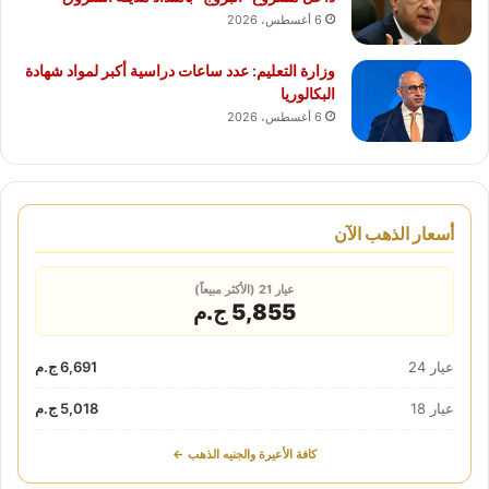
6 أغسطس، 2026
وزارة التعليم: عدد ساعات دراسية أكبر لمواد شهادة
البكالوريا
6 أغسطس، 2026
أسعار الذهب الآن
عيار 21 (الأكثر مبيعاً)
5,855 ج.م
عيار 24
6,691 ج.م
عيار 18
5,018 ج.م
كافة الأعيرة والجنيه الذهب ←