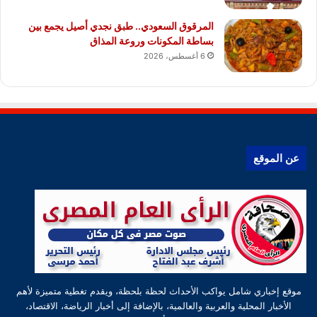
المرقوق السعودي.. طبق نجدي أصيل يجمع بين
بساطة المكونات وروعة المذاق
6 أغسطس، 2026
عن الموقع
موقع إخباري شامل يواكب الأحداث لحظة بلحظة، ويقدم تغطية متميزة لأهم
الأخبار المحلية والعربية والعالمية، بالإضافة إلى أخبار الرياضة، الاقتصاد،