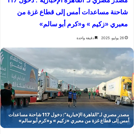
مصدر مصري لـ”القاهرة الإخبارية”: دخول 117
شاحنة مساعدات أمس إلى قطاع غزة من
معبري «زكيم » و«كرم أبو سالم»
26 يوليو، 2025
دقيقة واحدة
قطاع غزة