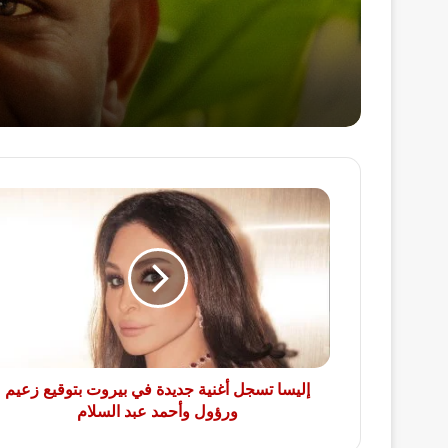
إليسا
تسجل
أغنية
جديدة
في
بيروت
بتوقيع
زعيم
ورؤول
وأحمد
إليسا تسجل أغنية جديدة في بيروت بتوقيع زعيم
عبد
ورؤول وأحمد عبد السلام
السلام