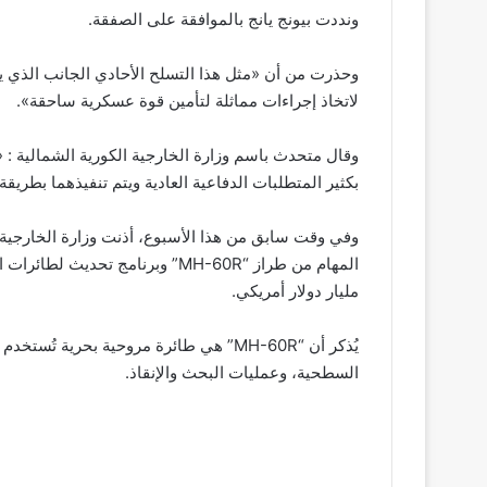
ونددت بيونج يانج بالموافقة على الصفقة.
وحذرت من أن «مثل هذا التسلح الأحادي الجانب الذي يتج
لاتخاذ إجراءات مماثلة لتأمين قوة عسكرية ساحقة».
وقال متحدث باسم وزارة الخارجية الكورية الشمالية : 
بكثير المتطلبات الدفاعية العادية ويتم تنفيذهما بط
وفي وقت سابق من هذا الأسبوع، أذنت وزارة الخارجية ال
مليار دولار أمريكي.
يُذكر أن “MH-60R” هي طائرة مروحية بحري
السطحية، وعمليات البحث والإنقاذ.