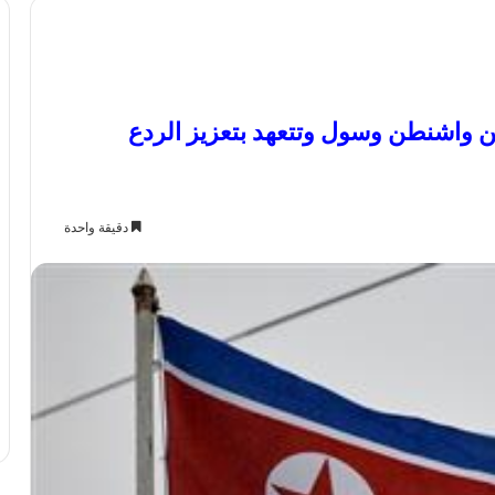
ين واشنطن وسول وتتعهد بتعزيز الردع
دقيقة واحدة