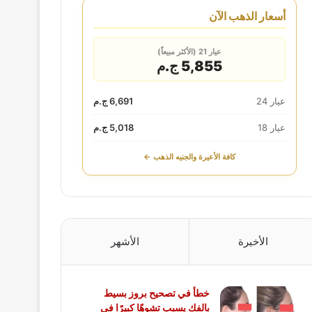
أسعار الذهب الآن
عيار 21 (الأكثر مبيعاً)
5,855 ج.م
عيار 24
6,691 ج.م
عيار 18
5,018 ج.م
كافة الأعيرة والجنيه الذهب ←
الأخيرة
الأشهر
خطأ في تصحيح بروز بسيط
بالفك يسبب تشوهًا كبيرًا في