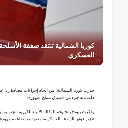
كوريا الشمالية
حذرت كوريا الشمالية، من اتخاذ إجراءات مضادة ردا 
ذلك بأنه جزء من «سباق تسلح متهور».
وذكرت بيونج يانج وفقا لوكالة الأنباء الكورية الجنوبية
تعزيز قوتها الرادعة العسكرية، متعهدة بمضاعفة جهودها ل