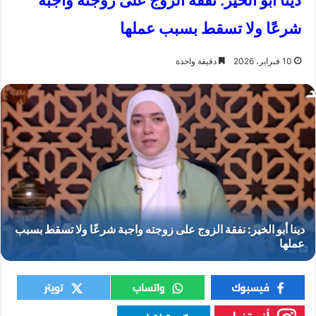
دينا أبو الخير: نفقة الزوج على زوجته واجبة
شرعًا ولا تسقط بسبب عملها
10 فبراير، 2026
دقيقة واحدة
نفقة