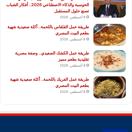
الحوسبة والذكاء الاصطناعي 2026.. أفكار الشباب
تصنع حلول المستقبل
8 أغسطس، 2026
طريقة عمل القلقاس باللحمة.. أكلة صعيدية شهية
بطعم البيت المصري
8 أغسطس، 2026
طريقة عمل الكشك الصعيدي.. وصفة مصرية
تقليدية بطعم مميز
8 أغسطس، 2026
طريقة عمل الفريك باللحمة.. أكلة صعيدية شهية
بطعم البيت المصري
8 أغسطس، 2026