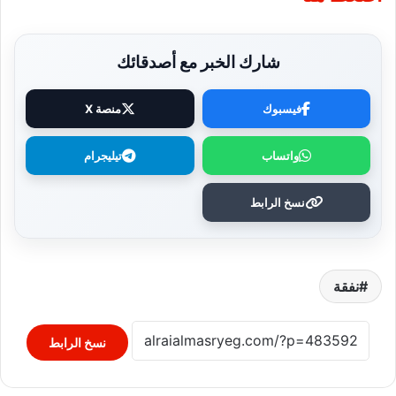
شارك الخبر مع أصدقائك
فيسبوك
منصة X
واتساب
تيليجرام
نسخ الرابط
نفقة
نسخ الرابط