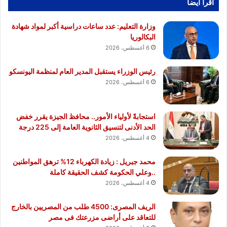
أقرا ايضا
وزارة التعليم: عدد ساعات دراسية أكبر لمواد شهادة
البكالوريا
6 أغسطس، 2026
رئيس الوزراء يستقبل المدير العام لمنظمة اليونسكو
6 أغسطس، 2026
استجابةً لأولياء الأمور.. محافظ الجيزة يقرر خفض
الحد الأدنى لتنسيق الثانوية العامة إلى 225 درجة
4 أغسطس، 2026
محمد جبريل : زيادة الكهرباء 12% ترهق المواطنين
..وعلي الحكومة كشف الحقيقة كاملة
4 أغسطس، 2026
الريف المصرى: 4500 طلب من المصريين بالخارج
للتعاقد على أراضى مزرعتك فى مصر