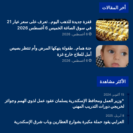
أخر المقالات
قفزة جديدة للذهب اليوم.. تعرف على سعر عيار 21
في سوق الصاغة الخميس 6 أغسطس 2026
6 أغسطس، 2026
جنة همام.. طفولة ينهكها المرض وأم تنتظر بصيص
أمل للعلاج خارج غزة
6 أغسطس، 2026
الأكثر مشاهدة
15 أكتوبر، 2024
*وزير العمل ومحافظ الإسكندرية يسلمان عقود عمل لذوي الهمم وجوائز
لخريجي دورات التدريب المهني
8 أبريل، 2025
العرابي يقود حملة مكبرة بشوارع العطارين وباب شرق الإسكندرية