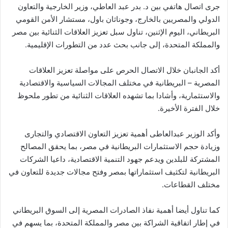
جرى اتصال هاتفي بين د. بدر عبد العاطي، وزير الخارجية والتعاون
الدولي والمصريين بالخارج، وجوناثان باول، مستشار الأمن القومي
البريطاني، اليوم الإثنين، تناول سبل تعزيز العلاقات الثنائية بين مصر
والمملكة المتحدة، إلى جانب بحث عدد من التطورات الإقليمية
.
أكد الجانبان خلال الاتصال الحرص على مواصلة تعزيز العلاقات
المصرية – البريطانية في مختلف المجالات السياسية والاقتصادية
والاستثمارية، وأشادا بما تشهده العلاقات الثنائية من تطور ملحوظ
خلال الفترة الأخيرة
.
وأكد الوزير عبدالعاطى أهمية تعزيز التعاون الاقتصادي والتجارى
وزيادة حجم الاستثمارات البريطانية في مصر، بما يحقق المصالح
المشتركة للبلدين ويدعم جهود التنمية الاقتصادية، داعيا الشركات
البريطانية لتكثيف استثماراتها بمصر وفتح مجالات جديدة للتعاون في
مختلف القطاعات
.
كما تناول أيضا أهمية نفاذ الصادرات المصرية إلى السوق البريطاني
في إطار اتفاقية الشراكة بين مصر والمملكة المتحدة، بما يسهم في