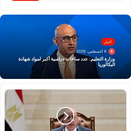
أخبار
6 أغسطس، 2026
وزارة التعليم: عدد ساعات دراسية أكبر لمواد شهادة
البكالوريا
مجلس
النواب
يوافق
نهائيا
على
تعديلات
قانون