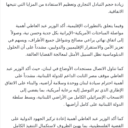
زيادة حجم التبادل التجاري وتعظيم الاستفادة من المزايا التي تتيحها
الاتفاقية
.
وفيما يتعلق بالتطورات الإقليمية، أكد الوزير عبد العاطي أهمية
مواصلة المباحثات الأمريكية–الإيرانية بكل جدية وحسن نية، وصولاً
إلى اتفاق نهائي يراعي مصالح وشواغل جميع الأطراف، ويسهم في
تعزيز الأمن والاستقرار الإقليميين والدوليين، مشدداً على أن الحلول
الدبلوماسية تظل السبيل الأمثل لمعالجة القضايا العالقة
.
كما تناول الاتصال مستجدات الأوضاع في لبنان، حيث أكد الوزير عبد
العاطي موقف مصر الثابت الداعم للدولة اللبنانية، مشدداً على
أهمية احترام سيادة لبنان ووحدة وسلامة أراضيه، والبناء على الاتفاق
الإطاري الذي تم التوصل إليه برعاية أمريكية، بما يفضي إلى
الانسحاب الإسرائيلي الكامل من الأراضي اللبنانية، وبسط سلطة
الدولة اللبنانية على كامل أراضيها
.
كما أكد الوزير عبد العاطي أهمية إعادة تركيز الجهود الدولية على
القضية الفلسطينية، بما يهيئ الظروف لاستكمال التنفيذ الكامل