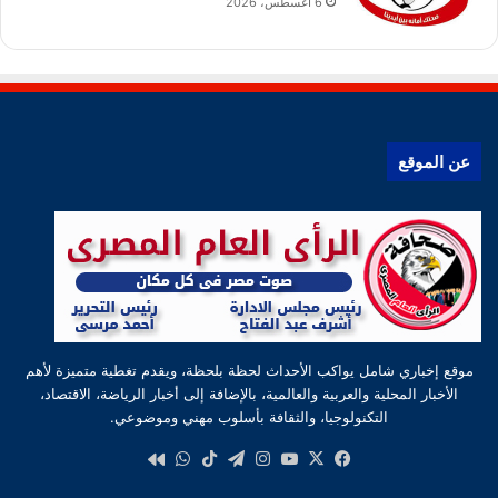
6 أغسطس، 2026
عن الموقع
موقع إخباري شامل يواكب الأحداث لحظة بلحظة، ويقدم تغطية متميزة لأهم
الأخبار المحلية والعربية والعالمية، بالإضافة إلى أخبار الرياضة، الاقتصاد،
التكنولوجيا، والثقافة بأسلوب مهني وموضوعي.
‫X
فيسبوك
‫YouTube
انستقرام
تيلقرام
‫TikTok
واتساب
كواى