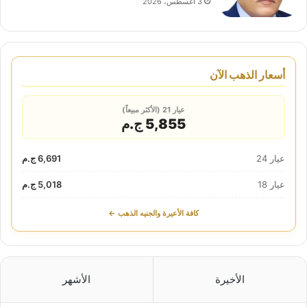
3 أغسطس، 2026
أسعار الذهب الآن
عيار 21 (الأكثر مبيعاً)
5,855 ج.م
عيار 24
6,691 ج.م
عيار 18
5,018 ج.م
كافة الأعيرة والجنيه الذهب ←
الأخيرة
الأشهر