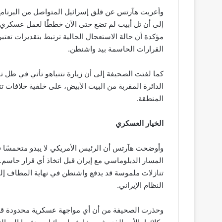
وأعربت هآرتس عن قلق إسرائيل المتواصل من البرنامج ا
إلى أن تل أبيب لم تضع حتى الآن خططًا لعمل عسكري م
مؤكدة أن حالة الاستعجال الحالية ترتبط بتقديرات تعتب
القرارات الحاسمة بيد واشنطن.
كما لفتت الصحيفة إلى أن زيارة نتنياهو تأتي في ظل 
الدائرة المقربة من البيت الأبيض، على خلفية خلافات
المنطقة.
الخيار العسكري
وأوضحت هآرتس أن الرئيس الأمريكي لا يبدو متحمسًا ف
المسار الدبلوماسي مع إيران قبل اتخاذ أي قرار حاسم.
تنازلات ملموسة قد يدفع واشنطن في نهاية المطاف إلى 
النظام الإيراني.
وحذرت الصحيفة من أن أي مواجهة عسكرية محدودة قد تم