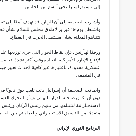
إلى تنسيق استراتيجي أوسع بين الجانبين.
وأشارت الصحيفة إلى أن الزيارة قد تهدف أيضًا إلى تف
واشنطن يوم 19 فبراير لإطلاق مجلس للسلام
نتنياهو المعلنة بشأن مستقبل الحرب في القطاع.
ووفقًا لهآرتس، فإن نقاط الحوار التي جرى توزيعها عل
لإقناع الإدارة الأمريكية باتخاذ موقف أكثر تشددًا تج
عسكرية محدودة، باعتبارها غير كافية لإحداث تغيير جو
في المنطقة.
وأضافت الصحيفة أن إسرائيل باتت تلعب دورًا ثانويًا ف
دون أن تكون صاحبة القرار النهائي بشأن التحرك العس
الاستخباراتية لنتنياهو، من بينهم رئيس الأركان ورئي
متقدمًا من التنسيق الاستخباراتي والعملياتي بين الجانب
البرنامج النووي الإيراني