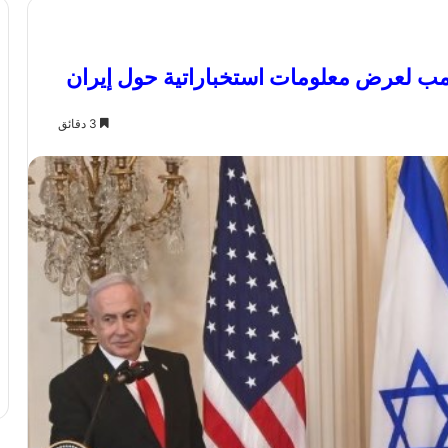
ترامب لعرض معلومات استخباراتية حول إيران
3 دقائق