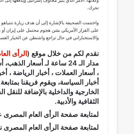
وكلائها، الأمر الذي يثير مخاوف إسرائيل ويدفعها إلى ال
تحرك.
واختتمت الصحيفة بالإشارة إلى أن هدف زيارة نتنياهو يت
على القرار الأمريكي بشن هجوم محتمل على إيران أو
والاستخباراتي في حال تراجع واشنطن عن الخيار العسك
نقدم لكم من خلال موقع (
الرأى الع
مدار الـ 24 ساعة لـ أسعار الذ
، أسعار العملات ، أخبار الرياضة ، أخ
أخبار السياسة، ويقوم فريقنا بمتابع
الخارجية والداخلية بالإضافة للنقل ا
الثقافية والأدبية.
لمتابعة صفحة الرأى العام المصرى
لمتابعة صفحة الرأى العام المصرى