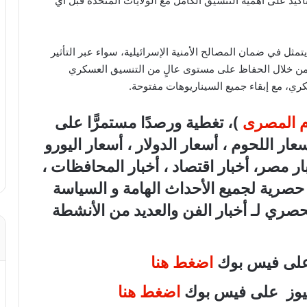
تأكيد على أهمية التنسيق الكامل مع الولايات المتحدة قبل أي
مثل في ضمان المصالح الأمنية الإسرائيلية، سواء عبر التأثير
 من خلال الحفاظ على مستوى عالٍ من التنسيق العسكري
ري، مع إبقاء جميع السيناريوهات مفتوحة.
ام المصرى
)، تغطية ورصدًا مستمرًّا على
هب، أسعار اللحوم ، أسعار الدولار ، أسعار اليورو
بار مصر، أخبار اقتصاد ، أخبار المحافظات ،
ة حصرية لجميع الأحداث الهامة و السياسة
لحصري لـ أخبار الفن والعديد من الأنشطة
 على فيس بوك
اضغط هنا
 نيوز على فيس بوك
اضغط هنا