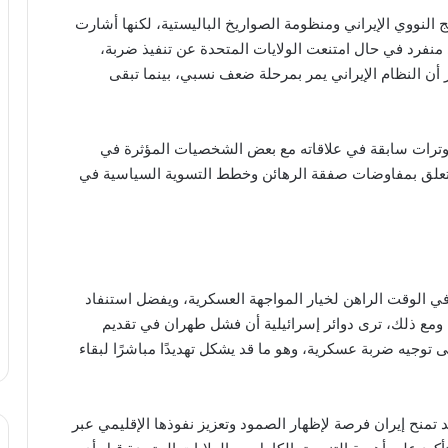
لنووي الإيراني ومنظومة الصواريخ الباليستية، لكنها أشارت
نفرد في حال امتنعت الولايات المتحدة عن تنفيذ ضربة،
ر أن النظام الإيراني يمر بمرحلة ضعف نسبي، بينما تبقى
توترات سابقة في علاقاته مع بعض الشخصيات المؤثرة في
 تتعلق بمفاوضات صفقة الرهائن وخطط التسوية السياسية في
ي الوقت الراهن لخيار المواجهة العسكرية، ويفضل استنفاد
 ومع ذلك، ترى دوائر إسرائيلية أن فشل طهران في تقديم
توجيه ضربة عسكرية، وهو ما قد يشكل تهديدًا مباشرًا لبقاء
نح إيران فرصة لإظهار الصمود وتعزيز نفوذها الإقليمي عبر