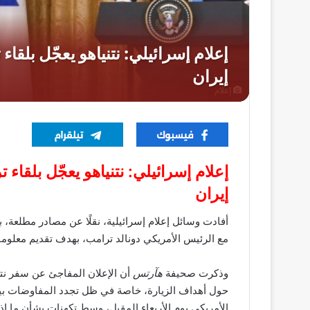
إعلام
إعلام إسرائيلي: نتنياهو يعجّل بلقا
إيران
أفادت وسائل إعلام إسرائيلية، نقلًا عن مصادر مطلعة، ب
مع الرئيس الأمريكي دونالد ترامب، بهدف تقديم معلوم
وذكرت صحيفة
هآرتس
أن الإعلان المفاجئ عن سفر نتني
حول أهداف الزيارة، خاصة في ظل تجدد المفاوضات بين
الأمريكي يوم الأربعاء المقبل، وسط تكهنات بشأن ما إ