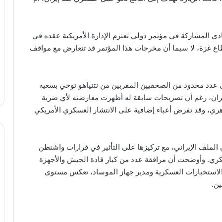
ادي المشاركة في مؤتمر دولي تعتزم الإدارة الأمريكية عقده في
 بشأن قطاع غزة، لا سيما أن مخرجات هذا المؤتمر قد تتعارض مع مواقف
ى عدد محدود من الصحفيين المقربين من نتنياهو توحي بسعيه
اه إيران، رغم أن تصريحات سابقة له أظهرت معارضته لأي ضربة
هري، وقد تفرض أعباء إضافية على الانتشار العسكري الأمريكي
ي الملف الإيراني، مع تركيزها على التأثير في قرارات واشنطن
كري. وأوضحت أن مرافقة عدد من كبار قادة الجيش والأجهزة
س الاستخبارات العسكرية ومدير جهاز الموساد، تعكس مستوى
ين.