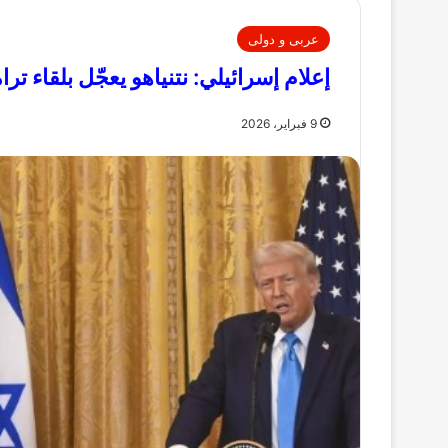
عربى و دولى
إعلام إسرائيلي: نتنياهو يعجّل بلقاء 
9 فبراير، 2026