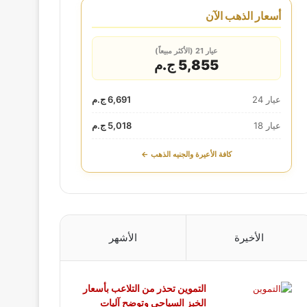
أسعار الذهب الآن
عيار 21 (الأكثر مبيعاً)
5,855 ج.م
عيار 24
6,691 ج.م
عيار 18
5,018 ج.م
كافة الأعيرة والجنيه الذهب ←
الأخيرة
الأشهر
التموين تحذر من التلاعب بأسعار
الخبز السياحي وتوضح آليات