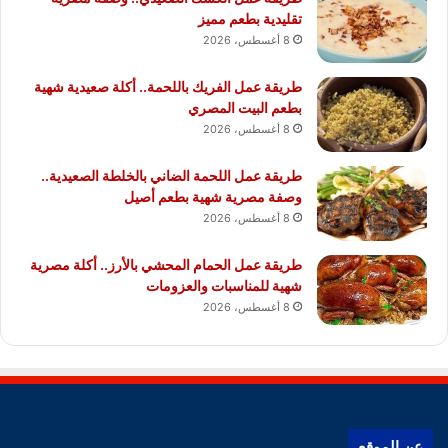
تقليدية بطعم مميز
8 أغسطس، 2026
طريقة عمل الفريك باللحمة.. أكلة صعيدية شهية
بطعم البيت المصري
8 أغسطس، 2026
طريقة عمل اللحمة الضاني بالخلطة الصعيدية..
وصفة مصرية شهية بطعم أصيل
8 أغسطس، 2026
طريقة عمل الحمام المحشي بالأرز.. أكلة مصرية
شهية للمناسبات والعزومات
8 أغسطس، 2026
عن الموقع