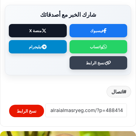
شارك الخبر مع أصدقائك
فيسبوك
منصة X
واتساب
تيليجرام
نسخ الرابط
اتصال
نسخ الرابط