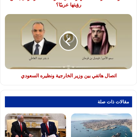
عربيًا؟
رؤيتها عربيًا؟
اتصال
هاتفي
بين
وزير
الخارجية
ونظيره
السعودي
اتصال هاتفي بين وزير الخارجية ونظيره السعودي
مقالات ذات صلة