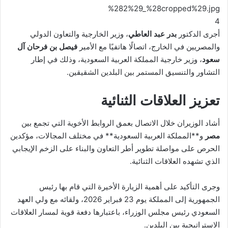
4
أجرى الدكتور
بدر عبد العاطي
، وزير الخارجية والتعاون الدولي
والمصريين في الخارج، اتصالًا هاتفيًا مع الأمير
فيصل بن فرحان آل
سعود
، وزير خارجية المملكة العربية السعودية، وذلك في إطار
التشاور والتنسيق المستمر بين البلدين الشقيقين.
تعزيز العلاقات الثنائية
أشاد الوزيران خلال الاتصال بعمق الروابط الأخوية التي تجمع بين
مصر
و**
المملكة العربية السعودية
** في مختلف المجالات، مؤكدين
الحرص على مواصلة تطوير أطر التعاون والبناء على الزخم الإيجابي
الذي تشهده العلاقات الثنائية.
وجرى التأكيد على أهمية الزيارة الأخيرة التي قام بها رئيس
الجمهورية إلى المملكة يوم 23 فبراير 2026، ولقائه مع ولي العهد
السعودي رئيس مجلس الوزراء، باعتبارها دفعة قوية لمسار العلاقات
الاستراتيجية بين البلدين.