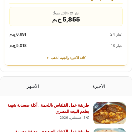
عيار 21 (الأكثر مبيعاً)
5,855 ج.م
عيار 24
6,691 ج.م
عيار 18
5,018 ج.م
كافة الأعيرة والجنيه الذهب ←
الأخيرة
الأشهر
طريقة عمل القلقاس باللحمة.. أكلة صعيدية شهية
بطعم البيت المصري
8 أغسطس، 2026
طريقة عمل الكشك الصعيدي.. وصفة مصرية