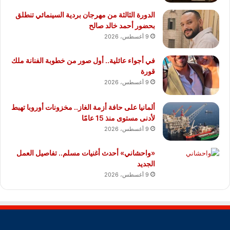
الدورة الثالثة من مهرجان بردية السينمائي تنطلق
بحضور أحمد خالد صالح
9 أغسطس، 2026
في أجواء عائلية.. أول صور من خطوبة الفنانة ملك
قورة
9 أغسطس، 2026
ألمانيا على حافة أزمة الغاز.. مخزونات أوروبا تهبط
لأدنى مستوى منذ 15 عامًا
9 أغسطس، 2026
«واحشاني» أحدث أغنيات مسلم.. تفاصيل العمل
الجديد
9 أغسطس، 2026