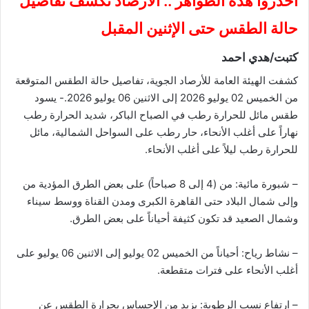
احذروا هذه الظواهر .. الأرصاد تكشف تفاصيل
حالة الطقس حتى الإثنين المقبل
كتبت/هدي احمد
كشفت الهيئة العامة للأرصاد الجوية، تفاصيل حالة الطقس المتوقعة
من الخميس 02 يوليو 2026 إلى الاثنين 06 يوليو 2026.- ​يسود
طقس مائل للحرارة رطب في الصباح الباكر، شديد الحرارة رطب
نهاراً على أغلب الأنحاء، حار رطب على السواحل الشمالية، مائل
للحرارة رطب ليلاً على أغلب الأنحاء.
– ​شبورة مائية: من (4 إلى 8 صباحاً) على بعض الطرق المؤدية من
وإلى شمال البلاد حتى القاهرة الكبرى ومدن القناة ووسط سيناء
وشمال الصعيد قد تكون كثيفة أحياناً على بعض الطرق.
– ​نشاط رياح: أحياناً من الخميس 02 يوليو إلى الاثنين 06 يوليو على
أغلب الأنحاء على فترات متقطعة.
– ​ارتفاع نسب الرطوبة: يزيد من الإحساس بحرارة الطقس عن