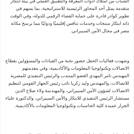
الشباب من امتلاك أدوات المعرفة والتطبيق العملي في بيئة ابتكار
متقدمة يمثل أحد المحاور الرئيسية للاستراتيجية، بما يسهم في
تطوير كوادر قادرة على حماية الفضاء الرقمي للدولة، وفي الوقت
ذاته ابتكار منتجات وخدمات تنافس إقليميًا ودوليًا مما يرسخ مكانة
مصر في مجال الأمن السيبراني.
وشهدت فعاليات الحفل حضور نخبة من القيادات والمسؤولين بقطاع
الاتصالات وتكنولوجيا المعلومات والأكاديمية، وفي مقدمتهم
المهندس تامر المهدي العضو المنتدب والرئيس التنفيذي للمصرية
للاتصالات، والمهندس وليد زكريا نائب رئيس الجهاز القومي لتنظيم
الاتصالات لشؤون الأمن السيبراني، والمهندسة ولاء صلاح الدين
مستشار الرئيس التنفيذي للابتكار والأمن السيبراني، والدكتورة علياء
الجزار عميدة كلية الحاسبات وتكنولوجيا المعلومات بالأكاديمية.