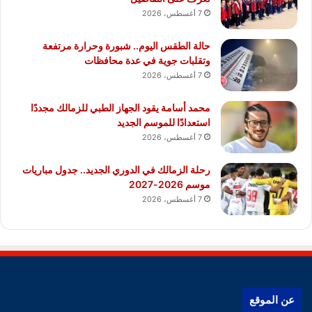
7 أغسطس، 2026
حالة الطقس اليوم.. شبورة وحرارة مرتفعة
وتقلبات جوية في عدة محافظات
7 أغسطس، 2026
محمد أسامة يقود الجهاز الطبي للزمالك مجددًا
استعدادًا للموسم الجديد
7 أغسطس، 2026
رحلة الزمالك في الدوري الجديد.. جدول مباريات
موسم 2026-2027
7 أغسطس، 2026
عن الموقع