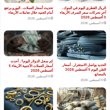
الريال القطري اليوم في البنوك..
تحديث أسعار العملات.. اليورو يرتفع
آخر تحركات سعر الصرف الأربعاء
أمام الجنيه خلال تعاملات الأربعاء
5 أغسطس 2026
5 أغسطس، 2026
5 أغسطس، 2026
كم سجل الدولار اليوم؟.. أحدث
الحديد يواصل الاستقرار.. أسعار
أسعار العملات الأجنبية الأربعاء 5
الطن اليوم 5 أغسطس 2026
أغسطس 2026
بالمصانع
5 أغسطس، 2026
5 أغسطس، 2026