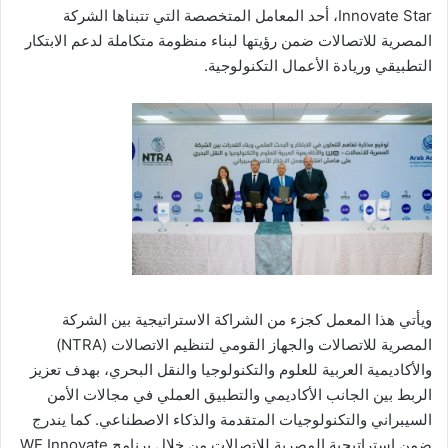
Innovate Star، أحد المعامل المتخصصة التي تتبناها الشركة
المصرية للاتصالات ضمن رؤيتها لبناء منظومة متكاملة لدعم الابتكار
التطبيقي وريادة الأعمال التكنولوجية.
ويأتي هذا المعمل كجزء من الشراكة الاستراتيجية بين الشركة
المصرية للاتصالات والجهاز القومي لتنظيم الاتصالات (NTRA)
والأكاديمية العربية للعلوم والتكنولوجيا والنقل البحري، بهدف تعزيز
الربط بين الجانب الأكاديمي والتطبيق العملي في مجالات الأمن
السيبراني والتكنولوجيات المتقدمة والذكاء الاصطناعي. كما يندرج
ضمن استراتيجية المصرية للاتصالات من خلال برنامج WE Innovate