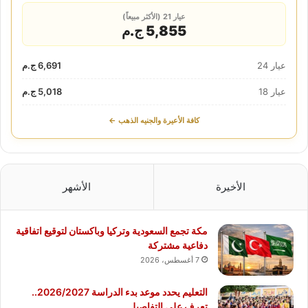
عيار 21 (الأكثر مبيعاً)
5,855 ج.م
عيار 24
6,691 ج.م
عيار 18
5,018 ج.م
كافة الأعيرة والجنيه الذهب ←
الأخيرة
الأشهر
مكة تجمع السعودية وتركيا وباكستان لتوقيع اتفاقية
دفاعية مشتركة
7 أغسطس، 2026
التعليم يحدد موعد بدء الدراسة 2026/2027..
تعرف على التفاصيل