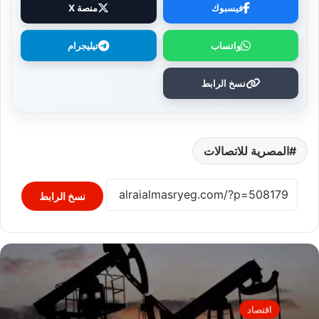
فيسبوك
منصة X
واتساب
تيليجرام
نسخ الرابط
المصرية للاتصالات
نسخ الرابط
اقتصاد