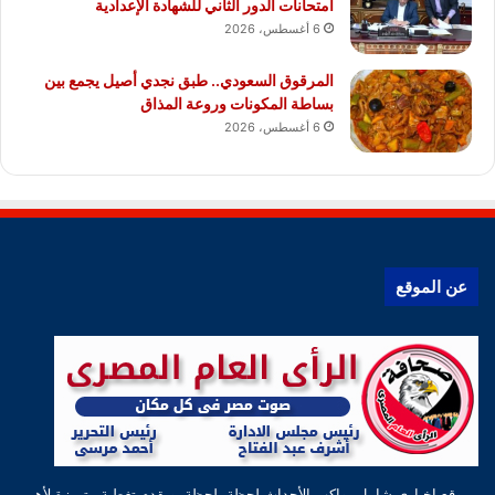
امتحانات الدور الثاني للشهادة الإعدادية
6 أغسطس، 2026
المرقوق السعودي.. طبق نجدي أصيل يجمع بين
بساطة المكونات وروعة المذاق
6 أغسطس، 2026
عن الموقع
موقع إخباري شامل يواكب الأحداث لحظة بلحظة، ويقدم تغطية متميزة لأهم