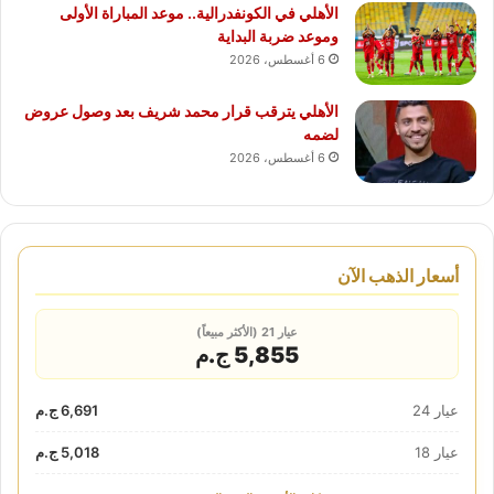
الأهلي في الكونفدرالية.. موعد المباراة الأولى
وموعد ضربة البداية
6 أغسطس، 2026
الأهلي يترقب قرار محمد شريف بعد وصول عروض
لضمه
6 أغسطس، 2026
أسعار الذهب الآن
عيار 21 (الأكثر مبيعاً)
5,855 ج.م
عيار 24
6,691 ج.م
عيار 18
5,018 ج.م