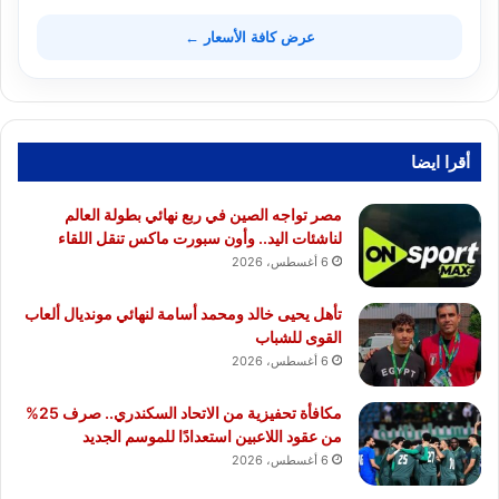
عرض كافة الأسعار ←
أقرا ايضا
مصر تواجه الصين في ربع نهائي بطولة العالم
لناشئات اليد.. وأون سبورت ماكس تنقل اللقاء
6 أغسطس، 2026
تأهل يحيى خالد ومحمد أسامة لنهائي مونديال ألعاب
القوى للشباب
6 أغسطس، 2026
مكافأة تحفيزية من الاتحاد السكندري.. صرف 25%
من عقود اللاعبين استعدادًا للموسم الجديد
6 أغسطس، 2026