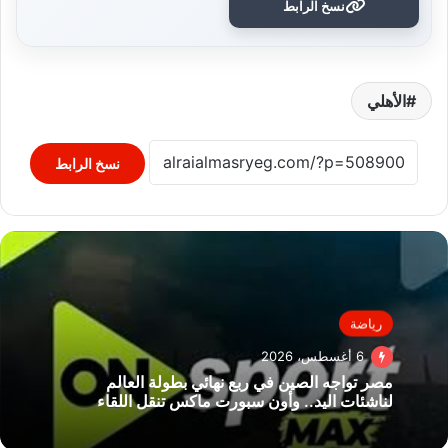
نسخ الرابط
الأهلي
نسخ الرابط
رياضة
6 أغسطس، 2026
مصر تواجه الصين في ربع نهائي بطولة العالم
لناشئات اليد.. وأون سبورت ماكس تنقل اللقاء