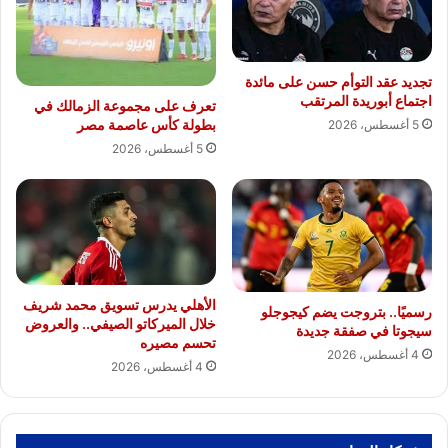
تجديد عقد التوأم حسن على مائدة
اجتماع أبوريدة المرتقب
تعرف على مجموعة الزمالك في
بطولة كأس عاصمة مصر
5 أغسطس، 2026
5 أغسطس، 2026
الأهلي يدرس تسويق محمد شريف
رسميًا.. بتروجت يضم كيجوجلو
خلال الميركاتو الصيفي.. والعروض
سيجوتا في صفقة جديدة
تحسم مصيره
4 أغسطس، 2026
4 أغسطس، 2026