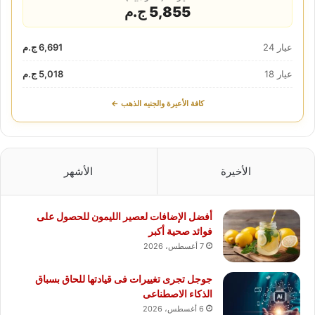
5,855 ج.م
عيار 24
6,691 ج.م
عيار 18
5,018 ج.م
كافة الأعيرة والجنيه الذهب ←
الأخيرة
الأشهر
أفضل الإضافات لعصير الليمون للحصول على
فوائد صحية أكبر
7 أغسطس، 2026
جوجل تجرى تغييرات فى قيادتها للحاق بسباق
الذكاء الاصطناعى
6 أغسطس، 2026