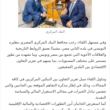
البنك المركزي
وفي مستهل اللقاء، رحب محافظ البنك المركزي المصري بنظيره
التونسي في بلده الثاني مصر، مشيدًا بعمق الروابط التاريخية
والعلاقات الأخوية التي تجمع بين مصر وتونس، وما تشهده من تطور
مستمر على مختلف المستويات، بما يسهم في تعزيز التعاون
الاقتصادي بين البلدين الشقيقين.
وتناول اللقاء سبل تعزيز التعاون بين البنكين المركزيين في كافة
المجالات، وذلك في إطار مذكرة التفاهم الموقعة بين الجانبين والتي
تتضمن تبادل الخبرات في مجالي الاستقرار المالي والسياسة
النقدية.
كما استعرض الجانبان أبرز التطورات الاقتصادية والمالية الإقليمية
والدولية، وجهود البنكين المركزيين في مواجهة التحديات