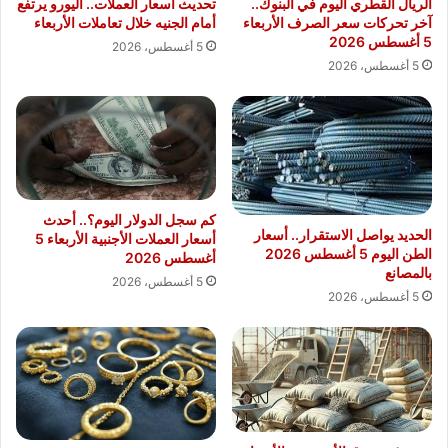
الريال القطري اليوم في البنوك..
تحديث أسعار العملات.. اليورو يرتفع
آخر تحركات سعر الصرف الأربعاء
أمام الجنيه خلال تعاملات الأربعاء
5 أغسطس 2026
5 أغسطس، 2026
5 أغسطس، 2026
كم سجل الدولار اليوم؟.. أحدث
الحديد يواصل الاستقرار.. أسعار
أسعار العملات الأجنبية الأربعاء 5
الطن اليوم 5 أغسطس 2026
أغسطس 2026
بالمصانع
5 أغسطس، 2026
5 أغسطس، 2026