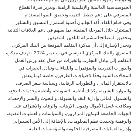
الجيوسياسية العالمية والإقليمية الراهنة، وتعزيز قدرة القطاع
المصرفي على دعم خطط التنمية وتحقيق النمو المستدام.
وفي ختام اللقاء، أكد الجانبان أهمية استمرار التنسيق والتشاور
المشترك خلال المرحلة المقبلة، بما يسهم في دعم العلاقات الثنائية
وتحقيق المصالح المشتركة للبلدين الشقيقين.
وتجدر الإشارة إلى أن مذكرة التفاهم الموقعة بين البنك المركزي
المصري والبنك المركزي التونسي في سبتمبر 2024 ، تهدف مذكرة
التفاهم إلى تبادل التجارب والخبرات من خلال عقد ورش العمل
والدورات التدريبية والمؤتمرات واللقاءات وتبادل الخبرات في
المجالات الفنية وفقًا لاحتياجات الطرفين، خاصة فيما يتعلق
بالاستقرار المالي، والتطورات الرقابية، وسياسة سعر الصرف،
والموارد البشرية، وكذلك أنظمة التسويات، وأنظمة وخدمات الدفع،
والشمول المالي وإدارة النقد والسيولة، والبحوث والنشر والإحصاء،
ومكافحة غسل الأموال وتمويل الإرهاب، والرقابة والإشراف على
الجهات الخاضعة للبنكين المركزيين، والسياسات والعمليات النقدية،
والرقمنة وتحديث نظم المعلومات، بالإضافة إلى الأمن السيبراني
وإدارة العمليات المصرفية للحكومة والمؤسسات العامة.