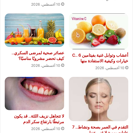
10 أغسطس، 2026
عصائر صحية لمرضى السكري..
أعشاب وتوابل غنية بفيتامين C.. 6
كيف تحضر مشروبًا مناسبًا؟
خيارات وكيفية الاستفادة منها
10 أغسطس، 2026
10 أغسطس، 2026
لا تتجاهل نزيف اللثة.. قد يكون
مرتبطًا بارتفاع سكر الدم
التقدم في العمر بصحة ونشاط.. 7
10 أغسطس، 2026
عادات يومية لا غنى عنها