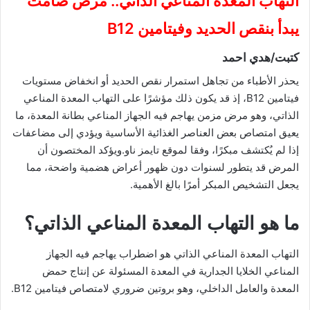
التهاب المعدة المناعي الذاتي.. مرض صامت
يبدأ بنقص الحديد وفيتامين B12
كتبت/هدي احمد
يحذر الأطباء من تجاهل استمرار نقص الحديد أو انخفاض مستويات
فيتامين B12، إذ قد يكون ذلك مؤشرًا على التهاب المعدة المناعي
الذاتي، وهو مرض مزمن يهاجم فيه الجهاز المناعي بطانة المعدة، ما
يعيق امتصاص بعض العناصر الغذائية الأساسية ويؤدي إلى مضاعفات
إذا لم يُكتشف مبكرًا، وفقا لموقع تايمز ناو.ويؤكد المختصون أن
المرض قد يتطور لسنوات دون ظهور أعراض هضمية واضحة، مما
يجعل التشخيص المبكر أمرًا بالغ الأهمية.
ما هو التهاب المعدة المناعي الذاتي؟
التهاب المعدة المناعي الذاتي هو اضطراب يهاجم فيه الجهاز
المناعي الخلايا الجدارية في المعدة المسئولة عن إنتاج حمض
المعدة والعامل الداخلي، وهو بروتين ضروري لامتصاص فيتامين B12.