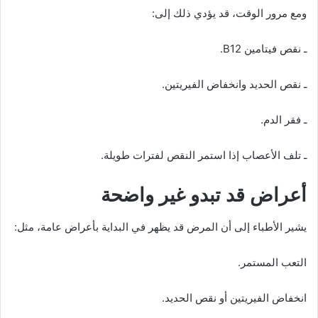
ومع مرور الوقت، قد يؤدي ذلك إلى:
ـ نقص فيتامين B12.
ـ نقص الحديد وانخفاض الفيريتين.
ـ فقر الدم.
ـ تلف الأعصاب إذا استمر النقص لفترات طويلة.
أعراض قد تبدو غير واضحة
يشير الأطباء إلى أن المرض قد يظهر في البداية بأعراض عامة، مثل:
التعب المستمر.
انخفاض الفيريتين أو نقص الحديد.