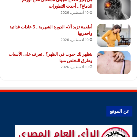
الدماغ؟.. أحدث التطورات
10 أغسطس، 2026
أطعمة تزيد آلام الدورة الشهرية.. 5 عادات غذائية
واحذريها
10 أغسطس، 2026
بتظهر لك حبوب في الظهر؟.. تعرف على الأسباب
وطرق التخلص منها
10 أغسطس، 2026
عن الموقع