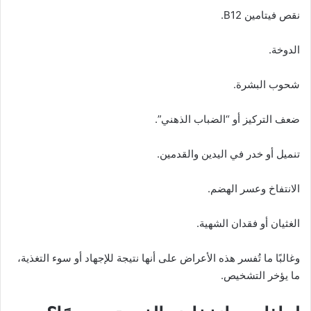
نقص فيتامين B12.
الدوخة.
شحوب البشرة.
ضعف التركيز أو “الضباب الذهني”.
تنميل أو خدر في اليدين والقدمين.
الانتفاخ وعسر الهضم.
الغثيان أو فقدان الشهية.
وغالبًا ما تُفسر هذه الأعراض على أنها نتيجة للإجهاد أو سوء التغذية،
ما يؤخر التشخيص.