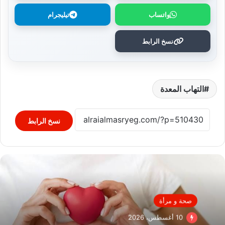
واتساب
تيليجرام
نسخ الرابط
التهاب المعدة
نسخ الرابط
صحة و مرأة
10 أغسطس، 2026