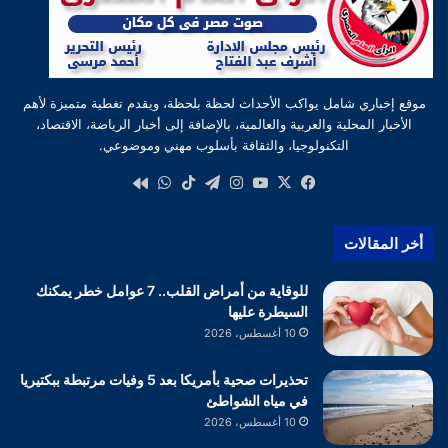
موقع إخباري شامل يواكب الأحداث لحظة بلحظة، ويقدم تغطية متميزة لأهم
الأخبار المحلية والعربية والعالمية، بالإضافة إلى أخبار الرياضة، الاقتصاد،
التكنولوجيا، والثقافة بأسلوب مهني وموضوعي.
‫X
فيسبوك
‫YouTube
انستقرام
تيلقرام
‫TikTok
واتساب
كواى
أخر المقالات
للوقاية من أمراض القلب.. 7 عوامل خطر يمكنك
السيطرة عليها
10 أغسطس، 2026
تحذيرات صحية بأمريكا بعد 5 وفيات مرتبطة ببكتيريا
في مياه الشواطئ
10 أغسطس، 2026