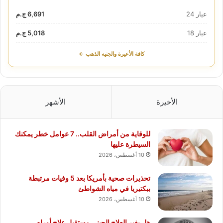
عيار 24
6,691 ج.م
عيار 18
5,018 ج.م
كافة الأعيرة والجنيه الذهب ←
الأخيرة
الأشهر
للوقاية من أمراض القلب.. 7 عوامل خطر يمكنك
السيطرة عليها
10 أغسطس، 2026
تحذيرات صحية بأمريكا بعد 5 وفيات مرتبطة
ببكتيريا في مياه الشواطئ
10 أغسطس، 2026
هل يغير العلاج الجيني مستقبل علاج أورام