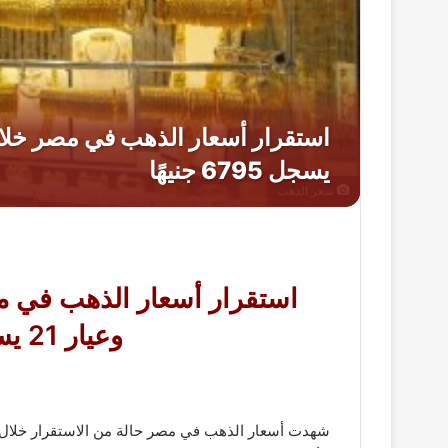
سعر الذهب
استقرار أسعار الذهب في مص
وعيار 21 يسجل 6795 جنيهًا