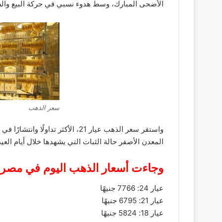
الأضحى المبارك، وسط هدوء نسبي في حركة البيع والش
سعر الذهب
المعدن الأصفر حالة الثبات التي يشهدها خلال أيام العيد
وجاءت أسعار الذهب اليوم في مصر ك
عيار 24: 7766 جنيهًا
عيار 21: 6795 جنيهًا
عيار 18: 5824 جنيهًا