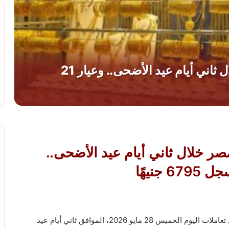
ر خلال ثاني أيام عيد الأضحى..
شهدت أسعار الذهب في مصر حالة من الاستقرار خلال تعاملات اليوم الخميس 28 مايو 2026، الموافق ثاني أيام عيد