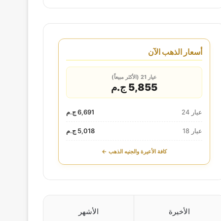
أسعار الذهب الآن
عيار 21 (الأكثر مبيعاً)
5,855 ج.م
عيار 24
6,691 ج.م
عيار 18
5,018 ج.م
كافة الأعيرة والجنيه الذهب ←
الأخيرة
الأشهر