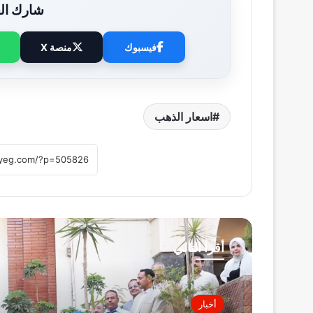
شارك الخ
فيسبوك
منصة X
اسعار الذهب
أقرأ التالي
أخبار