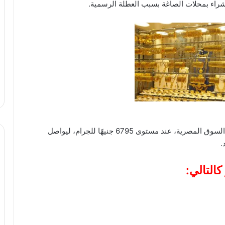
راء بمحلات الصاغة بسبب العطلة الرسمية.
واستقر سعر الذهب عيار 21، الأكثر تداولًا وانتشارًا في السوق المصرية، عند مستوى 6795 جنيهًا للجرام، ليواصل
.
التالي: