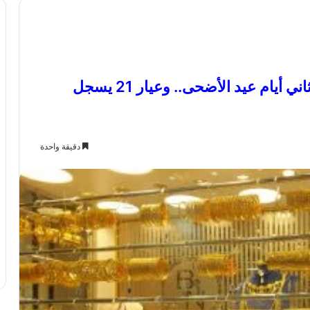
استقرار أسعار الذهب في مصر خلال ثاني أيام عيد الأضحى.. وعيار 21 يسجل
دقيقة واحدة