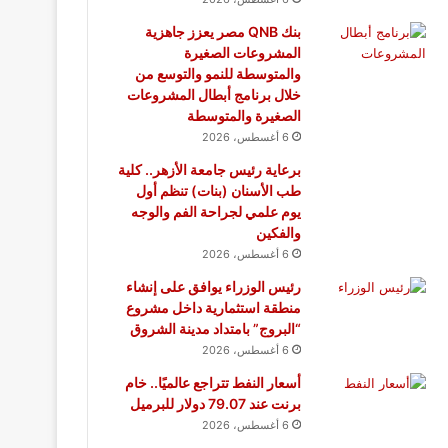
بنك QNB مصر يعزز جاهزية
المشروعات الصغيرة
والمتوسطة للنمو والتوسع من
خلال برنامج أبطال المشروعات
الصغيرة والمتوسطة
6 أغسطس، 2026
برعاية رئيس جامعة الأزهر.. كلية
طب الأسنان (بنات) تنظم أول
يوم علمي لجراحة الفم والوجه
والفكين
6 أغسطس، 2026
رئيس الوزراء يوافق على إنشاء
منطقة استثمارية داخل مشروع
“البروج” بامتداد مدينة الشروق
6 أغسطس، 2026
أسعار النفط تتراجع عالميًا.. خام
برنت عند 79.07 دولار للبرميل
6 أغسطس، 2026