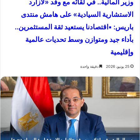
وزير المالية.. في لقائه مع وفد «لازارد
الاستشارية السيادية» على هامش منتدى
باريس: ▪︎اقتصادنا يستعيد ثقة المستثمرين..
بأداء جيد ومتوازن وسط تحديات عالمية
وإقليمية
25 يونيو، 2026
دقيقة واحدة