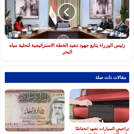
يتابع
جهود
تنفيذ
الخطة
الاستراتيجية
لتحلية
مياه
البحر
رئيس الوزراء يتابع جهود تنفيذ الخطة الاستراتيجية لتحلية مياه
البحر
مقالات ذات صلة
تراخيص السيارات تشهد انخفاضًا