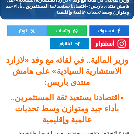
وزير المالية
وزير المالية.. في لقائه مع وفد «لازارد
الاستشارية السيادية» على هامش
منتدى باريس:
▪︎اقتصادنا يستعيد ثقة المستثمرين..
بأداء جيد ومتوازن وسط تحديات
عالمية وإقليمية
▪︎مناخ الاستثمار يتحسن.. وسنواصل مسار التسهيل والتبسيط