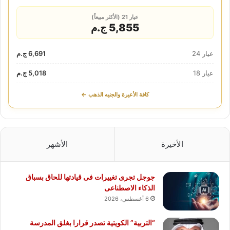
عيار 21 (الأكثر مبيعاً)
5,855 ج.م
عيار 24
6,691 ج.م
عيار 18
5,018 ج.م
كافة الأعيرة والجنيه الذهب ←
الأخيرة
الأشهر
جوجل تجرى تغييرات فى قيادتها للحاق بسباق
الذكاء الاصطناعى
6 أغسطس، 2026
“التربية” الكويتية تصدر قرارا بغلق المدرسة