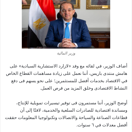
وزير المالية
أضاف الوزير، في لقائه مع وفد «لازارد الاستشارية السيادية» على
هامش منتدى باريس، أننا نعمل على زيادة مساهمات القطاع الخاص
في الاقتصاد بخدمات أفضل للمستثمرين؛ على نحو يسهم فى دفع
النشاط الاقتصادى وخلق المزيد من فرص العمل.
أوضح الوزير، أننا مستمرون فى توفير تيسيرات تمويلية للإنتاج،
ومساندة اقتصادية للصادرات السلعية والخدمية، لافتًا إلى أن
قطاعات الصناعة والسياحة والاتصالات وتكنولوجيا المعلومات حققت
أفضل معدلات في ٦ سنوات.