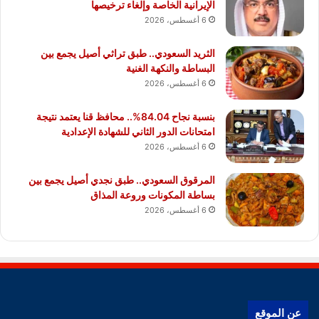
الإيرانية الخاصة وإلغاء ترخيصها
6 أغسطس، 2026
الثريد السعودي.. طبق تراثي أصيل يجمع بين
البساطة والنكهة الغنية
6 أغسطس، 2026
بنسبة نجاح 84.04%.. محافظ قنا يعتمد نتيجة
امتحانات الدور الثاني للشهادة الإعدادية
6 أغسطس، 2026
المرقوق السعودي.. طبق نجدي أصيل يجمع بين
بساطة المكونات وروعة المذاق
6 أغسطس، 2026
عن الموقع