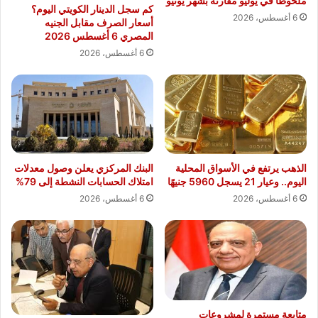
ملحوظًا في يوليو مقارنة بشهر يونيو
كم سجل الدينار الكويتي اليوم؟
6 أغسطس، 2026
أسعار الصرف مقابل الجنيه
المصري 6 أغسطس 2026
6 أغسطس، 2026
الذهب يرتفع في الأسواق المحلية
البنك المركزي يعلن وصول معدلات
اليوم.. وعيار 21 يسجل 5960 جنيهًا
امتلاك الحسابات النشطة إلى 79%
6 أغسطس، 2026
6 أغسطس، 2026
متابعة مستمرة لمشروعات