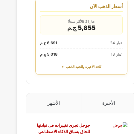
أسعار الذهب الآن
عيار 21 (الأكثر مبيعاً)
5,855 ج.م
عيار 24
6,691 ج.م
عيار 18
5,018 ج.م
كافة الأعيرة والجنيه الذهب ←
الأخيرة
الأشهر
جوجل تجرى تغييرات فى قيادتها
للحاق بسباق الذكاء الاصطناعى