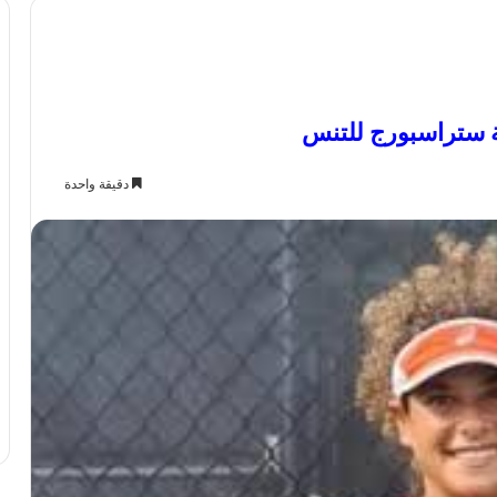
ة ستراسبورج للتنس
دقيقة واحدة