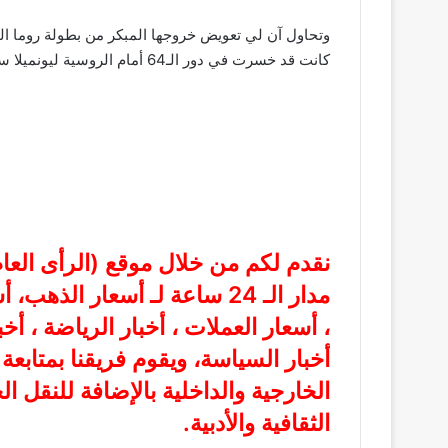
وتحاول آن لي تعويض خروجها المبكر من بطولة روما ا
كانت قد خسرت في دور الـ64 أمام الروسية ليونميلا سامسونوفا.
نقدم لكم من خلال موقع (
الرأى الع
مدار الـ 24 ساعة لـ أسعار الذ
، أسعار العملات ، أخبار الرياضة ، أخ
أخبار السياسة، ويقوم فريقنا بمتابع
الخارجية والداخلية بالإضافة للنقل ا
الثقافية والأدبية.