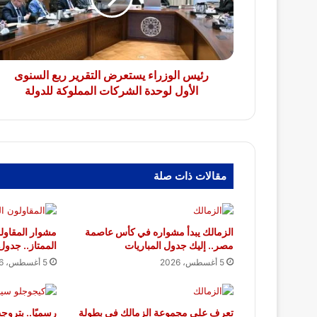
السنوى
الأول
لوحدة
الشركات
المملوكة
رئيس الوزراء يستعرض التقرير ربع السنوى
للدولة
الأول لوحدة الشركات المملوكة للدولة
مقالات ذات صلة
الزمالك يبدأ مشواره في كأس عاصمة
مشوار المقاول
مصر.. إليك جدول المباريات
الممتاز.. جدول 
5 أغسطس، 2026
5 أغسطس، 2026
تعرف على مجموعة الزمالك في بطولة
رسميًا.. بترو