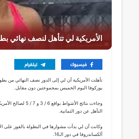
بطولة ستراسبورج للتنس
تأهلت الأمريكية آن لي إلى الدور نصف النهائي من بطو
يوزكوفا اليوم الخميس بمجموعتين دون مقابل.
وجاءت نتائج الأشواط 
التأهل عن دور الثمانية.
ألكساندروفا في دور الـ16.