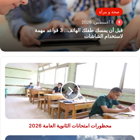
صحة و مرأة
8 أغسطس، 2026
قبل أن يمسك طفلك الهاتف.. 3 قواعد مهمة
لاستخدام الشاشات
محظورات
امتحانات
الثانوية
العامة
2026
محظورات امتحانات الثانوية العامة 2026
SpaceX