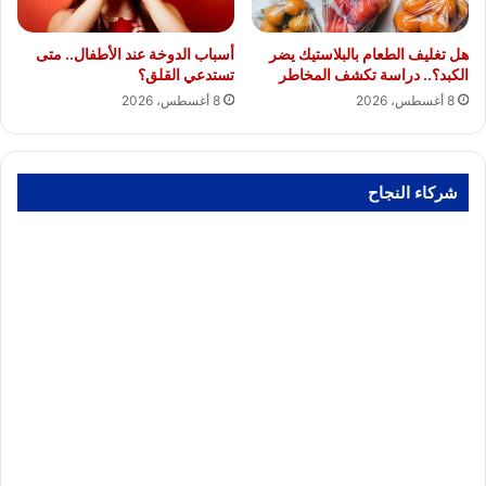
هل تغليف الطعام بالبلاستيك يضر
أسباب الدوخة عند الأطفال.. متى
الكبد؟.. دراسة تكشف المخاطر
تستدعي القلق؟
8 أغسطس، 2026
8 أغسطس، 2026
شركاء النجاح