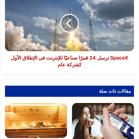
ترسل
24
قمرًا
صناعيًا
للإنترنت
فى
الإطلاق
الأول
كشركة
SpaceX ترسل 24 قمرًا صناعيًا للإنترنت فى الإطلاق الأول
عام
كشركة عام
مقالات ذات صلة