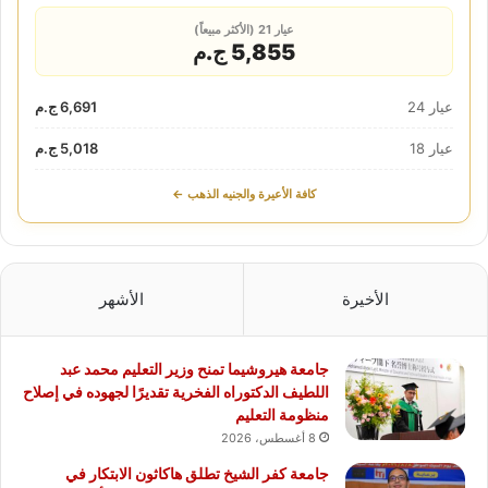
عيار 21 (الأكثر مبيعاً)
5,855 ج.م
عيار 24
6,691 ج.م
عيار 18
5,018 ج.م
كافة الأعيرة والجنيه الذهب ←
الأخيرة
الأشهر
جامعة هيروشيما تمنح وزير التعليم محمد عبد
اللطيف الدكتوراه الفخرية تقديرًا لجهوده في إصلاح
منظومة التعليم
8 أغسطس، 2026
جامعة كفر الشيخ تطلق هاكاثون الابتكار في