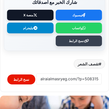
شارك الخبر مع أصدقائك
فيسبوك
منصة X
واتساب
تيليجرام
نسخ الرابط
تقصف الشعر
نسخ الرابط