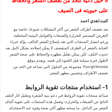
9 حيل ذكية للحد من تقصف الشعر والحفاظ
على حيويته فى الصيف
كتبت/هدي احمد
يعد تقصف أطراف الشعر من أكثر المشكلات شيوعا، خاصة مع
التعرض المستمر للحرارة والصبغات والعوامل البيئية المختلفة،
ورغم انتشار المنتجات التي تعد بإصلاح الشعر التالف، يؤكد خبراء
العناية بالشعر أن الطرف المتقصف لا يمكن إصلاحه بشكل كامل بعد
حدوث التلف، لكن يمكن تقليل مظهره والحفاظ على صحة الشعر
لأطول فترة ممكنة قبل اللجوء إلى قصه، ويقدم موقع
Yourgirlknows مجموعة من الحلول التي تساعد في الحد من
تقصف الأطراف وتحسين مظهر الشعر:
1- استخدام منتجات تقوية الروابط
تساعد منتجات تقوية الروابط في دعم بنية الشعرة وتقليل اثار التلف
الناتج عن الصبغات والحرارة، وتعمل هذه المنتجات على تقوية ألياف
الشعر من الداخل، ما يمنحه مظهر أكثر صحة وقوة عند الاستخدام