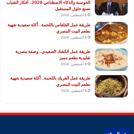
الحوسبة والذكاء الاصطناعي 2026.. أفكار الشباب
تصنع حلول المستقبل
8 أغسطس، 2026
طريقة عمل القلقاس باللحمة.. أكلة صعيدية شهية
بطعم البيت المصري
8 أغسطس، 2026
طريقة عمل الكشك الصعيدي.. وصفة مصرية
تقليدية بطعم مميز
8 أغسطس، 2026
طريقة عمل الفريك باللحمة.. أكلة صعيدية شهية
بطعم البيت المصري
8 أغسطس، 2026
عن الموقع