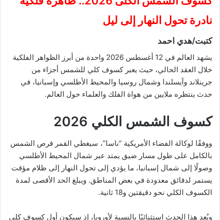
كسوف الشمس الكلى 2026.. ظاهرة فلكية
نادرة تحول النهار إلى ليل
كتبت/هدي احمد
يشهد العالم في 12 أغسطس 2026 واحدة من أبرز الظواهر الفلكية
خلال العقد الحالي، حيث يعبر كسوف كلي للشمس أجزاء من
جرينلاند وآيسلندا وشمال روسيا والمحيط الأطلسي وإسبانيا، في
حدث ينتظره ملايين من هواة الفلك والعلماء حول العالم.
كسوف الشمس الكلي 2026
ووفقًا لوكالة الفضاء الأمريكية “ناسا”، سيغطي القمر قرص الشمس
بالكامل على طول مسار ضيق يمتد عبر شمال المحيط الأطلسي
وصولًا إلى شمال إسبانيا، ما يؤدي إلى تحول النهار إلى ظلام مؤقت
يستمر لدقائق معدودة في بعض المناطق. ويبلغ الحد الأقصى لمدة
الكسوف الكلي نحو دقيقتين و18 ثانية.
ويُعد هذا الحدث استثنائيًا بالنسبة لأوروبا، إذ سيكون أول كسوف كلي