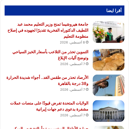
أقرا ايضا
جامعة هيروشيما تمنح وزير التعليم محمد عبد
اللطيف الدكتوراه الفخرية تقديرًا لجهوده في إصلاح
منظومة التعليم
8 أغسطس، 2026
التموين تحذر من التلاعب بأسعار الخبز السياحي
وتوضح آليات الإبلاغ
7 أغسطس، 2026
الأرصاد تحذر من طقس الغد.. أجواء شديدة الحرارة
و38 درجة بالقاهرة
7 أغسطس، 2026
الولايات المتحدة تفرض قيودًا على منصات عملات
مشفرة بدعوى دعم جهات إيرانية
7 أغسطس، 2026
حماية الأطفال المبتسرين تبدأ بالتشخيص المبكر..