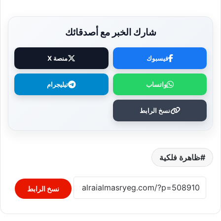
شارك الخبر مع أصدقائك
فيسبوك
منصة X
واتساب
تيليجرام
نسخ الرابط
ظاهرة فلكية
نسخ الرابط