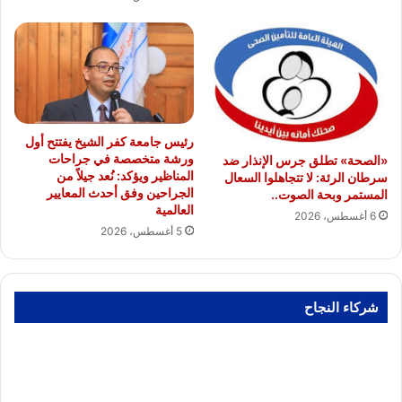
رئيس جامعة كفر الشيخ يفتتح أول
ورشة متخصصة في جراحات
«الصحة» تطلق جرس الإنذار ضد
المناظير ويؤكد: نُعد جيلاً من
سرطان الرئة: لا تتجاهلوا السعال
الجراحين وفق أحدث المعايير
المستمر وبحة الصوت..
العالمية
6 أغسطس، 2026
5 أغسطس، 2026
شركاء النجاح