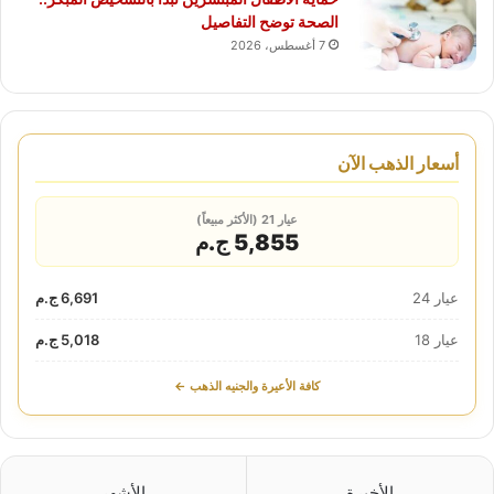
الصحة توضح التفاصيل
7 أغسطس، 2026
أسعار الذهب الآن
عيار 21 (الأكثر مبيعاً)
5,855 ج.م
عيار 24
6,691 ج.م
عيار 18
5,018 ج.م
كافة الأعيرة والجنيه الذهب ←
الأخيرة
الأشهر