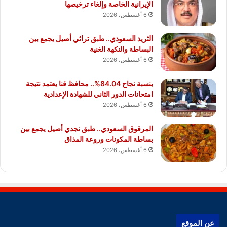
الإيرانية الخاصة وإلغاء ترخيصها
6 أغسطس، 2026
الثريد السعودي.. طبق تراثي أصيل يجمع بين
البساطة والنكهة الغنية
6 أغسطس، 2026
بنسبة نجاح 84.04%.. محافظ قنا يعتمد نتيجة
امتحانات الدور الثاني للشهادة الإعدادية
6 أغسطس، 2026
المرقوق السعودي.. طبق نجدي أصيل يجمع بين
بساطة المكونات وروعة المذاق
6 أغسطس، 2026
عن الموقع