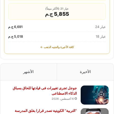
عيار 21 (الأكثر مبيعاً)
5,855 ج.م
عيار 24
6,691 ج.م
عيار 18
5,018 ج.م
كافة الأعيرة والجنيه الذهب ←
الأخيرة
الأشهر
جوجل تجرى تغييرات فى قيادتها للحاق بسباق
الذكاء الاصطناعى
6 أغسطس، 2026
“التربية” الكويتية تصدر قرارا بغلق المدرسة