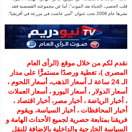
قلب الحصى، الحياة بعد الموت”، أما عن مجموعته القصصية فقد
نشرها عام 2006 تحت عنوان “أمي عاشت في مزرعة في أفريقيا”.
نقدم لكم من خلال موقع (
الرأى العام
المصرى
)، تغطية ورصدًا مستمرًّا على مدار
الـ 24 ساعة لـ أسعار الذهب، أسعار اللحوم ،
أسعار الدولار ، أسعار اليورو ، أسعار العملات
، أخبار الرياضة ، أخبار مصر، أخبار اقتصاد ،
أخبار المحافظات ، أخبار السياسة، ويقوم
فريقنا بمتابعة حصرية لجميع الأحداث الهامة و
السياسة الخارجية والداخلية بالإضافة للنقل