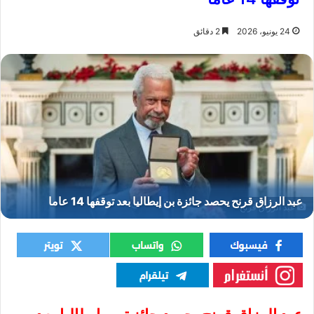
24 يونيو، 2026
2 دقائق
عبد الرزاق قرنح