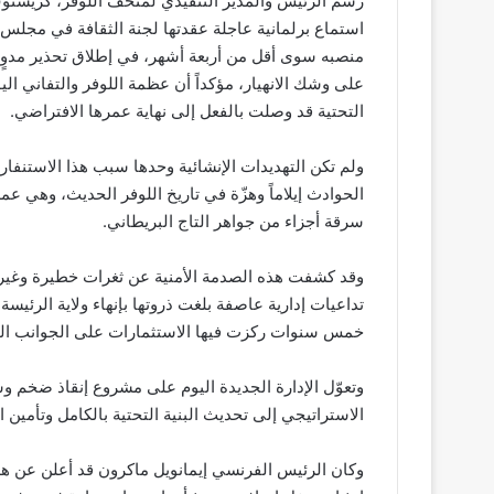
رسم الرئيس والمدير التنفيذي لمتحف اللوفر، كريستو
استماع برلمانية عاجلة عقدتها لجنة الثقافة في مجلس 
منصبه سوى أقل من أربعة أشهر، في إطلاق تحذير مدوٍ 
على وشك الانهيار، مؤكداً أن عظمة اللوفر والتفاني ال
التحتية قد وصلت بالفعل إلى نهاية عمرها الافتراضي.
ولم تكن التهديدات الإنشائية وحدها سبب هذا الاستنف
الحوادث إيلاماً وهزّة في تاريخ اللوفر الحديث، وهي 
سرقة أجزاء من جواهر التاج البريطاني.
وقد كشفت هذه الصدمة الأمنية عن ثغرات خطيرة وغير مع
تداعيات إدارية عاصفة بلغت ذروتها بإنهاء ولاية الرئي
خمس سنوات ركزت فيها الاستثمارات على الجوانب الجمال
وتعوّل الإدارة الجديدة اليوم على مشروع إنقاذ ضخم 
الاستراتيجي إلى تحديث البنية التحتية بالكامل وتأمين 