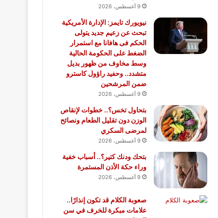
9 أغسطس، 2026
نيويورك تايمز: الإدارة الأمريكية
تبحث عن زعيم جديد يتولى
الحكم فى هافانا مع استمرار
الضغط على الحكومة الحالية
وسط مخاوف من ظهور بديل
متشدد.. وحفيد راؤول كاسترو
ضمن المرشحين
9 أغسطس، 2026
بتحاول تخس؟.. خطوات لإنقاص
الوزن دون تقليل الطعام ونصائح
لمرضى السكري
9 أغسطس، 2026
بتحك ودنك كتير؟.. أسباب خفية
وراء حكة الأذن المستمرة
9 أغسطس، 2026
صعوبة الكلام قد تكون إنذارًا..
علامات مبكرة للخرف في سن