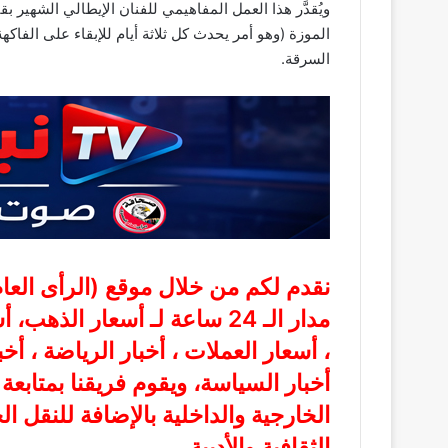
الموزة (وهو أمر يحدث كل ثلاثة أيام للإبقاء على الفاك
السرقة.
نقدم لكم من خلال موقع (
الرأى الع
مدار الـ 24 ساعة لـ أسعار الذ
، أسعار العملات ، أخبار الرياضة ، أخ
أخبار السياسة، ويقوم فريقنا بمتابع
الخارجية والداخلية بالإضافة للنقل ا
الثقافية والأدبية.