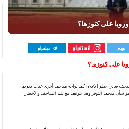
با على كنوزها؟
متحف يعاني خطر الإغلاق كما تواجه متاحف أخرى غياب قدرتها
 هو شأن متحف اللوفر وهنا نتوقف مع تلك المتاحف والأخطار