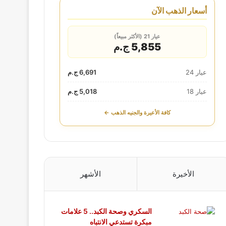
أسعار الذهب الآن
عيار 21 (الأكثر مبيعاً)
5,855 ج.م
عيار 24
6,691 ج.م
عيار 18
5,018 ج.م
كافة الأعيرة والجنيه الذهب ←
الأخيرة
الأشهر
السكري وصحة الكبد.. 5 علامات
مبكرة تستدعي الانتباه