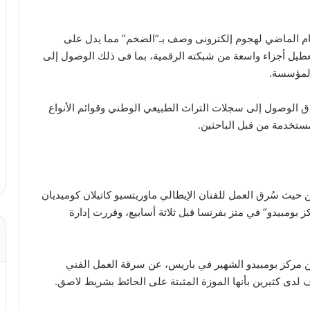
ام الماضي لهجوم إلكترونى وصف بـ”الضخم” مما يدل على
عطيل أجزاء واسعة من شبكته الرقمية، بما فى ذلك الوصول إلى
بالمؤسسة.
الوصول إلى سجلات التراث الطبيعي الوطني وقوائم الأنواع
لمستخدمة من قبل الباحثين.
حيث سُرق العمل للفنان الإيطالي ماوريتسيو كاتيلان كوميديان
ومبيدو” في متز بفرنسا قبل ثلاثة أسابيع، وقررت إدارة
 مركز بومبيدو الشهير في باريس، عن سرقة العمل الفني