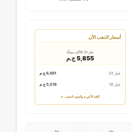
أسعار الذهب الآن
عيار 21 (الأكثر مبيعاً)
5,855 ج.م
عيار 24
6,691 ج.م
عيار 18
5,018 ج.م
كافة الأعيرة والجنيه الذهب ←