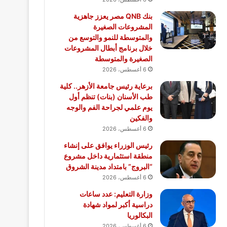
بنك QNB مصر يعزز جاهزية
المشروعات الصغيرة
والمتوسطة للنمو والتوسع من
خلال برنامج أبطال المشروعات
الصغيرة والمتوسطة
6 أغسطس، 2026
برعاية رئيس جامعة الأزهر.. كلية
طب الأسنان (بنات) تنظم أول
يوم علمي لجراحة الفم والوجه
والفكين
6 أغسطس، 2026
رئيس الوزراء يوافق على إنشاء
منطقة استثمارية داخل مشروع
“البروج” بامتداد مدينة الشروق
6 أغسطس، 2026
وزارة التعليم: عدد ساعات
دراسية أكبر لمواد شهادة
البكالوريا
6 أغسطس، 2026