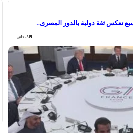
 تعكس ثقة دولية بالدور المصرى..
8 دقائق