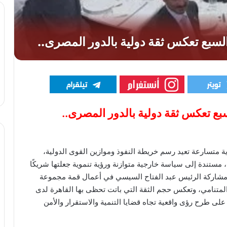
ع تعكس ثقة دولية بالدور المصرى..
 متسارعة تعيد رسم خريطة النفوذ وموازين القوى الدولية،
مستندة إلى سياسة خارجية متوازنة ورؤية تنموية جعلتها شريكًا
ءت مشاركة الرئيس عبد الفتاح السيسي في أعمال قمة مجموعة
 (G7) لتؤكد هذا الحضور المتنامي، وتعكس حجم الثقة التي باتت تحظى بها القاهرة لدى
 على طرح رؤى واقعية تجاه قضايا التنمية والاستقرار والأمن