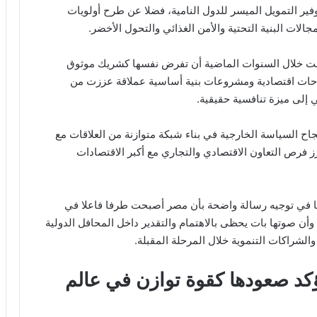
وفير التمويل الميسر للدول النامية، فضلا عن طرح أولويات
جالات البنية التحتية والأمن الغذائي والتحول الأخضر.
عت خلال السنوات الماضية أن تفرض نفسها كشريك موثوق
احات اقتصادية ومشروعات بنية أساسية عملاقة عززت من
 إلى ميزة تنافسية حقيقية.
 السياسة الخارجية في بناء شبكة متوازنة من العلاقات مع
ز فرص التعاون الاقتصادي والتجاري مع أكبر الاقتصادات
ا في توجيه رسالة واضحة بأن مصر أصبحت طرفا فاعلا في
 وأن صوتها بات يحظى بالاهتمام والتقدير داخل المحافل الدولية
لشراكات التنموية خلال المرحلة المقبلة.
كد صعودها كقوة توازن في عالم