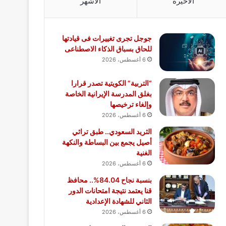
الأخيرة
الأشهر
جوجل تجرى تغييرات فى قيادتها
للحاق بسباق الذكاء الاصطناعى
6 أغسطس، 2026
“التربية” الكويتية تصدر قرارا
بغلق المدرسة الإيرانية الخاصة
وإلغاء ترخيصها
6 أغسطس، 2026
الثريد السعودي.. طبق تراثي
أصيل يجمع بين البساطة والنكهة
الغنية
6 أغسطس، 2026
بنسبة نجاح 84.04%.. محافظ
قنا يعتمد نتيجة امتحانات الدور
الثاني للشهادة الإعدادية
6 أغسطس، 2026