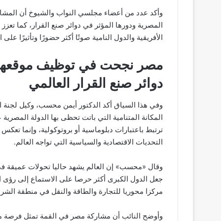
وأكد عدد من أعضاء مجلسي النواب والشيوخ أن المشاركة ا
المصرية ودورها المؤثر في دوائر صنع القرار، كما تعزز
الأفريقية والدول النامية صوتًا أكثر حضورًا وتأثيرًا على 
مصر نجحت في توظيف موقعها ا
دوائر صنع القرار العالمي
وفي هذا السياق أكد الدكتور أيمن محسب، وكيل لجنة 
المكانة المتنامية التي باتت تحظى بها الدولة المصرية 
ترتبط باعتبارات دبلوماسية أو بروتوكولية، وإنما تعكس إ
التحديات الاقتصادية والسياسية التي تواجه العالم.
وقال «محسب» إن العالم يشهد حاليا تحولات عميقة في ب
جعل الدول الكبرى أكثر حرصا على الاستماع إلى رؤى ا
مركزا محوريا للتجارة والطاقة والنقل في منطقة الشرق
وأوضح النائب أن مشاركة مصر في القمة تمثل فرصة مهم