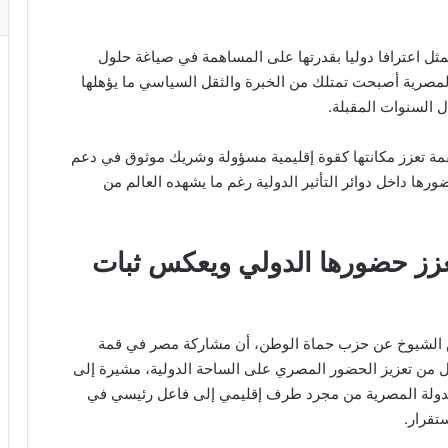
ثل اعترافا دوليا بقدرتها على المساهمة في صياغة حلول
لة المصرية أصبحت تمتلك من الخبرة والثقل السياسي ما يؤهلها
ال السنوات المقبلة.
ة تعزز مكانتها كقوة إقليمية مسؤولة وشريك موثوق في دعم
ورها داخل دوائر التأثير الدولية رغم ما يشهده العالم من
زز حضورها الدولي ويعكس ثبات
لس الشيوخ عن حزب حماة الوطن، أن مشاركة مصر في قمة
يل من تعزيز الحضور المصري على الساحة الدولية، مشيرة إلى
لدولة المصرية من مجرد طرف إقليمي إلى فاعل رئيسي في
تقرار.