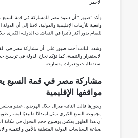
الأحمر.
وأكد “صبور ” أن دعوة مصر للمشاركة في قمة السبع تم
واقعية للأزمات الإقليمية والدولية، لافتا إلى أن الدو
للقيام بدور أكثر تأثيرا في النقاشات الدولية الكبرى خل
وشدد النائب أحمد صبور على أن مشاركة مصر في القم
الاستقرار والتنمية، كما تؤكد نجاح الدولة في ترسيخ حض
استقطابات وتغيرات متسارعة.
مشاركة مصر في قمة السبع يع
مواقفها الإقليمية
وبدورها قالت النائبة ميرال جلال الهريدي، عضو مج
مجموعة السبع الكبرى تمثل امتدادًا طبيعيًا لمسار طو
أن هذا الظهور يعكس بوضوح حجم التحول في مكانة ا
صياغة السياسات الدولية المتعلقة بالأمن والتنمية والاس