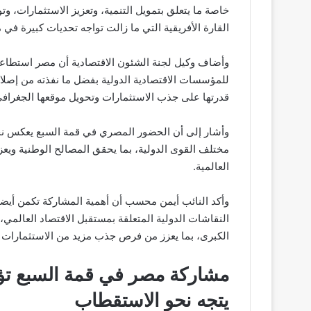
خاصة ما يتعلق بتمويل التنمية، وتعزيز الاستثمارات، وت
القارة الأفريقية التي ما زالت تواجه تحديات كبيرة في م
وأضاف وكيل لجنة الشئون الاقتصادية أن مصر استطا
للمؤسسات الاقتصادية الدولية بفضل ما نفذته من إصل
قدرتها على جذب الاستثمارات وتحويل موقعها الجغرافي
وأشار إلى أن الحضور المصري في قمة السبع يعكس نجاح
مختلف القوى الدولية، بما يحقق المصالح الوطنية ويعز
العالمية.
وأكد النائب أيمن محسب أن أهمية المشاركة تكمن أيض
النقاشات الدولية المتعلقة بمستقبل الاقتصاد العالمي،
الكبرى، بما يعزز من فرص جذب مزيد من الاستثمارات وا
مشاركة مصر في قمة السبع تؤ
يتجه نحو الاستقطاب