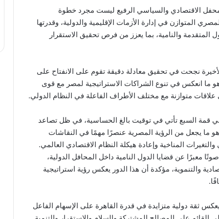
محفل الاقتصادي والسياسي الرفيع ليست مجرد خطوة
مصري المتوازن في إدارة الأزمات الإقليمية والدولية، وقدرتها
 المتقدمة والنامية، بما يعزز من فرص تحقيق الاستقرار
أخيرة نجحت في تحقيق معادلة دقيقة تقوم على الانفتاح على
وهو ما انعكس في تنوع الشراكات الاستراتيجية لمصر مع قوى
 علاقات متوازنة مع مختلف الأطراف الفاعلة في النظام الدولي.
ي قمة السبع تأتي في توقيت بالغ الحساسية، في ظل تصاعد
هو ما يجعل من الرؤية المصرية عنصرًا مهمًا في النقاشات
 والتغيرات المناخية وإعادة هيكلة النظام الاقتصادي العالمي.
معبرًا عن قضايا الدول النامية داخل المحافل الدولية،
ادية والتنموية، مؤكدة أن هذا الدور يعكس رؤية استراتيجية
ًا.
كس ثقة دولية متزايدة في قدرة القاهرة على الإسهام الفاعل
 القائم على المصالح المشتركة والسلام والاستقرار والتنمية