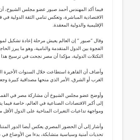
فيما أكد المهندس أحمد صبور عضو مجلس الشيوخ، أن ال
الاقتصادية المباشرة، وتعكس تنامي الثقة الدولية في 
الإقليمية والدولية المعقدة.
وقال “صبور ” إن العالم يعيش مرحلة إعادة تشكيل لمو
الفجوة بين الدول المتقدمة والنامية، وهو ما يبرز الح
التكتلات الدولية، مؤكدا أن مصر نجحت في ترسيخ هذا ا
وأضاف أن القاهرة استطاعت خلال السنوات الأخيرة ال
الغرب أو الشرق، الأمر الذي منحها مصداقية كبيرة وجع
وأوضح عضو مجلس الشيوخ أن مشاركة مصر في القمة تمث
إلى أكبر الاقتصادات الصناعية في العالم، خاصة فيما يت
ومواجهة تداعيات التغيرات المناخية على الدول الأقل مساه
وأشار إلى أن الحضور المصري يعكس أيضا الدور المتنا
تحديات أمنية وسياسية متشابكة، بدءا من الأوضاع في غز