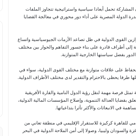
مشاركة تحمل أبعادا سياسية واستراتيجية تتجاوز الملفات
قدرة الدولة المصرية على أداء دور محوري في معالجة القضايا
ازين القوى الدولية في ظل تصاعد الأزمات الجيوسياسية واتساع
اجة إلى أطراف قادرة على بناء جسور التفاهم والحوار بين مختلف
لدور بفضل سياستها الخارجية المتوازنة.
حفاظ على علاقات متوازنة مع مختلف القوى الدولية، سواء في
لها طرفا يحظى بالاحترام والتقدير لدى مختلف الأطراف الدولية.
ل فرصة مهمة لنقل رؤية الدول النامية والقارة الأفريقية
علق بقضايا العدالة التنموية، وإصلاح المؤسسات المالية الدولية،
مة في الانبعاثات والأكثر تأثرا بتداعياتها.
مي للقاهرة كركيزة للاستقرار الإقليمي في منطقة تعاني من
ة والسودان وليبيا، وصولا إلى أمن الملاحة الدولية في البحر