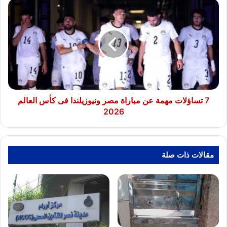
7
تساؤلات
مهمة
عن
مباراة
مصر
ونيوزيلندا
فى
كأس
العالم
7 تساؤلات مهمة عن مباراة مصر ونيوزيلندا فى كأس العالم
2026
2026
مقالات ذات صلة