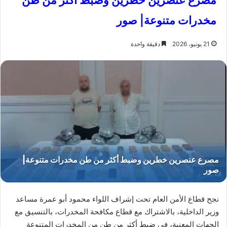
مصرع عنصرين خطرين وضبط أكثر من طن
مخدرات متنوعة| صور
21 يونيو، 2026
دقيقة واحدة
مصرع
نجح قطاع الأمن العام تحت إشراف اللواء محمود أبو عمرة مساعد
وزير الداخلية، بالاشتراك مع قطاع مكافحة المخدرات، بالتنسيق مع
الجهات المعنية، في ضبط أكثر من طن من المخدرات المتنوعة