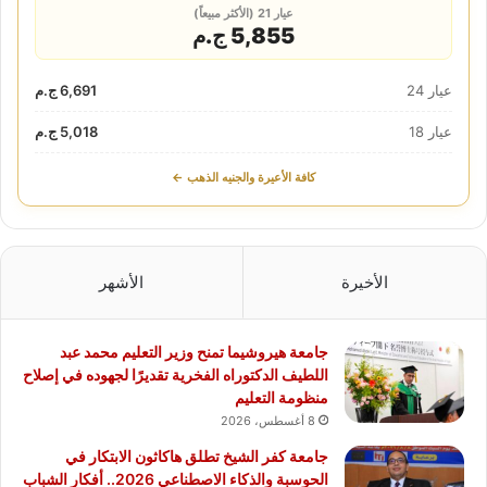
عيار 21 (الأكثر مبيعاً)
5,855 ج.م
عيار 24
6,691 ج.م
عيار 18
5,018 ج.م
كافة الأعيرة والجنيه الذهب ←
الأخيرة
الأشهر
جامعة هيروشيما تمنح وزير التعليم محمد عبد
اللطيف الدكتوراه الفخرية تقديرًا لجهوده في إصلاح
منظومة التعليم
8 أغسطس، 2026
جامعة كفر الشيخ تطلق هاكاثون الابتكار في
الحوسبة والذكاء الاصطناعي 2026.. أفكار الشباب