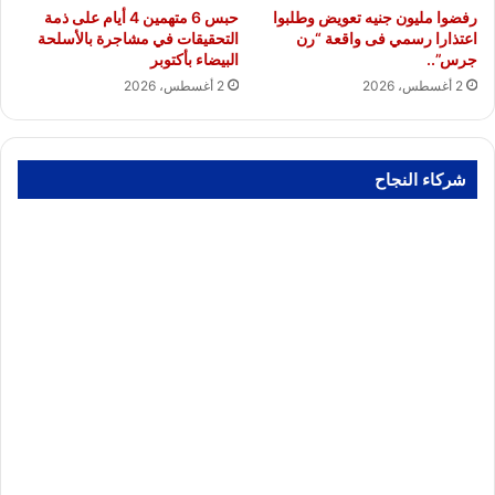
رفضوا مليون جنيه تعويض وطلبوا
حبس 6 متهمين 4 أيام على ذمة
اعتذارا رسمي فى واقعة “رن
التحقيقات في مشاجرة بالأسلحة
جرس”..
البيضاء بأكتوبر
2 أغسطس، 2026
2 أغسطس، 2026
شركاء النجاح