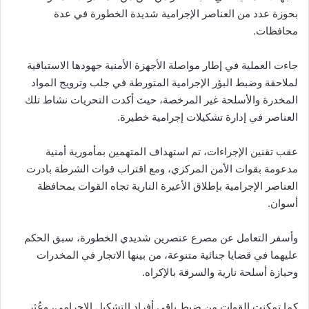
بحوزة عدد من العناصر الإجرامية شديدة الخطورة في عدة
محافظات.
جاءت العملية في إطار مواصلة الأجهزة الأمنية جهودها الاستباقية
لملاحقة وضبط البؤر الإجرامية المتورطة في جلب وترويج المواد
المخدرة والأسلحة غير المرخصة، حيث أكدت التحريات نشاط تلك
العناصر في إدارة تشكيلات إجرامية خطيرة.
عقب تقنين الإجراءات، تم استهداف المتهمين بمأمورية أمنية
مدعومة بقوات الأمن المركزي، ومع اقتراب قوات الشرطة بادرت
العناصر الإجرامية بإطلاق الأعيرة النارية تجاه القوات بمحافظة
أسوان.
وأسفر التعامل عن مصرع عنصرين شديدي الخطورة، سبق الحكم
عليهما في قضايا جنائية متنوعة، من بينها الاتجار في المخدرات
وحيازة أسلحة نارية والسرقة بالإكراه.
كما تمكنت القوات من ضبط باقي أفراد التشكيل الإجرامي، وعُثر