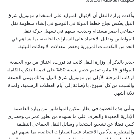
وأكدت وزارة النقل أن الإقبال المتزايد على استخدام مونوريل شرق
النيل يعكس نجاح خطط الدولة في التوسع في إنشاء منظومة نقل
جماعي أخضر مستدام وحديث، يسهم في تسهيل حركة تنقل
المواطنين وتقليل الاعتماد على السيارات الخاصة، بما يساهم في
الحد من التكدسات المرورية وخفض معدلات الانبعاثات البيئية.
جدير بالذكر أن وزارة النقل كانت قد قررت، اعتبارًا من يوم الجمعة
الموافق 15 مايو، تقديم خصم بنسبة 50% على قيمة التذكرة الكاملة
لركاب المرحلة الأولى من مونوريل شرق النيل، وذلك يومي الجمعة
والسبت من كل أسبوع، بالإضافة إلى أيام العطلات الرسمية، ولمدة
ثلاثة أشهر.
وتأتي هذه الخطوة في إطار تمكين المواطنين من زيارة العاصمة
الإدارية الجديدة والتعرف على ما تشهده من تطور عمراني وحضاري
كبير، فضلًا عن تشجيع استخدام وسائل النقل الجماعي النظيفة
والمتطورة بدلًا من الاعتماد على السيارات الخاصة، بما يسهم في