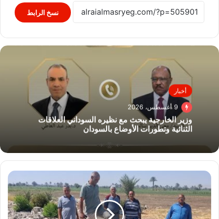
نسخ الرابط
أخبار
9 أغسطس، 2026
وزير الخارجية يبحث مع نظيره السوداني العلاقات
الثنائية وتطورات الأوضاع بالسودان
وزير
الزراعة
يتابع
جهود
منع