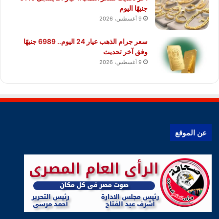
جنيهًا اليوم
9 أغسطس، 2026
سعر جرام الذهب عيار 24 اليوم.. 6989 جنيهًا
وفق آخر تحديث
9 أغسطس، 2026
عن الموقع