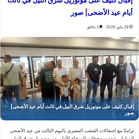
إقبال كثيف على مونوريل شرق النيل في ثالث
أيام عيد الأضحى| صور
29 مايو، 2026
2 دقائق
مونوريل
تزامنًا مع احتفالات الشعب المصري باليوم الثالث من عيد الأضحى
المبارك، شهدت محطات المرحلة الأولى من مونوريل شرق النيل،