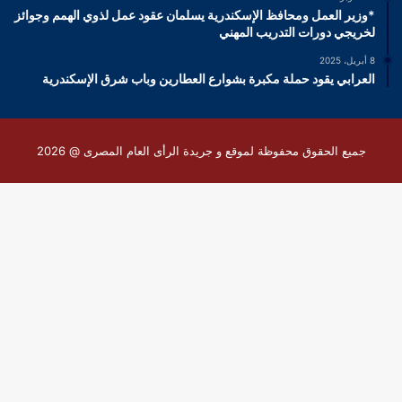
*وزير العمل ومحافظ الإسكندرية يسلمان عقود عمل لذوي الهمم وجوائز
لخريجي دورات التدريب المهني
8 أبريل، 2025
العرابي يقود حملة مكبرة بشوارع العطارين وباب شرق الإسكندرية
جميع الحقوق محفوظة لموقع و جريدة الرأى العام المصرى @ 2026