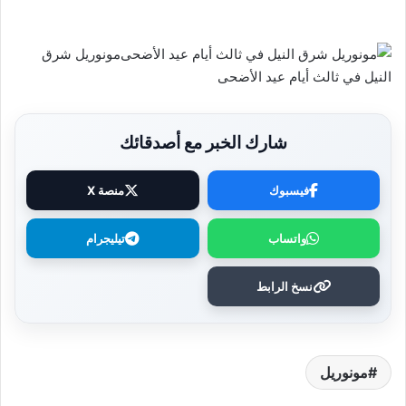
مونوريل شرق
النيل في ثالث أيام عيد الأضحى
شارك الخبر مع أصدقائك
فيسبوك
منصة X
واتساب
تيليجرام
نسخ الرابط
مونوريل