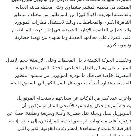
الممتدة من محطة المشير طنطاوي وحتى محطة مدينة العدالة
بالعاصمة الجديدة، إقبالًا كبيرًا من المواطنين من مختلف مناطق
القاهرة الكبرى والمحافظات، وذلك لاستقلال قطارات المونوريل
والتوجه إلى العاصمة الإدارية الجديدة، في إطار حرص المواطنين
على التعرف على معالمها الحديثة وما تشهده من نهضة حضارية
وتنموية كبرى.
وعكست الحركة الكثيفة داخل المحطات وعلى الأرصفة حجم الإقبال
المتزايد على وسائل النقل الجماعي الحديثة التي تنفذها الدولة
المصرية، خاصة في ظل ما يوفره المونوريل من مستوى متطور
للخدمة، باعتباره أحد أحدث وسائل النقل الكهربائي الصديق للبيئة.
وأعرب عدد كبير من الركاب عن سعادتهم باستخدام المونوريل
بصحبة أسرهم خلال إجازة عيد الأضحى المبارك، مؤكدين أن
المونوريل يمثل وسيلة نقل حضارية وآمنة وسريعة ونظيفة، فضلًا عن
توفيره أعلى مستويات الراحة والخدمة للمواطنين، إلى جانب إتاحة
الفرصة للاستمتاع بمشاهدة المشروعات القومية الكبرى التي
تشهدها العاصمة الجديدة.