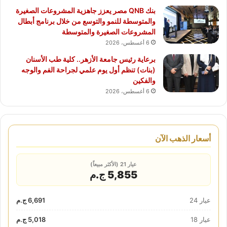
بنك QNB مصر يعزز جاهزية المشروعات الصغيرة
والمتوسطة للنمو والتوسع من خلال برنامج أبطال
المشروعات الصغيرة والمتوسطة
6 أغسطس، 2026
برعاية رئيس جامعة الأزهر.. كلية طب الأسنان
(بنات) تنظم أول يوم علمي لجراحة الفم والوجه
والفكين
6 أغسطس، 2026
أسعار الذهب الآن
عيار 21 (الأكثر مبيعاً)
5,855 ج.م
عيار 24
6,691 ج.م
عيار 18
5,018 ج.م