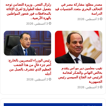
مصدر مطلع: مشاركة مصر في
زلزال الفجر.. وزيرة التضامن توجه
التحالف البحري متعدد الجنسيات قيد
بتفعيل خطة الطوارئ لفرق الإغاثة
الدراسة
بالمحافظات فور شعور المواطنين
بالهزة الأرضية..
3 أغسطس، 2026
3 أغسطس، 2026
رئيس الوزراء للمصريين بالخارج:
أنتم جزء غالٍ من هذا الشعب
نقيب معلمين دير مو اس يتقدم
العظيم الذي نتشرف بالعمل من
بخالص التهاني والشكر لفخامة
أجله
الرئيس عبد الفتاح السيسي رئيس
2 أغسطس، 2026
الجمهورية
3 أغسطس، 2026