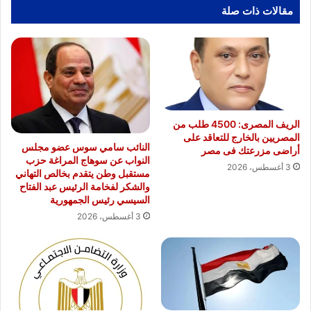
مقالات ذات صلة
الريف المصرى: 4500 طلب من
المصريين بالخارج للتعاقد على
النائب سامي سوس عضو مجلس
أراضى مزرعتك فى مصر
النواب عن سوهاج المراغة حزب
3 أغسطس، 2026
مستقبل وطن يتقدم بخالص التهاني
والشكر لفخامة الرئيس عبد الفتاح
السيسي رئيس الجمهورية
3 أغسطس، 2026