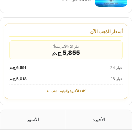
4 أغسطس، 2026
أسعار الذهب الآن
عيار 21 (الأكثر مبيعاً)
5,855 ج.م
عيار 24
6,691 ج.م
عيار 18
5,018 ج.م
كافة الأعيرة والجنيه الذهب ←
الأخيرة
الأشهر