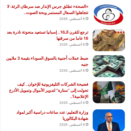
«الصحة» تطلق جرس الإنذار ضد سرطان الرئة: لا
تتجاهلوا السعال المستمر وبحة الصوت..
6 أغسطس، 2026
ترجع للقرن الـ16.. إسبانيا تستعيد منحوتة نادرة بعد
16 عاما من سرقتها
6 أغسطس، 2026
ضبط عملات أجنبية بالسوق السوداء بقيمة 3 ملايين
جنيه
6 أغسطس، 2026
فضيحة الشركات التليفزيونية للإخوان.. كيف
تحولت إلى “ستارة” لتدوير الأموال وتمويل الأذرع
الإعلامية؟..
6 أغسطس، 2026
وزارة التعليم: عدد ساعات دراسية أكبر لمواد
شهادة البكالوريا
6 أغسطس، 2026