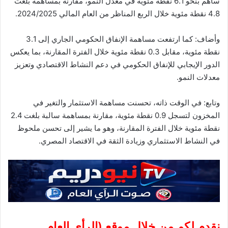
ساهم بنحو 6.1 نقطة مئوية في معدل النمو، مقارنة بمساهمة بلغت
4.8 نقطة مئوية خلال الربع المناظر من العام المالي 2024/2025.
وأضاف: كما ارتفعت مساهمة الإنفاق الحكومي الجاري إلى 3.1
نقطة مئوية، مقابل 0.3 نقطة مئوية خلال الفترة المقارنة، بما يعكس
الدور الإيجابي للإنفاق الحكومي في دعم النشاط الاقتصادي وتعزيز
معدلات النمو.
وتابع: في الوقت ذاته، تحسنت مساهمة الاستثمار والتغير في
المخزون لتسجل 0.9 نقطة مئوية، مقارنة بمساهمة سالبة بلغت 2.4
نقطة مئوية خلال الفترة المقارنة، وهو ما يشير إلى تحسن ملحوظ
في النشاط الاستثماري وزيادة الثقة في الاقتصاد المصري.
نقدم لكم من خلال موقع (
الرأى العام