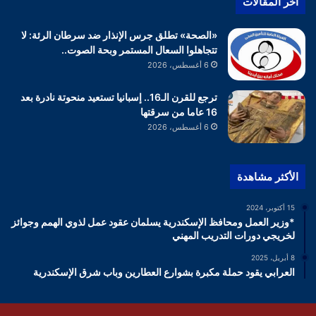
أخر المقالات
«الصحة» تطلق جرس الإنذار ضد سرطان الرئة: لا
تتجاهلوا السعال المستمر وبحة الصوت..
6 أغسطس، 2026
ترجع للقرن الـ16.. إسبانيا تستعيد منحوتة نادرة بعد
16 عاما من سرقتها
6 أغسطس، 2026
الأكثر مشاهدة
15 أكتوبر، 2024
*وزير العمل ومحافظ الإسكندرية يسلمان عقود عمل لذوي الهمم وجوائز
لخريجي دورات التدريب المهني
8 أبريل، 2025
العرابي يقود حملة مكبرة بشوارع العطارين وباب شرق الإسكندرية