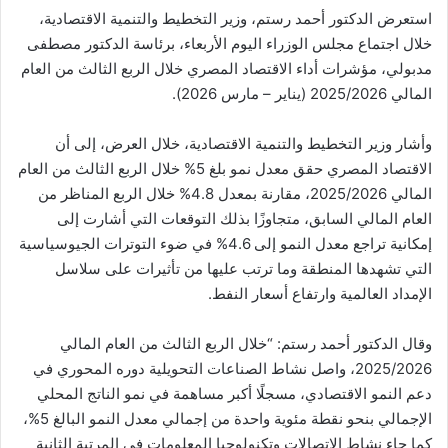
استعرض الدكتور أحمد رستم، وزير التخطيط والتنمية الاقتصادية،
خلال اجتماع مجلس الوزراء اليوم الأربعاء، برئاسة الدكتور مصطفى
مدبولي، مؤشرات أداء الاقتصاد المصري خلال الربع الثالث من العام
المالي 2025/2026 (يناير – مارس 2026).
وأشار وزير التخطيط والتنمية الاقتصادية، خلال العرض، إلى أن
الاقتصاد المصري حقق معدل نمو بلغ 5% خلال الربع الثالث من العام
المالي 2025/2026، مقارنة بمعدل 4.8% خلال الربع المناظر من
العام المالي السابق، متجاوزًا بذلك التوقعات التي أشارت إلى
إمكانية تراجع معدل النمو إلى 4.6% في ضوء التوترات الجيوسياسية
التي تشهدها المنطقة وما ترتب عليها من تأثيرات على سلاسل
الإمداد العالمية وارتفاع أسعار النفط.
وقال الدكتور أحمد رستم: “خلال الربع الثالث من العام المالي
2025/2026، واصل نشاط الصناعات التحويلية دوره المحوري في
دعم النمو الاقتصادي، مسجلًا أكبر مساهمة في نمو الناتج المحلي
الإجمالي بنحو نقطة مئوية واحدة من إجمالي معدل النمو البالغ 5%،
كما جاء نشاط الاتصالات وتكنولوجيا المعلومات في المرتبة الثانية