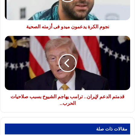
أزمته
الصحية
نجوم الكرة يدعمون ميدو فى أزمته الصحية
قدمتم
الدعم
لإيران..
ترامب
يهاجم
الشيوخ
بسبب
صلاحيات
الحرب..
قدمتم الدعم لإيران.. ترامب يهاجم الشيوخ بسبب صلاحيات
الحرب..
مقالات ذات صلة