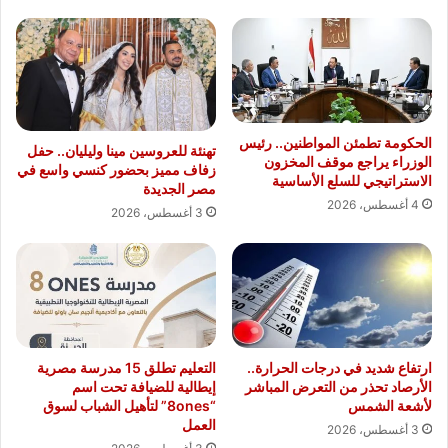
الحكومة تطمئن المواطنين.. رئيس
تهنئة للعروسين مينا وليليان.. حفل
الوزراء يراجع موقف المخزون
زفاف مميز بحضور كنسي واسع في
الاستراتيجي للسلع الأساسية
مصر الجديدة
4 أغسطس، 2026
3 أغسطس، 2026
ارتفاع شديد في درجات الحرارة..
التعليم تطلق 15 مدرسة مصرية
الأرصاد تحذر من التعرض المباشر
إيطالية للضيافة تحت اسم
لأشعة الشمس
“8ones” لتأهيل الشباب لسوق
العمل
3 أغسطس، 2026