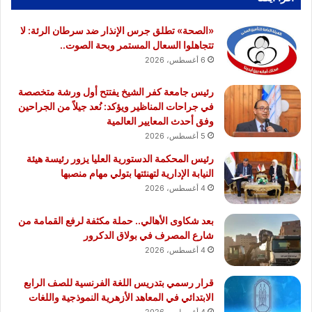
«الصحة» تطلق جرس الإنذار ضد سرطان الرئة: لا
تتجاهلوا السعال المستمر وبحة الصوت..
6 أغسطس، 2026
رئيس جامعة كفر الشيخ يفتتح أول ورشة متخصصة
في جراحات المناظير ويؤكد: نُعد جيلاً من الجراحين
وفق أحدث المعايير العالمية
5 أغسطس، 2026
رئيس المحكمة الدستورية العليا يزور رئيسة هيئة
النيابة الإدارية لتهنئتها بتولي مهام منصبها
4 أغسطس، 2026
بعد شكاوى الأهالي.. حملة مكثفة لرفع القمامة من
شارع المصرف في بولاق الدكرور
4 أغسطس، 2026
قرار رسمي بتدريس اللغة الفرنسية للصف الرابع
الابتدائي في المعاهد الأزهرية النموذجية واللغات