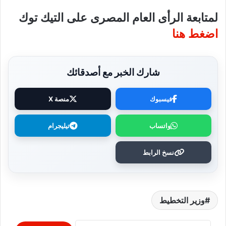
لمتابعة الرأى العام المصرى على التيك توك
اضغط هنا
شارك الخبر مع أصدقائك
فيسبوك
منصة X
واتساب
تيليجرام
نسخ الرابط
وزير التخطيط