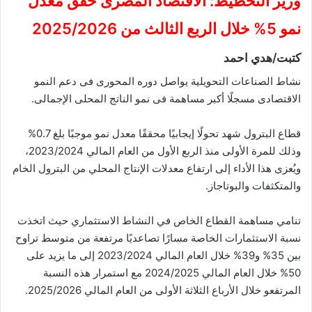
وزير التخطيط: الاقتصاد المصرى حقق معدل
نمو 5% خلال الربع الثالث من 2025/2026
كتبت/هدي احمد
نشاط الصناعات التحويلية يواصل دوره المحورى فى دعم النمو
الاقتصادى مسجلًا أكبر مساهمة فى نمو الناتج المحلى الإجمالى.
قطاع البترول شهد تحولًا إيجابيًا محققًا معدل نمو موجبًا بلغ 0.7%
وذلك للمرة الأولى منذ الربع الأول من العام المالي 2023/2024،
ويُعزى هذا الأداء إلى ارتفاع معدلات الإنتاج المحلي من البترول الخام
والمتكثفات والبوتاجاز.
تنامي مساهمة القطاع الخاص في النشاط الاستثماري حيث اتخذت
نسبة الاستثمارات الخاصة مسارًا تصاعديًا مرتفعة من متوسط تراوح
بين 35% و39% خلال العام المالي 2023/2024 إلى ما يزيد على
50% خلال العام المالي 2024/2025 مع استمرار هذه النسبة
المرتفعو خلال الأرباع الثلاثة الأولى من العام المالي 2025/2026.