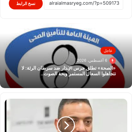
نسخ الرابط
عاجل
6 أغسطس، 2026
«الصحة» تطلق جرس الإنذار ضد سرطان الرئة: لا
تتجاهلوا السعال المستمر وبحة الصوت..
نجوم
الكرة
يدعمون
ميدو
فى