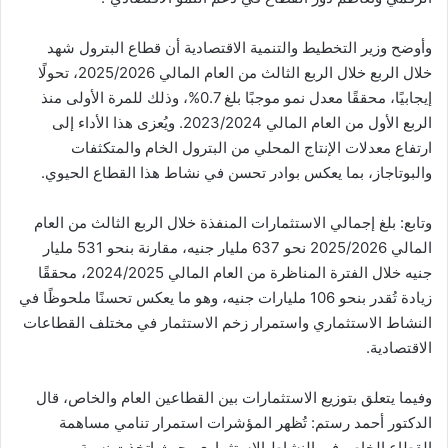
وأوضح وزير التخطيط والتنمية الاقتصادية أن قطاع البترول شهد
خلال الربع خلال الربع الثالث من العام المالي 2025/2026، تحولًا
إيجابيًا، محققًا معدل نمو موجبًا بلغ 0.7%، وذلك للمرة الأولى منذ
الربع الأول من العام المالي 2023/2024. ويُعزى هذا الأداء إلى
ارتفاع معدلات الإنتاج المحلي من البترول الخام والمتكثفات
والبوتاجاز، بما يعكس بوادر تحسن في نشاط هذا القطاع الحيوي.
وتابع: بلغ إجمالي الاستثمارات المنفذة خلال الربع الثالث من العام
المالي 2025/2026 نحو 637 مليار جنيه، مقارنة بنحو 531 مليار
جنيه خلال الفترة المناظرة من العام المالي 2024/2025، محققًا
زيادة تُقدر بنحو 106 مليارات جنيه، وهو ما يعكس تحسنًا ملحوظًا في
النشاط الاستثماري واستمرار زخم الاستثمار في مختلف القطاعات
الاقتصادية.
وفيما يتعلق بتوزيع الاستثمارات بين القطاعين العام والخاص، قال
الدكتور أحمد رستم: تُظهر المؤشرات استمرار تنامي مساهمة
القطاع الخاص في النشاط الاستثماري، حيث اتخذت نسبة