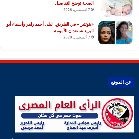
الصحة توضح التفاصيل
7 أغسطس، 2026
«بنوتتين» في الطريق.. ليلى أحمد زاهر وأسماء أبو
اليزيد تستعدان للأمومة
7 أغسطس، 2026
عن الموقع