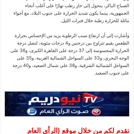
الصباح الباكر، يتحول إلى حار رطب نهارًا على أغلب أنحاء
الجمهورية، بينما يكون شديد الحرارة على جنوب البلاد، مع أجواء
مائلة للحرارة رطبة خلال فترات الليل.
وأشارت إلى أن ارتفاع نسب الرطوبة يزيد من الإحساس بحرارة
الطقس بقيم تتراوح بين درجتين و4 درجات مئوية، لتصل درجة
الحرارة المحسوسة إلى 37 درجة على القاهرة الكبرى، و36 على
الوجه البحري، و33 على السواحل الشمالية الغربية، و35 على
السواحل الشمالية الشرقية، و38 على شمال الصعيد، و40 درجة
على جنوب الصعيد.
نقدم لكم من خلال موقع (
الرأى العام