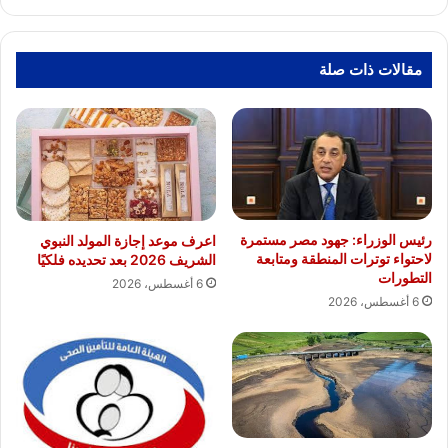
مقالات ذات صلة
رئيس الوزراء: جهود مصر مستمرة
اعرف موعد إجازة المولد النبوي
لاحتواء توترات المنطقة ومتابعة
الشريف 2026 بعد تحديده فلكيًا
التطورات
6 أغسطس، 2026
6 أغسطس، 2026