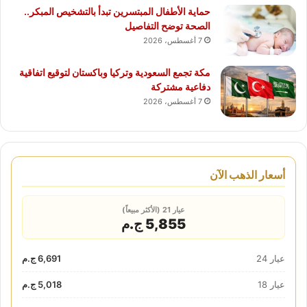
حماية الأطفال المبتسرين تبدأ بالتشخيص المبكر..
الصحة توضح التفاصيل
7 أغسطس، 2026
مكة تجمع السعودية وتركيا وباكستان لتوقيع اتفاقية
دفاعية مشتركة
7 أغسطس، 2026
أسعار الذهب الآن
عيار 21 (الأكثر مبيعاً)
5,855 ج.م
عيار 24
6,691 ج.م
عيار 18
5,018 ج.م