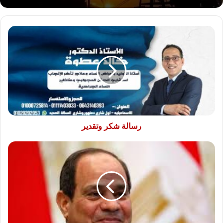
رسالة
شكر
وتقدير
رسالة شكر وتقدير
الشركة
المتحدة
للمقاولات
والتجارة
تهني
القيادات
السياسية
والتنفيذيه