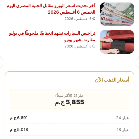
آخر تحديث لسعر اليورو مقابل الجنيه المصري اليوم
الخميس 6 أغسطس 2026
6 أغسطس، 2026
تراخيص السيارات تشهد انخفاضًا ملحوظًا في يوليو
مقارنة بشهر يونيو
6 أغسطس، 2026
أسعار الذهب الآن
عيار 21 (الأكثر مبيعاً)
5,855 ج.م
عيار 24
6,691 ج.م
عيار 18
5,018 ج.م