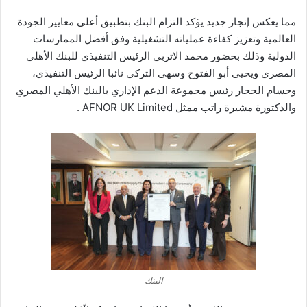
مما يعكس إنجاز جديد يؤكد التزام البنك بتطبيق أعلى معايير الجودة
العالمية وتعزيز كفاءة عملياته التشغيلية وفق أفضل الممارسات
الدولية وذلك بحضور محمد الاتربي الرئيس التنفيذي للبنك الأهلي
المصري ويحيى أبو الفتوح وسهى التركي نائبا الرئيس التنفيذي،
وحسام الحجار رئيس مجموعة الدعم الإداري بالبنك الأهلي المصري
والدكتورة مشيرة راتب ممثل AFNOR UK Limited .
البنك