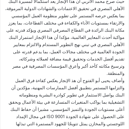
حيث صرح محمد الاتربي أن هذا الإنجاز يعد استكمالًا لمسيرة البنك
الأهلي المصري في تحقيق الاعتمادات والشهادات الدولية المرموقة،
بما يعكس حرصه المستمر على تطوير منظومة العمل المؤسسي
والارتقاء بمستويات الأداء والكفاءة في مختلف القطاعات، بما يعزز
مكانة البنك الرائدة في القطاع المصرفي المصري ويؤكد قدرته على
مواكبة أحدث المعايير العالمية، مؤكدا أن هذا الإنجاز استمرار البنك
الأهلي المصري في تبني نهج التطوير المستدام والالتزام بمعايير
الجودة العالمية في مختلف مجالات العمل، بما يدعم قدرته على
تقديم أفضل الخدمات وتحقيق قيمة مضافة لعملائه وشركائه،
وترسيخ مكانته كأحد أكبر وأعرق المؤسسات المصرفية في مصر
والمنطقة.
وأضاف يحيى أبو الفتوح أن هذ الإنجاز يعكس كفاءة فرق العمل
والتزامها المستمر بتطبيق أفضل الممارسات المهنية، مؤكدين أن
البنك يواصل الاستثمار في تطوير كوادره البشرية ومنظوماته
التشغيلية بما يواكب المتغيرات المتسارعة في بيئة الأعمال ويحقق
أعلى مستويات الجودة والتميز المؤسسي، مشيرا أن حفاظ البنك
على الحصول على شهادة الجودة ISO 9001 في مجال الإمداد
اللوجستي والمخازن يمثل تتويجًا للجهود المستمرة التي تبذلها