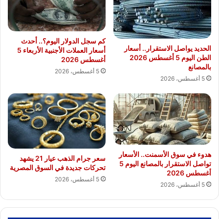
كم سجل الدولار اليوم؟.. أحدث
الحديد يواصل الاستقرار.. أسعار
أسعار العملات الأجنبية الأربعاء 5
الطن اليوم 5 أغسطس 2026
أغسطس 2026
بالمصانع
5 أغسطس، 2026
5 أغسطس، 2026
هدوء في سوق الأسمنت.. الأسعار
سعر جرام الذهب عيار 21 يشهد
تواصل الاستقرار بالمصانع اليوم 5
تحركات جديدة في السوق المصرية
أغسطس 2026
5 أغسطس، 2026
5 أغسطس، 2026