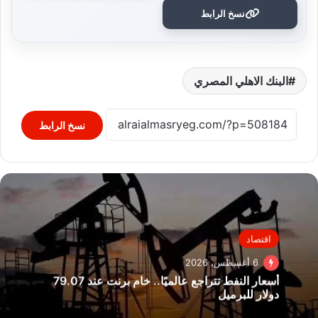
نسخ الرابط
البنك الاهلي المصري
نسخ الرابط
اقتصاد
6 أغسطس، 2026
أسعار النفط تتراجع عالميًا.. خام برنت عند 79.07
دولار للبرميل