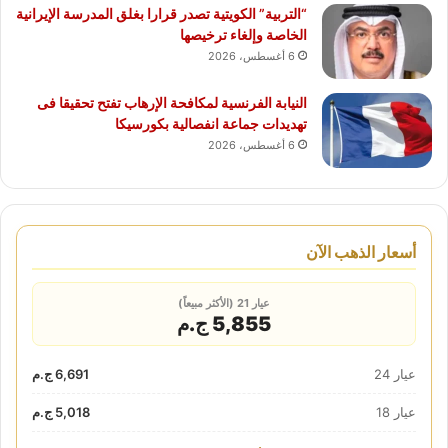
“التربية” الكويتية تصدر قرارا بغلق المدرسة الإيرانية
الخاصة وإلغاء ترخيصها
6 أغسطس، 2026
النيابة الفرنسية لمكافحة الإرهاب تفتح تحقيقا فى
تهديدات جماعة انفصالية بكورسيكا
6 أغسطس، 2026
أسعار الذهب الآن
عيار 21 (الأكثر مبيعاً)
5,855 ج.م
عيار 24
6,691 ج.م
عيار 18
5,018 ج.م