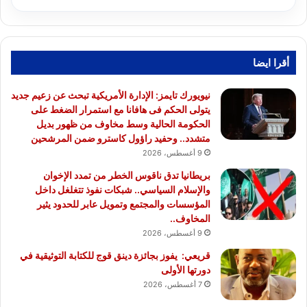
أقرا ايضا
نيويورك تايمز: الإدارة الأمريكية تبحث عن زعيم جديد
يتولى الحكم فى هافانا مع استمرار الضغط على
الحكومة الحالية وسط مخاوف من ظهور بديل
متشدد.. وحفيد راؤول كاسترو ضمن المرشحين
9 أغسطس، 2026
بريطانيا تدق ناقوس الخطر من تمدد الإخوان
والإسلام السياسي.. شبكات نفوذ تتغلغل داخل
المؤسسات والمجتمع وتمويل عابر للحدود يثير
المخاوف..
9 أغسطس، 2026
قريعي: يفوز بجائزة دينق قوج للكتابة التوثيقية في
دورتها الأولى
7 أغسطس، 2026