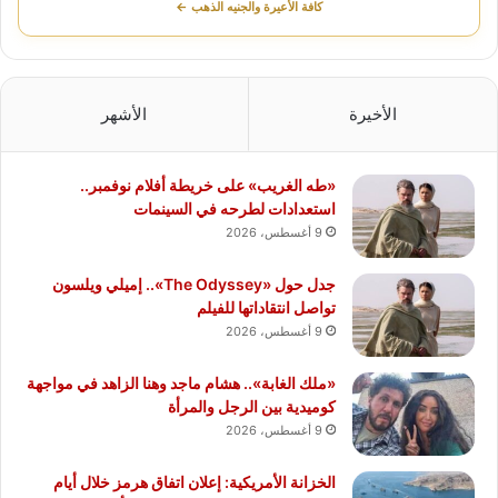
كافة الأعيرة والجنيه الذهب ←
الأخيرة
الأشهر
«طه الغريب» على خريطة أفلام نوفمبر..
استعدادات لطرحه في السينمات
9 أغسطس، 2026
جدل حول «The Odyssey».. إميلي ويلسون
تواصل انتقاداتها للفيلم
9 أغسطس، 2026
«ملك الغابة».. هشام ماجد وهنا الزاهد في مواجهة
كوميدية بين الرجل والمرأة
9 أغسطس، 2026
الخزانة الأمريكية: إعلان اتفاق هرمز خلال أيام