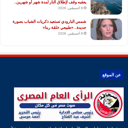
يعقبه وقف لإطلاق النار لمدة شهر أو شهرين..
9 أغسطس، 2026
شمس البارودي تستعيد ذكريات الشباب بصورة
جديدة.. «طبيعي خلقة ربنا»
9 أغسطس، 2026
عن الموقع