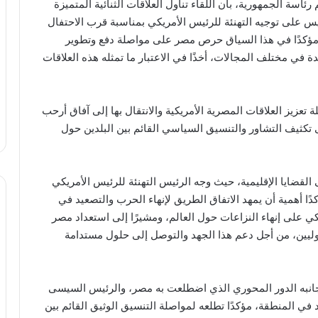
ة الجمهورية، بأن اللقاء تناول العلاقات الثنائية المتميزة
س على توجيه التهنئة للرئيس الأمريكي بمناسبة قرب الاحتفال
 الأمريكية، مؤكدًا في هذا السياق حرص مصر على مواصلة دفع وتطوير
دة في مختلف المجالات، أخذًا في الاعتبار ما تمثله هذه العلاقات
ة تعزيز العلاقات المصرية الأمريكية والانتقال بها إلى آفاق أرحب
تكثيف التشاور والتنسيق السياسي القائم بين البلدين حول
القضايا الإقليمية، حيث وجه الرئيس التهنئة للرئيس الأمريكي
ا أهمية أن يمهد الاتفاق الطريق لإنهاء الحرب والتصعيد في
 على إنهاء النزاعات حول العالم، ومشيرًا إلى استعداد مصر
لدوليين، من أجل دعم هذا الجهد والتوصل إلى حلول مستدامة
انبه الدور المحوري الذي اضطلعت به مصر، والرئيس السيسى
ي المنطقة، مؤكدًا تطلعه لمواصلة التنسيق الوثيق القائم بين