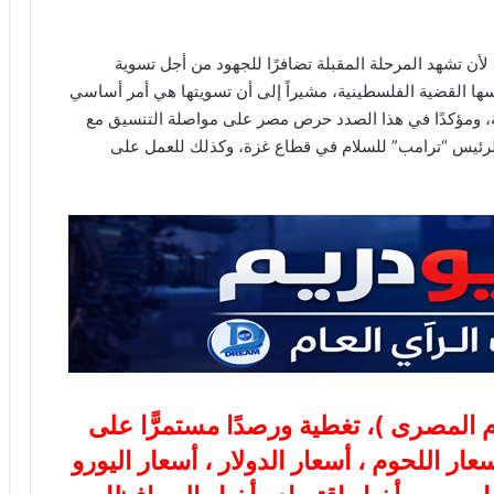
 تشهد المرحلة المقبلة تضافرًا للجهود من أجل تسوية
 القضية الفلسطينية، مشيراً إلى أن تسويتها هي أمر أساسي
ة، ومؤكدًا في هذا الصدد حرص مصر على مواصلة التنسيق مع
 الرئيس “ترامب” للسلام في قطاع غزة، وكذلك للعمل على
ام المصرى
)، تغطية ورصدًا مستمرًّا على
هب، أسعار اللحوم ، أسعار الدولار ، أسعار اليورو