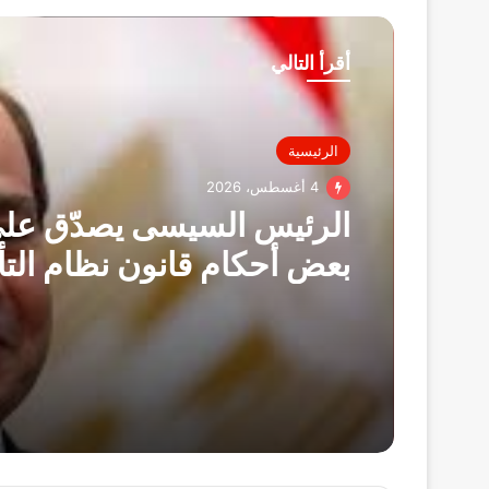
أقرأ التالي
الرئيسية
4 أغسطس، 2026
الرئيس السيسى يصدّق على
بعض أحكام قانون نظام التأ
الصحى الشامل