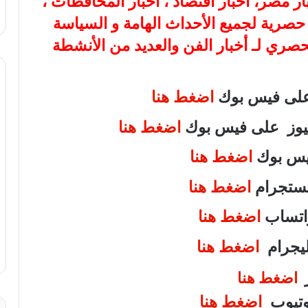
بار مصر، أخبار اقتصاد ، أخبار المحافظات ،
ة حصرية لجميع الأحداث الهامة و السياسة
لحصري لـ أخبار الفن والعديد من الأنشطة
 على فيس بوك
اضغط هنا
 نيوز على فيس بوك
اضغط هنا
فيس بوك
اضغط هنا
انستجرام
اضغط هنا
واتساب
اضغط هنا
تليجرام
اضغط هنا
ر
اضغط هنا
يوتيوب
اضغط هنا