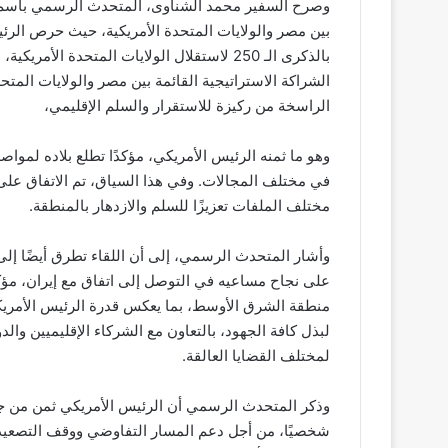
وصرح السفير محمد الشناوى، المتحدث الرسمي باسم رئاس
بين مصر والولايات المتحدة الأمريكية، حيث حرص الرئي
بالذكرى الـ 250 لاستقلال الولايات المتحدة
الشراكة الاستراتيجية القائمة بين مصر والولايات المتح
الراسخة من ركيزة للاستقرار والسلم الإقليمي،
وهو ما ثمنه الرئيس الأمريكي، مؤكدًا تطلع بلاده لمواصل
في مختلف المجالات. وفي هذا السياق، تم الاتفاق على 
مختلف الملفات تعزيزًا للسلم والازدهار بالمنطقة.
وأشار المتحدث الرسمي، إلى أن اللقاء تطرق أيضًا إلى 
على نجاح مساعيه في التوصل إلى اتفاق مع إيران، مؤكدً
منطقة الشرق الأوسط، بما يعكس قدرة الرئيس الأمريكي
لبذل كافة الجهود، بالتعاون مع الشركاء الإقليميين وا
لمختلف القضايا العالقة.
وذكر المتحدث الرسمي أن الرئيس الأمريكي ثمن من ج
شخصيًا، من أجل دعم المسار التفاوضي ووقف التصعيد ف