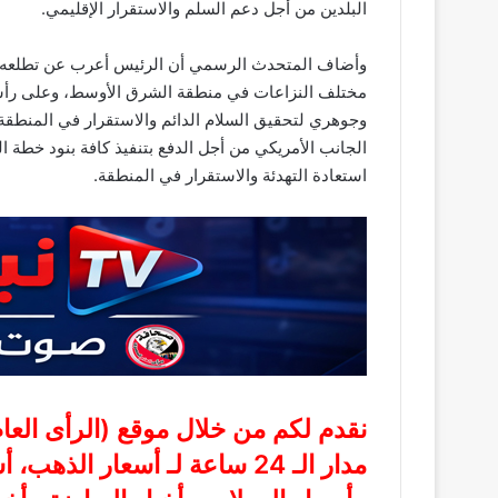
البلدين من أجل دعم السلم والاستقرار الإقليمي.
وأضاف المتحدث الرسمي أن الرئيس أعرب عن تطلعه لأن
مختلف النزاعات في منطقة الشرق الأوسط، وعلى رأسها
وجوهري لتحقيق السلام الدائم والاستقرار في المنطق
الجانب الأمريكي من أجل الدفع بتنفيذ كافة بنود خطة
استعادة التهدئة والاستقرار في المنطقة.
نقدم لكم من خلال موقع (
الرأى الع
مدار الـ 24 ساعة لـ أسعار الذ