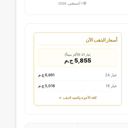
1 أغسطس، 2026
أسعار الذهب الآن
عيار 21 (الأكثر مبيعاً)
5,855 ج.م
عيار 24
6,691 ج.م
عيار 18
5,018 ج.م
كافة الأعيرة والجنيه الذهب ←