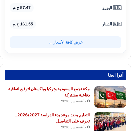
🇪🇺 اليورو
57.47 ج.م
🇰🇼 الدينار
161.55 ج.م
عرض كافة الأسعار ←
أقرا ايضا
مكة تجمع السعودية وتركيا وباكستان لتوقيع اتفاقية
دفاعية مشتركة
7 أغسطس، 2026
التعليم يحدد موعد بدء الدراسة 2026/2027..
تعرف على التفاصيل
7 أغسطس، 2026