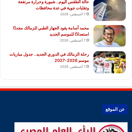
حالة الطقس اليوم.. شبورة وحرارة مرتفعة
وتقلبات جوية في عدة محافظات
7 أغسطس، 2026
محمد أسامة يقود الجهاز الطبي للزمالك مجددًا
استعدادًا للموسم الجديد
7 أغسطس، 2026
رحلة الزمالك في الدوري الجديد.. جدول مباريات
موسم 2026-2027
7 أغسطس، 2026
عن الموقع