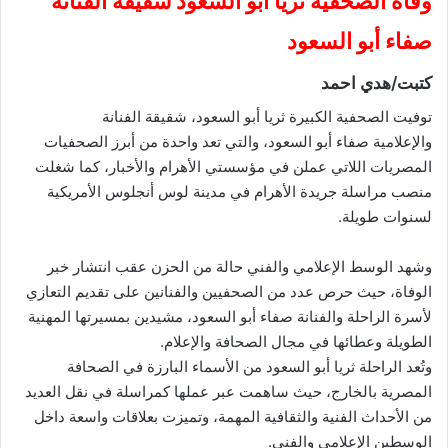
وفاة الصحفية ثريا أبو السعود شقيقة الفنانة
صفاء أبو السعود
كتبت/هدي احمد
توفيت الصحفية الكبيرة ثريا أبو السعود، شقيقة الفنانة
والإعلامية صفاء أبو السعود، والتي تعد واحدة من أبرز الصحفيات
المصريات اللاتي عملن في مؤسستي الأهرام والأخبار، كما شغلت
منصب مراسلة جريدة الأهرام في مدينة لوس أنجلوس الأمريكية
لسنوات طويلة.
وشهد الوسط الإعلامي والفني حالة من الحزن عقب انتشار خبر
الوفاة، حيث حرص عدد من الصحفيين والفنانين على تقديم التعازي
لأسرة الراحلة والفنانة صفاء أبو السعود، مشيدين بمسيرتها المهنية
الطويلة وعطائها في مجال الصحافة والإعلام.
وتُعد الراحلة ثريا أبو السعود من الأسماء البارزة في الصحافة
المصرية بالخارج، حيث ساهمت عبر عملها كمراسلة في نقل العديد
من الأحداث الفنية والثقافية المهمة، وتميزت بعلاقات واسعة داخل
الوسطين الإعلامي والفني.