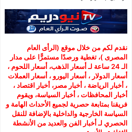
نقدم لكم من خلال موقع (
الرأى العام
المصرى
)، تغطية ورصدًا مستمرًّا على مدار
الـ 24 ساعة لـ أسعار الذهب، أسعار اللحوم ،
أسعار الدولار ، أسعار اليورو ، أسعار العملات
، أخبار الرياضة ، أخبار مصر، أخبار اقتصاد ،
أخبار المحافظات ، أخبار السياسة، ويقوم
فريقنا بمتابعة حصرية لجميع الأحداث الهامة و
السياسة الخارجية والداخلية بالإضافة للنقل
الحصري لـ أخبار الفن والعديد من الأنشطة