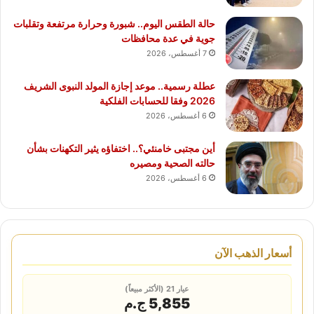
حالة الطقس اليوم.. شبورة وحرارة مرتفعة وتقلبات
جوية في عدة محافظات
7 أغسطس، 2026
عطلة رسمية.. موعد إجازة المولد النبوى الشريف
2026 وفقا للحسابات الفلكية
6 أغسطس، 2026
أين مجتبى خامنئي؟.. اختفاؤه يثير التكهنات بشأن
حالته الصحية ومصيره
6 أغسطس، 2026
أسعار الذهب الآن
عيار 21 (الأكثر مبيعاً)
5,855 ج.م