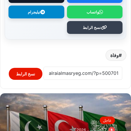
واتساب
تيليجرام
نسخ الرابط
وفاة
نسخ الرابط
عاجل
7 أغسطس، 2026