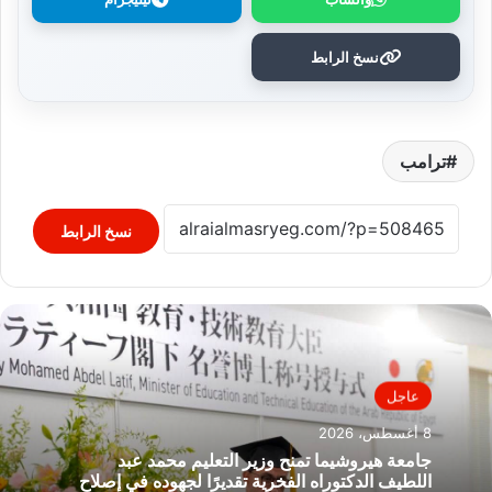
نسخ الرابط
ترامب
نسخ الرابط
عاجل
8 أغسطس، 2026
جامعة هيروشيما تمنح وزير التعليم محمد عبد
اللطيف الدكتوراه الفخرية تقديرًا لجهوده في إصلاح