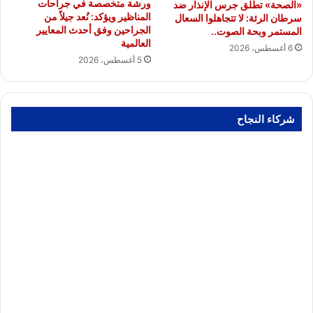
ورشة متخصصة في جراحات
«الصحة» تطلق جرس الإنذار ضد
المناظير ويؤكد: نُعد جيلاً من
سرطان الرئة: لا تتجاهلوا السعال
الجراحين وفق أحدث المعايير
المستمر وبحة الصوت..
العالمية
6 أغسطس، 2026
5 أغسطس، 2026
شركاء النجاح