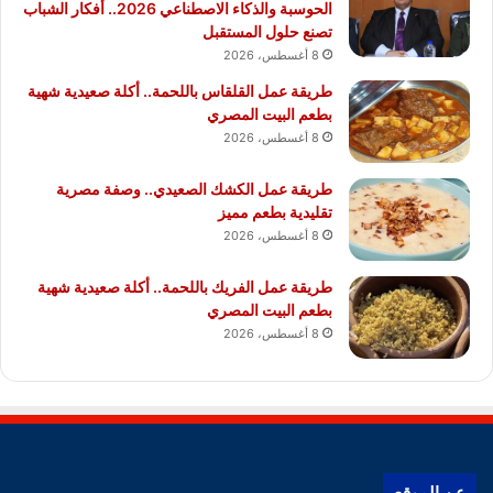
الحوسبة والذكاء الاصطناعي 2026.. أفكار الشباب
تصنع حلول المستقبل
8 أغسطس، 2026
طريقة عمل القلقاس باللحمة.. أكلة صعيدية شهية
بطعم البيت المصري
8 أغسطس، 2026
طريقة عمل الكشك الصعيدي.. وصفة مصرية
تقليدية بطعم مميز
8 أغسطس، 2026
طريقة عمل الفريك باللحمة.. أكلة صعيدية شهية
بطعم البيت المصري
8 أغسطس، 2026
عن الموقع