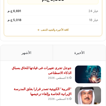
عيار 24
6,691 ج.م
عيار 18
5,018 ج.م
كافة الأعيرة والجنيه الذهب ←
الأخيرة
الأشهر
جوجل تجرى تغييرات فى قيادتها للحاق بسباق
الذكاء الاصطناعى
6 أغسطس، 2026
“التربية” الكويتية تصدر قرارا بغلق المدرسة
الإيرانية الخاصة وإلغاء ترخيصها
6 أغسطس، 2026