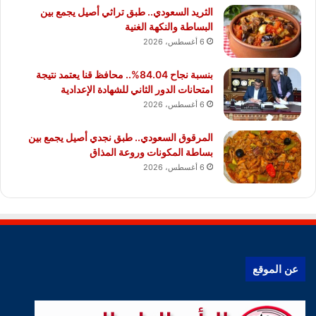
الثريد السعودي.. طبق تراثي أصيل يجمع بين
البساطة والنكهة الغنية
6 أغسطس، 2026
بنسبة نجاح 84.04%.. محافظ قنا يعتمد نتيجة
امتحانات الدور الثاني للشهادة الإعدادية
6 أغسطس، 2026
المرقوق السعودي.. طبق نجدي أصيل يجمع بين
بساطة المكونات وروعة المذاق
6 أغسطس، 2026
عن الموقع