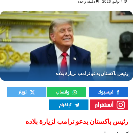
4 يوليو، 2026
دقيقة واحدة
ترامب
رئيس باكستان يدعو ترامب لزيارة بلاده