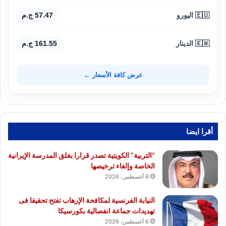
🇪🇺 اليورو
57.47 ج.م
🇰🇼 الدينار
161.55 ج.م
عرض كافة الأسعار ←
أقرا ايضا
“التربية” الكويتية تصدر قرارا بغلق المدرسة الإيرانية
الخاصة وإلغاء ترخيصها
6 أغسطس، 2026
النيابة الفرنسية لمكافحة الإرهاب تفتح تحقيقا فى
تهديدات جماعة انفصالية بكورسيكا
6 أغسطس، 2026