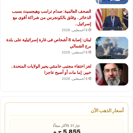
الصحف العالمية: صدام ترامب وهيجسيث بسبب
الذخائر.. وقلق بالكونجرس من شراكة أقوى مع
إسرائيل..
6 أغسطس، 2026
لبنان: إصابة 8 أشحاص فى غارة إسرائيلية على بلدة
برج الشمالي
6 أغسطس، 2026
لغز اختفاء مجتبى خامنئي يحير الولايات المتحدة..
خبير: إما مات أو أصبح عاجزا
6 أغسطس، 2026
أسعار الذهب الآن
عيار 21 (الأكثر مبيعاً)
5,855 ج.م