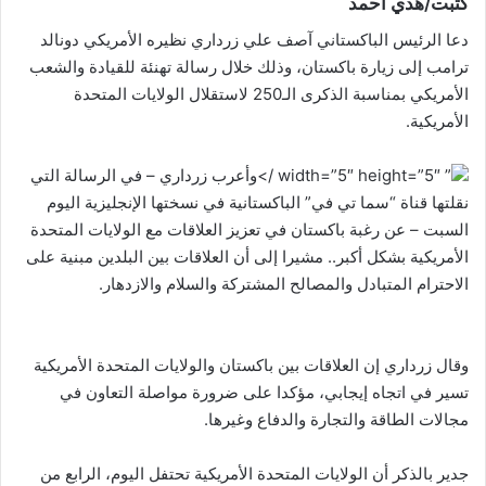
كتبت/هدي احمد
دعا الرئيس الباكستاني آصف علي زرداري نظيره الأمريكي دونالد
ترامب إلى زيارة باكستان، وذلك خلال رسالة تهنئة للقيادة والشعب
الأمريكي بمناسبة الذكرى الـ250 لاستقلال الولايات المتحدة
الأمريكية.
” width=”5″ height=”5″ />وأعرب زرداري – في الرسالة التي
نقلتها قناة “سما تي في” الباكستانية في نسختها الإنجليزية اليوم
السبت – عن رغبة باكستان في تعزيز العلاقات مع الولايات المتحدة
الأمريكية بشكل أكبر.. مشيرا إلى أن العلاقات بين البلدين مبنية على
الاحترام المتبادل والمصالح المشتركة والسلام والازدهار.
وقال زرداري إن العلاقات بين باكستان والولايات المتحدة الأمريكية
تسير في اتجاه إيجابي، مؤكدا على ضرورة مواصلة التعاون في
مجالات الطاقة والتجارة والدفاع وغيرها.
جدير بالذكر أن الولايات المتحدة الأمريكية تحتفل اليوم، الرابع من