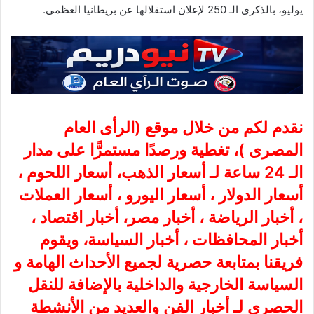
يوليو، بالذكرى الـ 250 لإعلان استقلالها عن بريطانيا العظمى.
نقدم لكم من خلال موقع (
الرأى العام
المصرى
)، تغطية ورصدًا مستمرًّا على مدار
الـ 24 ساعة لـ أسعار الذهب، أسعار اللحوم ،
أسعار الدولار ، أسعار اليورو ، أسعار العملات
، أخبار الرياضة ، أخبار مصر، أخبار اقتصاد ،
أخبار المحافظات ، أخبار السياسة، ويقوم
فريقنا بمتابعة حصرية لجميع الأحداث الهامة و
السياسة الخارجية والداخلية بالإضافة للنقل
الحصري لـ أخبار الفن والعديد من الأنشطة