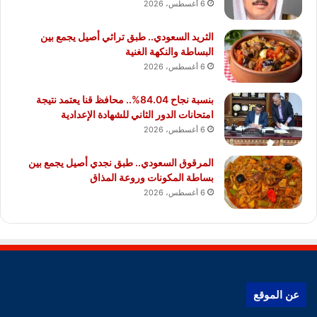
6 أغسطس، 2026
الثريد السعودي.. طبق تراثي أصيل يجمع بين
البساطة والنكهة الغنية
6 أغسطس، 2026
بنسبة نجاح 84.04%.. محافظ قنا يعتمد نتيجة
امتحانات الدور الثاني للشهادة الإعدادية
6 أغسطس، 2026
المرقوق السعودي.. طبق نجدي أصيل يجمع بين
بساطة المكونات وروعة المذاق
6 أغسطس، 2026
عن الموقع