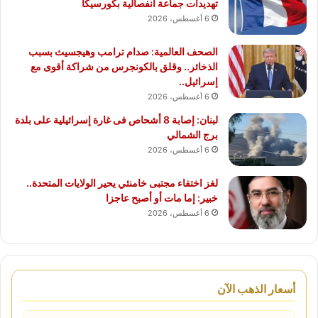
تهديدات جماعة انفصالية بكورسيكا
6 أغسطس، 2026
الصحف العالمية: صدام ترامب وهيجسيث بسبب
الذخائر.. وقلق بالكونجرس من شراكة أقوى مع
إسرائيل..
6 أغسطس، 2026
لبنان: إصابة 8 أشحاص فى غارة إسرائيلية على بلدة
برج الشمالي
6 أغسطس، 2026
لغز اختفاء مجتبى خامنئي يحير الولايات المتحدة..
خبير: إما مات أو أصبح عاجزا
6 أغسطس، 2026
أسعار الذهب الآن