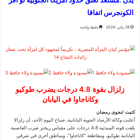
يدن :مستعد لغلق حدود أمريكا الجنوبية لو أقر
الكونجرس اتفاقا
28 يناير، 2024
دقيقة واحدة
زلزال بقوة 4.8 درجات يضرب طوكيو
وكاناجاوا في اليابان
كتبت /نجوى رمضان
أعلنت وكالة الأرصاد الجوية اليابانية، صباح اليوم الأحد، أن زلزالا
بلغت قوته المبدئية 4.8 درجات على مقياس ريختر ضرب العاصمة
اليابانية طوكيو، ومقاطعة “كاناجاوا”، ومناطق أخرى في شرقي