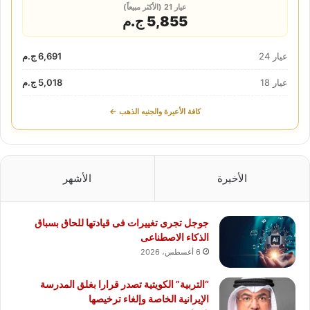
عيار 21 (الأكثر مبيعاً)
5,855 ج.م
عيار 24
6,691 ج.م
عيار 18
5,018 ج.م
كافة الأعيرة والجنيه الذهب ←
الأخيرة
الأشهر
جوجل تجرى تغييرات فى قيادتها للحاق بسباق
الذكاء الاصطناعى
6 أغسطس، 2026
“التربية” الكويتية تصدر قرارا بغلق المدرسة
الإيرانية الخاصة وإلغاء ترخيصها