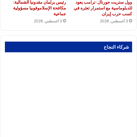
وول ستريت جورنال: ترامب يعود
رئيس برلمان مقدونيا الشمالية:
للدبلوماسية مع استمرار تعثره في
مكافحة الإسلاموفوبيا مسؤولية
كسب حرب إيران
جماعية
3 أغسطس، 2026
3 أغسطس، 2026
شركاء النجاح