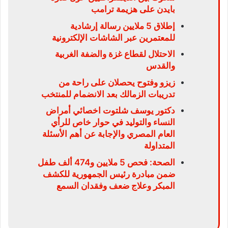
بايدن على هزيمة ترامب
إطلاق 5 ملايين رسالة إرشادية
للمعتمرين عبر الشاشات الإلكترونية
الاحتلال لقطاع غزة والضفة الغربية
والقدس
زيزو وفتوح يحصلان على راحة من
تدريبات الزمالك بعد الانضمام للمنتخب
دكتور يوسف شلتوت اخصائي أمراض
النساء والتوليد في حوار خاص للرأي
العام المصري والإجابة عن أهم الأسئلة
المتداولة
الصحة: فحص 5 ملايين و474 ألف طفل
ضمن مبادرة رئيس الجمهورية للكشف
المبكر وعلاج ضعف وفقدان السمع