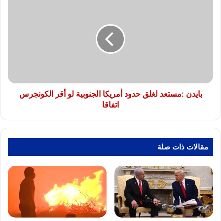
:مستعد
لغلق
حدود
أمريكا
الجنوبية
لو
أقر
الكونجرس
اتفاقا
بايدن :مستعد لغلق حدود أمريكا الجنوبية لو أقر الكونجرس
اتفاقا
مقالات ذات صلة