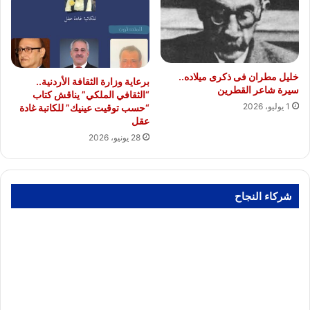
خليل مطران فى ذكرى ميلاده..
برعاية وزارة الثقافة الأردنية..
سيرة شاعر القطرين
“الثقافي الملكي” يناقش كتاب
1 يوليو، 2026
“حسب توقيت عينيك” للكاتبة غادة
عقل
28 يونيو، 2026
شركاء النجاح