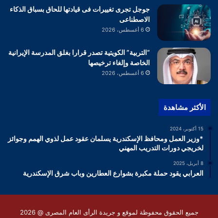
جوجل تجرى تغييرات فى قيادتها للحاق بسباق الذكاء
الاصطناعى
6 أغسطس، 2026
“التربية” الكويتية تصدر قرارا بغلق المدرسة الإيرانية
الخاصة وإلغاء ترخيصها
6 أغسطس، 2026
الأكثر مشاهدة
15 أكتوبر، 2024
*وزير العمل ومحافظ الإسكندرية يسلمان عقود عمل لذوي الهمم وجوائز
لخريجي دورات التدريب المهني
8 أبريل، 2025
العرابي يقود حملة مكبرة بشوارع العطارين وباب شرق الإسكندرية
جميع الحقوق محفوظة لموقع و جريدة الرأى العام المصرى @ 2026