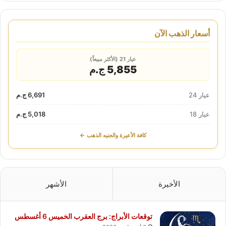
أسعار الذهب الآن
عيار 21 (الأكثر مبيعاً)
5,855 ج.م
عيار 24
6,691 ج.م
عيار 18
5,018 ج.م
كافة الأعيرة والجنيه الذهب ←
الأخيرة
الأشهر
توقعات الأبراج: برج العقرب الخميس 6 أغسطس