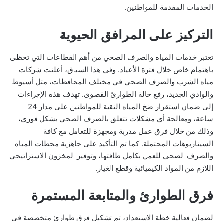
الخدمات المقدمة للمواطنين.
التركيز على المرافق الحيوية
تعتبر خدمات المياه والصرف الصحي من أهم القطاعات التي تحظى
باهتمام خاص خلال فترة الأعياد. وفي هذا السياق، أعلنت شركات
مياه الشرب والصرف الصحي في مختلف المحافظات، مثل أسيوط
والوادي الجديد، رفع حالة الطوارئ القصوى. تهدف هذه الإجراءات
إلى ضمان استقرار ضخ المياه النقية للمواطنين على مدار 24
ساعة، ومعالجة أي مشكلات تتعلق بالصرف الصحي بشكل فوري،
وذلك من خلال فرق عمل مدربة ومجهزة للتعامل مع كافة
السيناريوهات المحتملة. كما تم التأكيد على جاهزية محطات المياه
والصرف الصحي للعمل بكامل طاقتها، وتوفير المخزون الاستراتيجي
اللازم من المواد الكيميائية وقطع الغيار.
فرق الطوارئ والمتابعة المستمرة
لضمان فعالية خطة الاستعداد، تم تشكيل فرق طوارئ متخصصة في