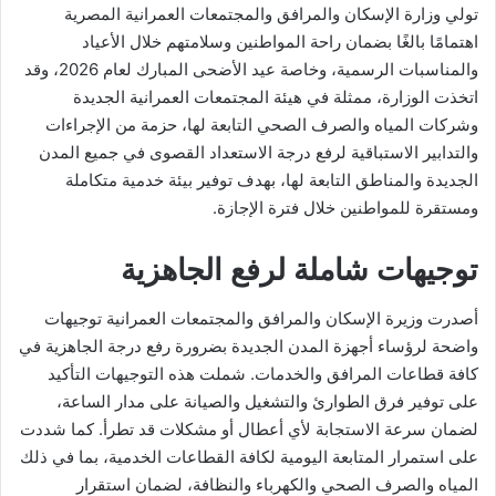
تولي وزارة الإسكان والمرافق والمجتمعات العمرانية المصرية
اهتمامًا بالغًا بضمان راحة المواطنين وسلامتهم خلال الأعياد
والمناسبات الرسمية، وخاصة عيد الأضحى المبارك لعام 2026، وقد
اتخذت الوزارة، ممثلة في هيئة المجتمعات العمرانية الجديدة
وشركات المياه والصرف الصحي التابعة لها، حزمة من الإجراءات
والتدابير الاستباقية لرفع درجة الاستعداد القصوى في جميع المدن
الجديدة والمناطق التابعة لها، بهدف توفير بيئة خدمية متكاملة
ومستقرة للمواطنين خلال فترة الإجازة.
توجيهات شاملة لرفع الجاهزية
أصدرت وزيرة الإسكان والمرافق والمجتمعات العمرانية توجيهات
واضحة لرؤساء أجهزة المدن الجديدة بضرورة رفع درجة الجاهزية في
كافة قطاعات المرافق والخدمات. شملت هذه التوجيهات التأكيد
على توفير فرق الطوارئ والتشغيل والصيانة على مدار الساعة،
لضمان سرعة الاستجابة لأي أعطال أو مشكلات قد تطرأ. كما شددت
على استمرار المتابعة اليومية لكافة القطاعات الخدمية، بما في ذلك
المياه والصرف الصحي والكهرباء والنظافة، لضمان استقرار