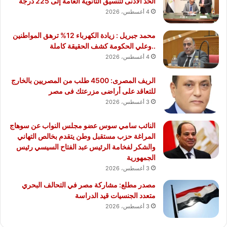
الحد الأدنى لتنسيق الثانوية العامة إلى 225 درجة
4 أغسطس، 2026
محمد جبريل : زيادة الكهرباء 12% ترهق المواطنين
..وعلي الحكومة كشف الحقيقة كاملة
4 أغسطس، 2026
الريف المصرى: 4500 طلب من المصريين بالخارج
للتعاقد على أراضى مزرعتك فى مصر
3 أغسطس، 2026
النائب سامي سوس عضو مجلس النواب عن سوهاج
المراغة حزب مستقبل وطن يتقدم بخالص التهاني
والشكر لفخامة الرئيس عبد الفتاح السيسي رئيس
الجمهورية
3 أغسطس، 2026
مصدر مطلع: مشاركة مصر في التحالف البحري
متعدد الجنسيات قيد الدراسة
3 أغسطس، 2026