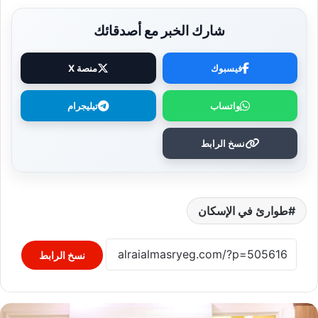
شارك الخبر مع أصدقائك
فيسبوك
منصة X
واتساب
تيليجرام
نسخ الرابط
طوارئ في الإسكان
نسخ الرابط