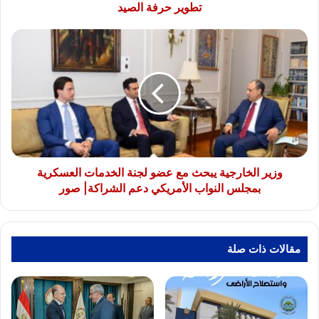
الصيد
تطوير حرفة الصيد
وزير
الخارجية
يبحث
مع
عضو
لجنة
الخدمات
العسكرية
بمجلس
النواب
وزير الخارجية يبحث مع عضو لجنة الخدمات العسكرية
الأمريكي
بمجلس النواب الأمريكي دعم الشراكة| صور
دعم
الشراكة|
صور
مقالات ذات صلة