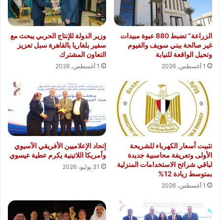
الزراعة” تضبط 880 عبوة مبيدات
وزير الدولة للإنتاج الحربي يبحث مع
غير صالحة ببني سويف والفيوم
سفير بلغاريا بالقاهرة سبل تعزيز
وتحيل الواقعة للنيابة
التعاون المشترك
1 أغسطس، 2026
1 أغسطس، 2026
تثبيت أسعار الكهرباء للشريحة
إتحاد الإعلاميين الأفريقي الآسيوي
الأولى وتعريفة محاسبية جديدة
وأمريكا اللاتينية يكرم عطية عيسوي
لباقي شرائح الاستخدامات المنزلية
31 يوليو، 2026
بمتوسط زيادة 12%
1 أغسطس، 2026