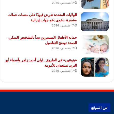
7 أغسطس، 2026
الولايات المتحدة تفرض قيودًا على منصات عملات
مشفرة بدعوى دعم جهات إيرانية
7 أغسطس، 2026
حماية الأطفال المبتسرين تبدأ بالتشخيص المبكر..
الصحة توضح التفاصيل
7 أغسطس، 2026
«بنوتتين» في الطريق.. ليلى أحمد زاهر وأسماء أبو
اليزيد تستعدان للأمومة
7 أغسطس، 2026
عن الموقع