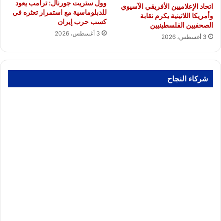
وول ستريت جورنال: ترامب يعود
اتحاد الإعلاميين الأفريقي الآسيوي
للدبلوماسية مع استمرار تعثره في
وأمريكا اللاتينية يكرم نقابة
كسب حرب إيران
الصحفيين الفلسطينيين
3 أغسطس، 2026
3 أغسطس، 2026
شركاء النجاح