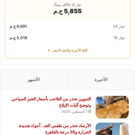
عيار 21 (الأكثر مبيعاً)
5,855 ج.م
عيار 24
6,691 ج.م
عيار 18
5,018 ج.م
كافة الأعيرة والجنيه الذهب ←
الأخيرة
الأشهر
التموين تحذر من التلاعب بأسعار الخبز السياحي
وتوضح آليات الإبلاغ
7 أغسطس، 2026
الأرصاد تحذر من طقس الغد.. أجواء شديدة
الحرارة و38 درجة بالقاهرة