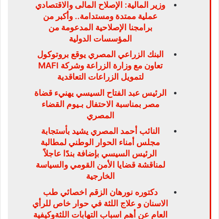
وزير المالية: الإصلاح المالى والاقتصادي
عملية ممتدة ومستدامة.. وأكبر من
برامجنا الإصلاحية المدعومة من
المؤسسات الدولية
البنك الزراعي المصري يوقع بروتوكول
تعاون مع وزارة الزراعة وشركة MAFI
لتمويل الزراعات التعاقدية
الرئيس عبد الفتاح السيسي يهنيء قضاة
مصر بمناسبة الاحتفال بـيوم القضاء
المصري
النائب أحمد المصري يشيد بأستجابة
مجلس أمناء الحوار الوطني لمطالبة
الرئيس السيسي بإضافة بندًا عاجلاً
لمناقشة قضايا الأمن القومي والسياسة
الخارجية
دكتوره نورهان الزقم اخصائي طب
الاسنان و علاج اللثة في حوار خاص للرأي
العام عن أهم اسباب التهابات اللثةوكيفية