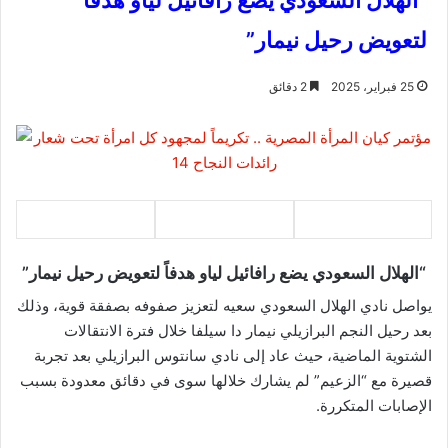
“الهلال السعودي يضع رافائيل لياو هدفاً
لتعويض رحيل نيمار”
25 فبراير، 2025
2 دقائق
“الهلال السعودي يضع رافائيل لياو هدفاً لتعويض رحيل نيمار”
يواصل نادي الهلال السعودي سعيه لتعزيز صفوفه بصفقة قوية، وذلك
بعد رحيل النجم البرازيلي نيمار دا سيلفا خلال فترة الانتقالات
الشتوية الماضية، حيث عاد إلى نادي سانتوس البرازيلي بعد تجربة
قصيرة مع “الزعيم” لم يشارك خلالها سوى في دقائق معدودة بسبب
الإصابات المتكررة.