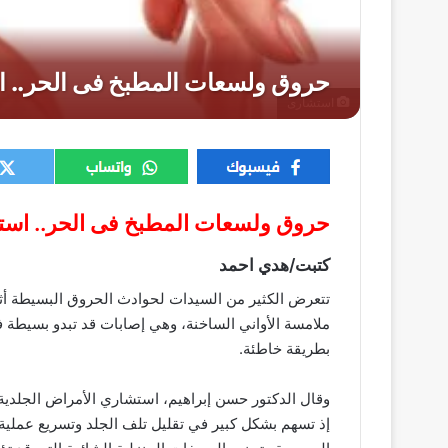
استشارى
حروق ولسعات المطبخ فى الحر.. است
كتبت/هدي احمد
تتعرض الكثير من السيدات لحوادث الحروق البسيطة أثناء
ملامسة الأواني الساخنة، وهي إصابات قد تبدو بسيطة في 
بطريقة خاطئة.
وقال الدكتور حسن إبراهيم، استشاري الأمراض الجلدية بجا
إذ تسهم بشكل كبير في تقليل تلف الجلد وتسريع عملية ا