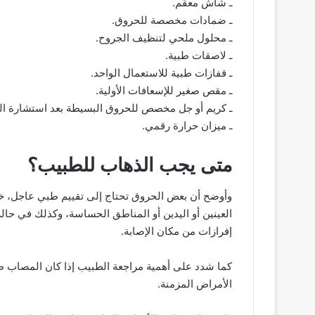
ـ شاش معقم.
ـ ضمادات مخصصة للحروق.
ـ محلول ملحي لتنظيف الجروح.
ـ لاصقات طبية.
ـ قفازات طبية للاستعمال الواحد.
ـ مقص صغير للإسعافات الأولية.
ـ كريم أو جل مخصص للحروق البسيطة بعد استشارة ال
ـ ميزان حرارة رقمي.
متى يجب الذهاب للطبيب؟
وأوضح أن بعض الحروق تحتاج إلى تقييم طبي عاجل، خاص
العينين أو اليدين أو المناطق الحساسة، وكذلك في حال
إفرازات من مكان الإصابة.
كما شدد على أهمية مراجعة الطبيب إذا كان المصاب طفلً
الأمراض المزمنة.