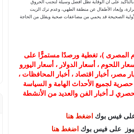
 بالتأكيد على أن الوقاية تظل أفضل وسيلة لتجنب الحروق
حرارة، وإبعاد الأطفال عن منطقة الطهي، وعدم ترك الزيت
 الأولية الصحيحة قد يحمي من مضاعفات صحية ويقلل من الحاجة
ام المصرى
)، تغطية ورصدًا مستمرًّا على
هب، أسعار اللحوم ، أسعار الدولار ، أسعار اليورو
بار مصر، أخبار اقتصاد ، أخبار المحافظات ،
ة حصرية لجميع الأحداث الهامة و السياسة
لحصري لـ أخبار الفن والعديد من الأنشطة
 على فيس بوك
اضغط هنا
 نيوز على فيس بوك
اضغط هنا