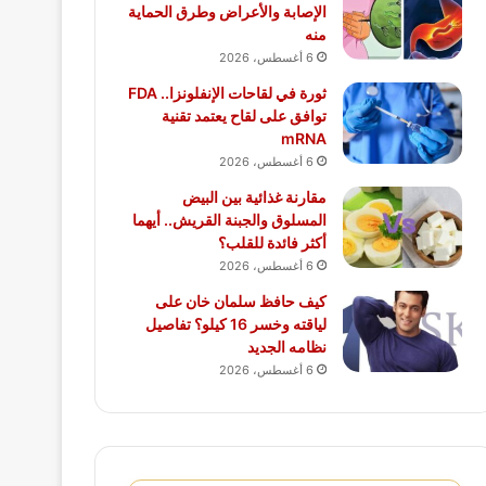
الإصابة والأعراض وطرق الحماية
منه
6 أغسطس، 2026
ثورة في لقاحات الإنفلونزا.. FDA
توافق على لقاح يعتمد تقنية
mRNA
6 أغسطس، 2026
مقارنة غذائية بين البيض
المسلوق والجبنة القريش.. أيهما
أكثر فائدة للقلب؟
6 أغسطس، 2026
كيف حافظ سلمان خان على
لياقته وخسر 16 كيلو؟ تفاصيل
نظامه الجديد
6 أغسطس، 2026