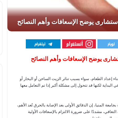
شارى يوضح الإسعافات وأهم النصائح
 إعداد الطعام، سواء بسبب تناثر الزيت الساخن أو البخار أو
البداية لكنها قد تتحول إلى مشكلة أكبر إذا تم التعامل معها
معة المنيا، إن الدقائق الأولى بعد الإصابة بالحرق تُعد الأهم،
لتعافي، مشددًا على ضرورة الالتزام بالإسعافات الأولية