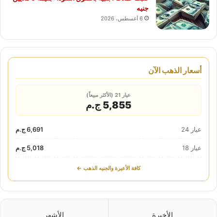
جنيه
6 أغسطس، 2026
أسعار الذهب الآن
عيار 21 (الأكثر مبيعاً)
5,855 ج.م
عيار 24
6,691 ج.م
عيار 18
5,018 ج.م
كافة الأعيرة والجنيه الذهب ←
الأخيرة
الأشهر