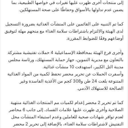
إلى منتجات أخرى ظهرت عليها تغيرات في خواصها الطبيعية، بما
يضمن عدم تداولها بالأسواق وحفاظًا على صحة المستهلكين.
كما تم التنبيه على القائمين على المنشآت الغذائية بضرورة التسجيل
لدى الهيئة والالتزام باشتراطات سلامة الغذاء مع منحهم مهلة لتوفيق
أوضاعهم وفقًا للضوابط المقررة.
وأجرى فرع الهيئة بمحافظة الإسماعيلية 4 حملات تفتيشية مشتركة
بالتعاون مع مديرية التموين، جهاز حماية المستهلك، ورئاسة مجلس
مدينة التل الكبير، استهدفت 10 منشآت غذائية.
وأسفرت الحملات عن تحرير محضر تحفظ لكمية من المواد الغذائية
المتنوعة بلغت 24 طن و308 كجم من الأغذية الفاسدة وغير
الصالحة للاستهلاك الآدمي.
كما تم تحرير 2 محضر إعدام لكميات مم المنتجات الغذائية منتهية
الصلاحية وأخرى ظهرت عليها علامات الفساد، إلى جانب 6 محاضر
لعدم توافر شهادات صحية للعاملين وعدم استيفاء المنشآت محل
التفتيش لاشتراطات سلامة الغذاء، بالإضافة إلى تحرير 2 محضر