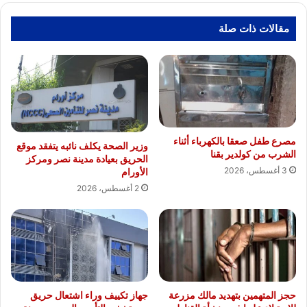
مقالات ذات صلة
مصرع طفل صعقا بالكهرباء أثناء
وزير الصحة يكلف نائبه يتفقد موقع
الشرب من كولدير بقنا
الحريق بعيادة مدينة نصر ومركز
3 أغسطس، 2026
الأورام
2 أغسطس، 2026
حجز المتهمين بتهديد مالك مزرعة
جهاز تكييف وراء اشتعال حريق