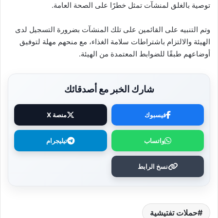
توصية بالغلق لمنشآت تمثل خطرًا على الصحة العامة.
وتم التنبيه على القائمين على تلك المنشآت بضرورة التسجيل لدى
الهيئة والالتزام باشتراطات سلامة الغذاء، مع منحهم مهلة لتوفيق
أوضاعهم طبقًا للضوابط المعتمدة من الهيئة.
شارك الخبر مع أصدقائك
فيسبوك
منصة X
واتساب
تيليجرام
نسخ الرابط
حملات تفتيشية