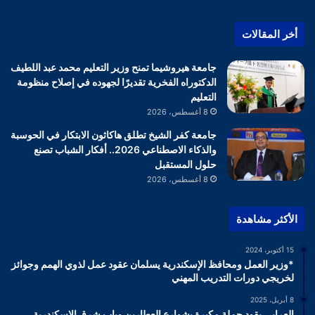
أخر المقالات
جامعة هيروشيما تمنح وزير التعليم محمد عبد اللطيف
الدكتوراه الفخرية تقديرًا لجهوده في إصلاح منظومة
التعليم
8 أغسطس، 2026
جامعة كفر الشيخ تطلق هاكاثون الابتكار في الحوسبة
والذكاء الاصطناعي 2026.. أفكار الشباب تصنع
حلول المستقبل
8 أغسطس، 2026
الأكثر مشاهدة
15 أكتوبر، 2024
*وزير العمل ومحافظ الإسكندرية يسلمان عقود عمل لذوي الهمم وجوائز
لخريجي دورات التدريب المهني
8 أبريل، 2025
العرابي يقود حملة مكبرة بشوارع العطارين وباب شرق الإسكندرية