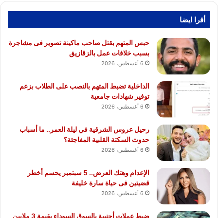
أقرا ايضا
حبس المتهم بقتل صاحب ماكينة تصوير فى مشاجرة
بسبب خلافات عمل بالزقازيق
6 أغسطس، 2026
الداخلية تضبط المتهم بالنصب على الطلاب بزعم
توفير شهادات جامعية
6 أغسطس، 2026
رحيل عروس الشرقية في ليلة العمر.. ما أسباب
حدوث السكتة القلبية المفاجئة؟
6 أغسطس، 2026
الإعدام وهتك العرض.. 5 سبتمبر يحسم أخطر
قضيتين فى حياة سارة خليفة
6 أغسطس، 2026
ضبط عملات أجنبية بالسوق السوداء بقيمة 3 ملايين