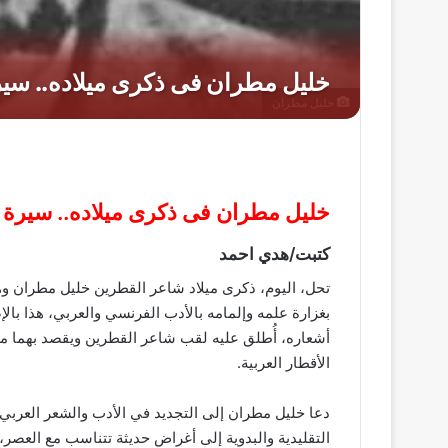
خليل مطران
خليل مطران فى ذكرى ميلاده.. سيرة 
كتبت/هدي احمد
تحل، اليوم، ذكرى ميلاد شاعر القطرين خليل مطران
بغزارة علمه وإلمامه بالأدب الفرنسي والعربي، هذا ب
أشعاره، أُطلق عليه لقب شاعر القطرين ويقصد بهما م
الأقطار العربية.
دعا خليل مطران إلى التجديد في الأدب والشعر العربي 
التقليدية والبدوية إلى أغراض حديثة تتناسب مع العصر،