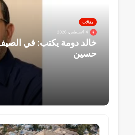
مقالات
4 أغسطس، 2026
خالد دومة يكتب: في الصيف
حسين
مدير
الحرم