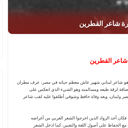
شاعر القطرين
 وهو شاعر لبناني شهير عاش معظم حياته في مصر، عرف مطران
الإضافة لرقة طبعه ومسالمته وهو الشيء الذي انعكس على
صر ولبنان، وبعد وفاة حافظ وشوقي أطلقوا عليه لقب شاعر
فكان أحد الرواد الذين اخرجوا الشعر العربي من أغراضه
 مع الحفاظ على أصول اللغة والتعبير، كما ادخل الشعر