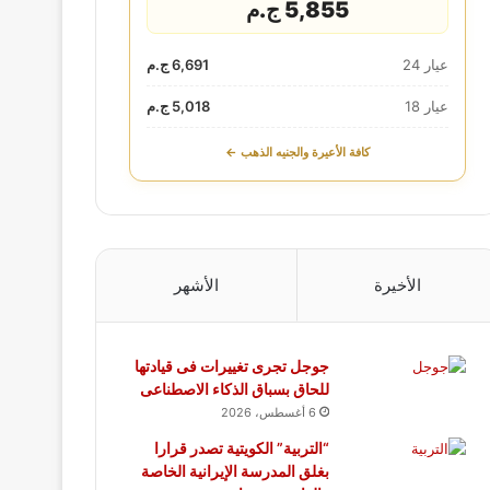
5,855 ج.م
عيار 24
6,691 ج.م
عيار 18
5,018 ج.م
كافة الأعيرة والجنيه الذهب ←
الأخيرة
الأشهر
جوجل تجرى تغييرات فى قيادتها
للحاق بسباق الذكاء الاصطناعى
6 أغسطس، 2026
“التربية” الكويتية تصدر قرارا
بغلق المدرسة الإيرانية الخاصة