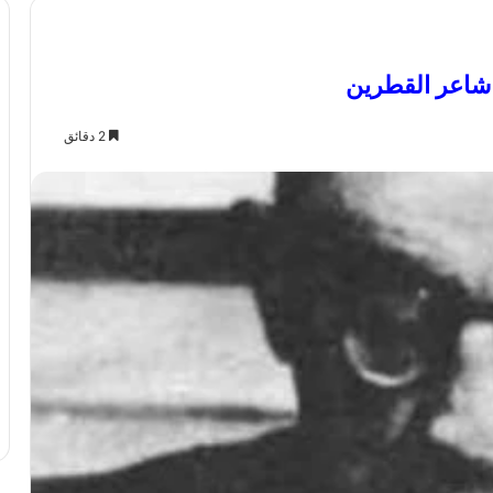
شاعر القطرين
2 دقائق