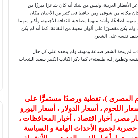
 الأقطار العربية، وليس من شك أنه كان شاعرًا مبرزًا من
 كان مكانه من شوقى ومن حافظ فى كثير من الأحيان مكان
منهما اطلاعًا، وأشد منهما مصاحبة للثقافة الأجنبية، وأكثر منهما
ولم يكن مقصورًا على ألوان معينة من الثقافة، كما أنه لم يكن
م يقف نفسه على الشعر،
.. لم يتخذ الشعر صناعة ومهنة، ولم يتخذه على كل حال
ه نفسه وتطمح إليه طبيعته»، كما ذكر الكاتب الكبير سعيد الشحات
ام المصرى
)، تغطية ورصدًا مستمرًّا على
هب، أسعار اللحوم ، أسعار الدولار ، أسعار اليورو
بار مصر، أخبار اقتصاد ، أخبار المحافظات ،
ة حصرية لجميع الأحداث الهامة و السياسة