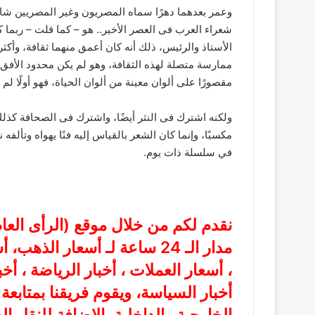
وعمر بعدهما دهرًا سماه المصريون وغير المصريين شاعر
شعراء العرب فى العصر الأخير.. هو – كما قلت – ربما
الأستاذ والرئيس، ذلك أنه كان أعمق منهما ثقافة، وأكثر 
ممارسة متصلة لهذه الثقافة، وهو لم يكن محدود الأفق، 
مقصورًا على ألوان معينة من ألوان الحياة، فهو أولًا ل
ولكنه اشترك فى النثر أيضًا، واشترك فى الصحافة كذلك
مكسبًا، وإنما كان الشعر بالقياس إليه فنًا يهواه وتألف
في سلسلة ذات يوم.
نقدم لكم من خلال موقع (
الرأى الع
مدار الـ 24 ساعة لـ أسعار الذ
، أسعار العملات ، أخبار الرياضة ، أخ
أخبار السياسة، ويقوم فريقنا بمتابع