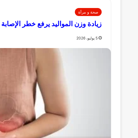
صحة و مرأة
زيادة وزن المواليد يرفع خطر الإصابة
5 يوليو، 2026