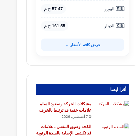
🇪🇺 اليورو
57.47 ج.م
🇰🇼 الدينار
161.55 ج.م
عرض كافة الأسعار ←
أقرا ايضا
مشكلات الحركة وصعود السلم..
علامات خفية قد ترتبط بالخرف
7 أغسطس، 2026
الكحة وضيق التنفس.. علامات
قد تكشف الإصابة بالسدة الرئوية