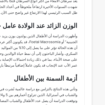
شهدت السنوات الأخيرة ارتفاعاً ملحوظاً في أعداد ال
ظل السبب الرئيسي لهذا الارتفاع غير واضح حتى الآن.
الوزن الزائد عند الولادة عام
الجنينية” أو tal Macrosomia
أن هذه الحالة تؤثر على
السكري، وأشار الباحثون إلى أن نمط حياة الوالدين وحال
على صحة الأبناء، بما في ذلك زيادة احتمالات الإصاب
عمر الأب عند الإنجاب قد يكون عاملاً إضافياً مرتبطاً ب
أزمة السمنة بين الأطفال