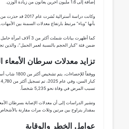
إضافة إلى 1.6 مليون آخرين يعانون من زيادة الوزن.
وكانت دراسة أسترالي
بأنها “وباء” مرتبط بارتفاع معدلات السمنة بين الأمهات.
كما أظهرت بيانات شملت أ
ضمن فئة “كبار الحجم بالنسبة لعمر الحمل”، والذين تجاوز وزنهم 4 كيلوجرامات
تزايد معدلات سرطان الأمعاء ا
ووفقاً للإحصاء
تسبب المرض في وفاة نحو 5,235 شخصاً.
وتشير الدراسات إلى أن معدلات الإصابة بسرطان الأمعا
بمقدار يتراوح بين مرتين وثلاث مرات مقارنة بالأشخا
عوامل الخطر والوقاية