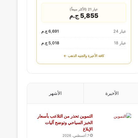
عيار 21 (الأكثر مبيعاً)
5,855 ج.م
عيار 24
6,691 ج.م
عيار 18
5,018 ج.م
كافة الأعيرة والجنيه الذهب ←
الأخيرة
الأشهر
التموين تحذر من التلاعب بأسعار
الخبز السياحي وتوضح آليات
الإبلاغ
7 أغسطس، 2026