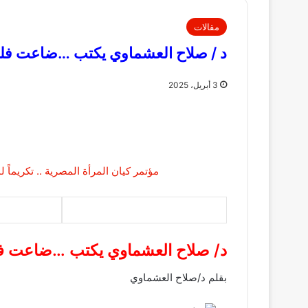
مقالات
د / صلاح العشماوي يكتب …ضاعت فلو
3 أبريل، 2025
د/ صلاح العشماوي يكتب …ضاعت ف
بقلم د/صلاح العشماوي