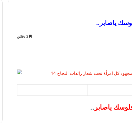
سك ياصابر..
2 دقائق
لوسك ياصابر
..