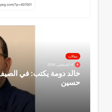
أقرأ التالي
مقالات
4 أغسطس، 2026
خالد دومة يكتب: في الصيف
حسين