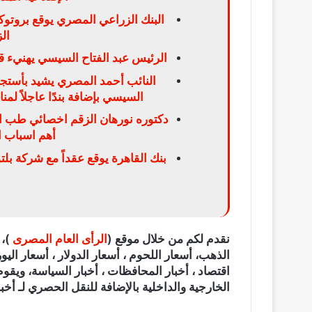
ال
الرئيس عبد الفتاح السيسي يهنيء ق
النائب أحمد المصري يشيد بأستجا
السيسي بإضافة بندًا عاجلاً لم
دكتوره نورهان الزقم اخصائي طب الا
أهم اسباب ال
بنك القاهرة يوقع عقداً مع شركة بلت
نقدم لكم من خلال موقع (
الرأى العام المصرى
الذهب، أسعار اللحوم ، أسعار الدولار ، أسعار اليور
اقتصاد ، أخبار المحافظات ، أخبار السياسة، ويقوم
الخارجية والداخلية بالإضافة للنقل الحصري لـ أخبا