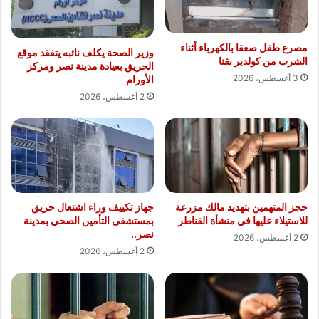
مصرع طفل صعقا بالكهرباء أثناء
وزير الصحة يكلف نائبه يتفقد موقع
الشرب من كولدير بقنا
الحريق بعيادة مدينة نصر ومركز
3 أغسطس، 2026
الأورام
2 أغسطس، 2026
حجز المتهمين بتهديد مالك مزرعة
جهاز تكييف وراء اشتعال حريق
للاستيلاء عليها في منشأة القناطر
بمستشفى التأمين الصحي بمدينة
نصر..
2 أغسطس، 2026
2 أغسطس، 2026