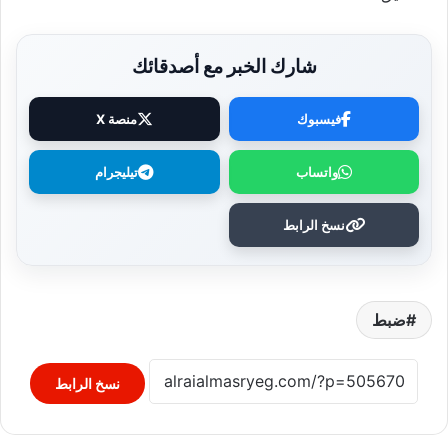
شارك الخبر مع أصدقائك
فيسبوك
منصة X
واتساب
تيليجرام
نسخ الرابط
ضبط
نسخ الرابط