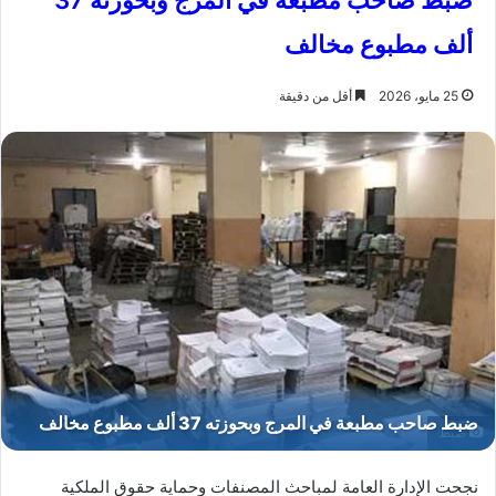
ضبط صاحب مطبعة في المرج وبحوزته 37
ألف مطبوع مخالف
25 مايو، 2026
أقل من دقيقة
ضبط
نجحت الإدارة العامة لمباحث المصنفات وحماية حقوق الملكية