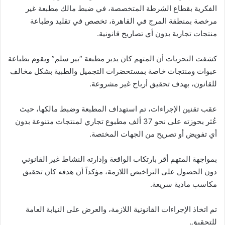
الفكرية بقطاع الشرطة المتخصصة، في ضبط مالك مطبعة غير
مرخصة بمنطقة المرج في القاهرة، تخصص في تقليد وطباعة
منتجات تجارية بدون أي تصاريح قانونية.
كشفت التحريات أن المتهم كان يدير مطبعة “بير سلم” ويقوم بطباعة
عبوات ومنتجات خاصة بمستحضرات التجميل والطبية بشكل مخالف
للقانون، بهدف تحقيق أرباح غير مشروعة.
عقب تقنين الإجراءات، تم استهداف المطبعة وضبط مالكها، حيث
عُثر بحوزته على نحو 37 ألف مطبوع تجاري لمنتجات متنوعة بدون
أي تفويض أو تصريح من الجهات المختصة.
بمواجهة المتهم أقر بارتكاب الواقعة وإدارته النشاط غير القانوني
دون الحصول على التراخيص اللازمة، مؤكداً أن هدفه كان تحقيق
مكاسب مادية سريعة.
تم اتخاذ الإجراءات القانونية اللازمة، والعرض على النيابة العامة
للتحقيق.