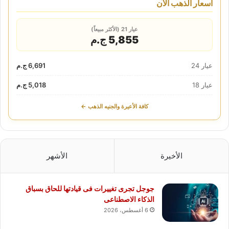
أسعار الذهب الآن
عيار 21 (الأكثر مبيعاً)
5,855 ج.م
عيار 24
6,691 ج.م
عيار 18
5,018 ج.م
كافة الأعيرة والجنيه الذهب ←
الأخيرة
الأشهر
جوجل تجرى تغييرات فى قيادتها للحاق بسباق
الذكاء الاصطناعى
6 أغسطس، 2026